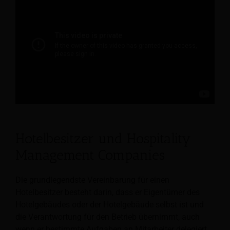
Hotelbesitzer und Hospitality
Management Companies
Die grundlegendste Vereinbarung für einen
Hotelbesitzer besteht darin, dass er Eigentümer des
Hotelgebäudes oder der Hotelgebäude selbst ist und
die Verantwortung für den Betrieb übernimmt, auch
wenn er bestimmte Aufgaben an Mitarbeiter delegiert.