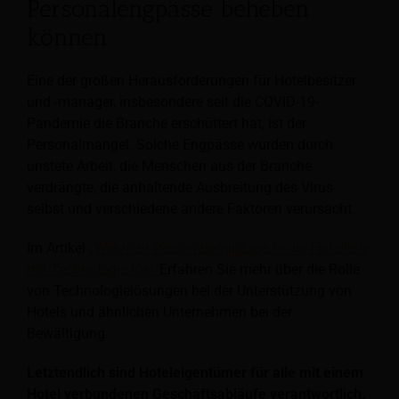
Personalengpässe beheben
können
Eine der großen Herausforderungen für Hotelbesitzer
und -manager, insbesondere seit die COVID-19-
Pandemie die Branche erschüttert hat, ist der
Personalmangel. Solche Engpässe wurden durch
unstete Arbeit, die Menschen aus der Branche
verdrängte, die anhaltende Ausbreitung des Virus
selbst und verschiedene andere Faktoren verursacht.
Im Artikel
„Wie man Personalengpässe in der Hotellerie
mit Technologie löst“
Erfahren Sie mehr über die Rolle
von Technologielösungen bei der Unterstützung von
Hotels und ähnlichen Unternehmen bei der
Bewältigung.
Letztendlich sind Hoteleigentümer für alle mit einem
Hotel verbundenen Geschäftsabläufe verantwortlich.