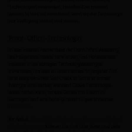
Technologien verwenden. Hotelbesitzer müssen
wissen, in was sie investieren, wem sie die Technologie
zur Verfügung stellen und warum.
Front-Office-Technologie
In den meisten Hotels dient die Front-Office-Abteilung
als Hauptanlaufstelle für Kunden, und Hotelbesitzer
müssen in die richtigen Technologielösungen
investieren, um dies zu unterstützen. In jüngster Zeit
sind beispielsweise Self-Check-in-Schalter immer
häufiger anzutreffen, während Cloud-Technologie
dabei helfen kann, mobile Geräte mit Strom zu
versorgen und eine hohe Qualität zu gewährleisten
Hotel-PMS
.
Im Artikel
„Front Office Technology: Die neuste Technik
für die Rezeption“
können Sie sich über diese und viele