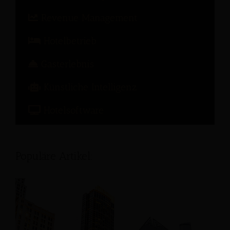
Revenue Management
Hotelbetrieb
Gasterlebnis
Künstliche Intelligenz
Hotelsoftware
Populäre Artikel: