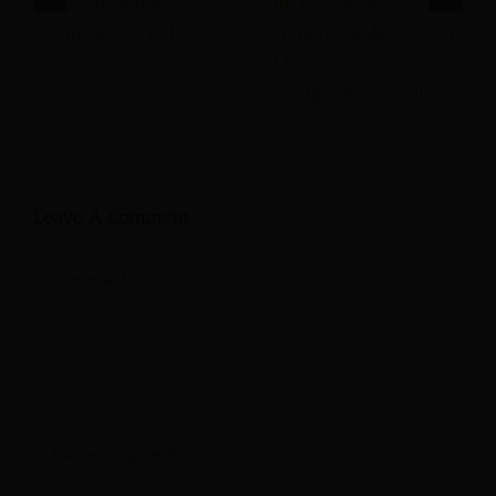
unserem jüngeren
im Gastgewerbe: So
Gastfreundschafts-
stellen Sie die besten
Ich geben würden
Mitarbeiter im
Gastgewerbe ein!
Leave A Comment
Comment