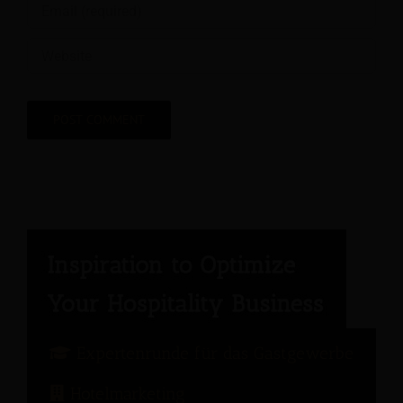
Expertenrunde für das Gastgewerbe
Hotelmarketing