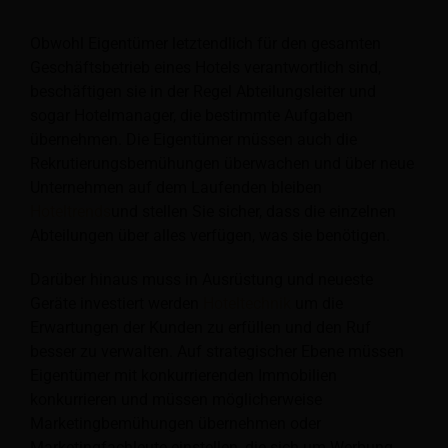
Obwohl Eigentümer letztendlich für den gesamten
Geschäftsbetrieb eines Hotels verantwortlich sind,
beschäftigen sie in der Regel Abteilungsleiter und
sogar Hotelmanager, die bestimmte Aufgaben
übernehmen. Die Eigentümer müssen auch die
Rekrutierungsbemühungen überwachen und über neue
Unternehmen auf dem Laufenden bleiben
Hoteltrends
und stellen Sie sicher, dass die einzelnen
Abteilungen über alles verfügen, was sie benötigen.
Darüber hinaus muss in Ausrüstung und neueste
Geräte investiert werden
Hoteltechnik
um die
Erwartungen der Kunden zu erfüllen und den Ruf
besser zu verwalten. Auf strategischer Ebene müssen
Eigentümer mit konkurrierenden Immobilien
konkurrieren und müssen möglicherweise
Marketingbemühungen übernehmen oder
Marketingfachleute einstellen, die sich um Werbung