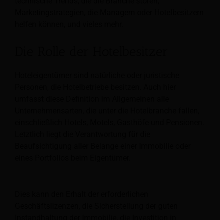
technische Trends, die die Branche stören,
Marketingstrategien, die Managern oder Hotelbesitzern
helfen können, und vieles mehr.
Die Rolle der Hotelbesitzer
Hoteleigentümer sind natürliche oder juristische
Personen, die Hotelbetriebe besitzen. Auch hier
umfasst diese Definition im Allgemeinen alle
Unternehmensarten, die unter die Hotelbranche fallen,
einschließlich Hotels, Motels, Gasthöfe und Pensionen.
Letztlich liegt die Verantwortung für die
Beaufsichtigung aller Belange einer Immobilie oder
eines Portfolios beim Eigentümer.
Dies kann den Erhalt der erforderlichen
Geschäftslizenzen, die Sicherstellung der guten
Instandhaltung der Immobilie, die Investition in