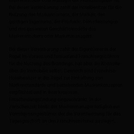
Markeninhaber oder Manager der Franchisegeber ist.
Bei dieser Vereinbarung zahlt der Hotelbesitzer für die
Nutzung des Markennamens, der Marken, des
geistigen Eigentums, der Produkte, Dienstleistungen
und des gesamten Geschäftsmodells des
Markeninhabers oder Markenmanagers.
Bei dieser Vereinbarung zahlt der Eigentümer in der
Regel im Voraus und fortlaufend Franchisegebühren
für die Nutzung des Brandings, hat aber die Kontrolle
über die Immobilie selbst. Dennoch sind Franchise-
Hotelbesitzer in der Regel zur Einhaltung von
Markenstandards und bestehenden Markenkonzepten
verpflichtet und in ihrer kreativen
Entscheidungsfindung eingeschränkt. In der
Zwischenzeit bleibt der Markenmanager lediglich ein
Vermögenseigentümer, der die Verantwortung für das
Tagesgeschäft an den Franchisenehmer auslagert.