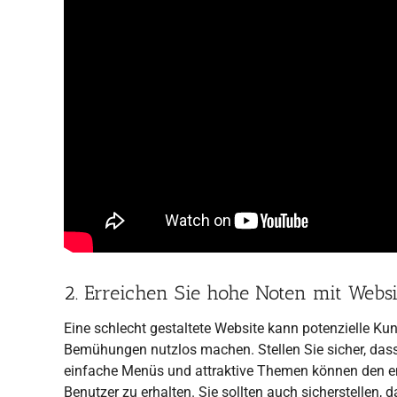
2. Erreichen Sie hohe Noten mit Webs
Eine schlecht gestaltete Website kann potenzielle Ku
Bemühungen nutzlos machen. Stellen Sie sicher, dass 
einfache Menüs und attraktive Themen können den 
Benutzer zu erhalten. Sie sollten auch sicherstellen, d