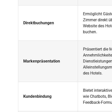
Ermöglicht Gäst
Zimmer direkt üb
Direktbuchungen
Website des Hot
buchen.
Präsentiert die 
Annehmlichkeite
Markenpräsentation
Dienstleistunge
Alleinstellungs
des Hotels.
Bietet interakti
Kundenbindung
wie Chatbots, B
Feedback-Formu