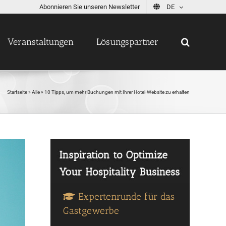
Abonnieren Sie unseren Newsletter
DE
Veranstaltungen
Lösungspartner
Startseite
»
Alle
»
10 Tipps, um mehr Buchungen mit Ihrer Hotel-Website zu erhalten
Expertenrunde für das
Gastgewerbe