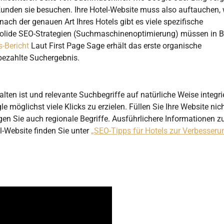
le Kunden sie besuchen. Ihre Hotel-Website muss also auftauchen,
ach der genauen Art Ihres Hotels gibt es viele spezifische
e solide SEO-Strategien (Suchmaschinenoptimierung) müssen in B
s-Bericht
Laut First Page Sage erhält das erste organische
bezahlte Suchergebnis.
alten ist und relevante Suchbegriffe auf natürliche Weise integri
 möglichst viele Klicks zu erzielen. Füllen Sie Ihre Website nic
gen Sie auch regionale Begriffe. Ausführlichere Informationen z
-Website finden Sie unter
„SEO-Tipps für Hotels zur Verbesseru