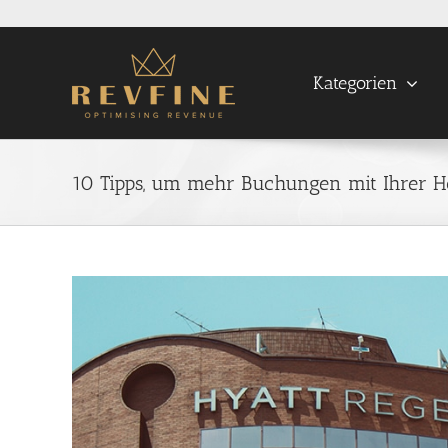
Skip
to
content
Kategorien
10 Tipps, um mehr Buchungen mit Ihrer H
View
Larger
Image