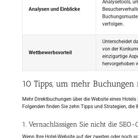
Analysetools, u
Analysen und Einblicke
Besucherverhalt
Buchungsmuste
verfolgen.
Unterscheidet d
von der Konkurr
Wettbewerbsvorteil
einzigartige Asp
hervorgehoben 
10 Tipps, um mehr Buchungen m
Mehr Direktbuchungen über die Website eines Hotels zu 
Folgenden finden Sie zehn Tipps und Strategien, die Ih
1. Vernachlässigen Sie nicht die SEO
Wenn Ihre Hotel-Website auf der zweiten oder noch 