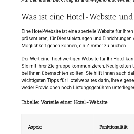
Auf den ersten Blick mag es anstrengend erscheinen
Was ist eine Hotel-Website und
Eine Hotel-Website ist eine spezielle Website für Ihre
präsentieren, für Dienstleistungen und Einrichtungen
Möglichkeit geben können, ein Zimmer zu buchen.
Der Wert einer hochwertigen Website für Ihr Hotel k
Sie mit Ihrer Zielgruppe kommunizieren, Neuigkeiten 
bei Ihnen übernachten sollten. Sie hilft Ihnen auch da
wichtigsten Tipps für Hotelwebsites darin, Ihre eige
weder Provisionen noch Listungsgebühren unterliege
Tabelle: Vorteile einer Hotel-Website
Aspekt
Funktionalität