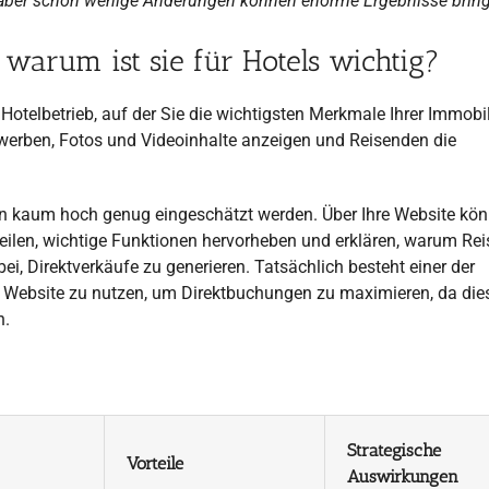
, aber schon wenige Änderungen können enorme Ergebnisse brin
 warum ist sie für Hotels wichtig?
n Hotelbetrieb, auf der Sie die wichtigsten Merkmale Ihrer Immobi
 werben, Fotos und Videoinhalte anzeigen und Reisenden die
ann kaum hoch genug eingeschätzt werden. Über Ihre Website kö
teilen, wichtige Funktionen hervorheben und erklären, warum Re
bei, Direktverkäufe zu generieren. Tatsächlich besteht einer der
ne Website zu nutzen, um Direktbuchungen zu maximieren, da die
n.
Strategische
Vorteile
Auswirkungen