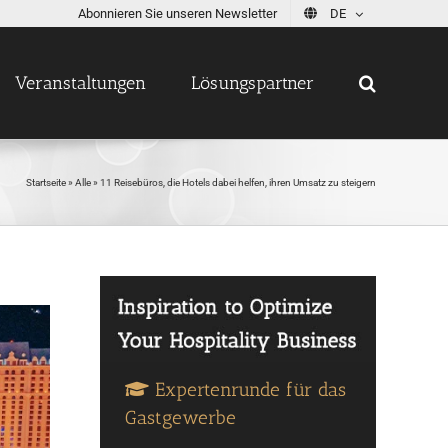
Abonnieren Sie unseren Newsletter
DE
Veranstaltungen
Lösungspartner
Startseite
»
Alle
»
11 Reisebüros, die Hotels dabei helfen, ihren Umsatz zu steigern
Expertenrunde für das
Gastgewerbe