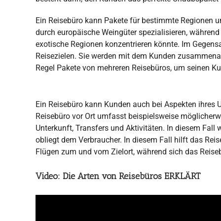
Ein Reisebüro kann Pakete für bestimmte Regionen und
durch europäische Weingüter spezialisieren, während
exotische Regionen konzentrieren könnte. Im Gegensa
Reisezielen. Sie werden mit dem Kunden zusammenarbei
Regel Pakete von mehreren Reisebüros, um seinen K
Ein Reisebüro kann Kunden auch bei Aspekten ihres Ur
Reisebüro vor Ort umfasst beispielsweise möglicherw
Unterkunft, Transfers und Aktivitäten. In diesem Fall
obliegt dem Verbraucher. In diesem Fall hilft das R
Flügen zum und vom Zielort, während sich das Reise
Video: Die Arten von Reisebüros ERKLÄRT