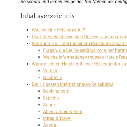
Reisebüro und lernen einige der Top-Namen der heutig
Inhaltsverzeichnis:
Was ist eine Reiseagentur?
Der Unterschied zwischen Reiseveranstaltern u
Wie kann ein Hotel mit einem Reisebüro zusam
Fragen, die Sie Reisebüros vor einer Partne
Welche Informationen müssen Hotels Reise
Warum sollten Hotels mit einer Reiseagentur z
Vorteile
Nachteile
Die 11 besten internationalen Reisebüros
Booking.com
Expedia
Sabre
Abercrombie & Kent
Intrepid Travel
Agoda