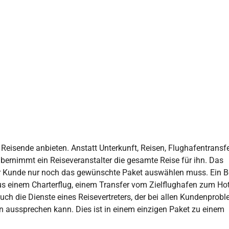
Reisende anbieten. Anstatt Unterkunft, Reisen, Flughafentransfe
bernimmt ein Reiseveranstalter die gesamte Reise für ihn. Das
der Kunde nur noch das gewünschte Paket auswählen muss. Ein B
us einem Charterflug, einem Transfer vom Zielflughafen zum Ho
uch die Dienste eines Reisevertreters, der bei allen Kundenprob
n aussprechen kann. Dies ist in einem einzigen Paket zu einem