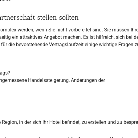
rtnerschaft stellen sollten
mplex werden, wenn Sie nicht vorbereitet sind. Sie müssen Ihr
tig ein attraktives Angebot machen. Es ist hilfreich, sich bei d
ür die bevorstehende Vertragslaufzeit einige wichtige Fragen z
rags?
e angemessene Handelssteigerung, Änderungen der
e Region, in der sich Ihr Hotel befindet, zu erstellen und zu bespr