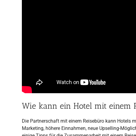
Wie kann ein Hotel mit einem
Die Partnerschaft mit einem Reisebüro kann Hotels me
Marketing, höhere Einnahmen, neue Upselling-Möglich
einige Tipps für die Zusammenarbeit mit einem Reise