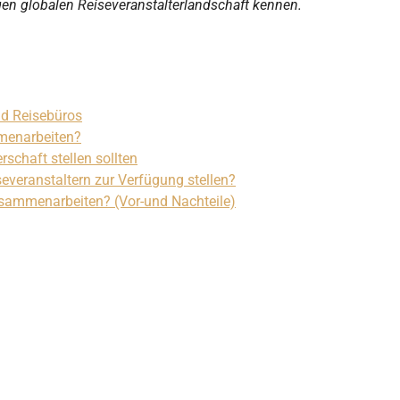
en globalen Reiseveranstalterlandschaft kennen.
nd Reisebüros
menarbeiten?
rschaft stellen sollten
veranstaltern zur Verfügung stellen?
usammenarbeiten? (Vor-und Nachteile)