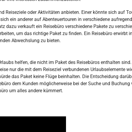
 Reiseziele oder Aktivitäten anbieten. Einer könnte sich auf T
 sich ein anderer auf Abenteuertouren in verschiedene aufregen
tz dazu verkauft ein Reisebüro verschiedene Pakete zu verschi
ten, um das richtige Paket zu finden. Ein Reisebüro erwirbt in
unden Abwechslung zu bieten.
laubs helfen, die nicht im Paket des Reisebüros enthalten sind.
eise nur die mit dem Reiseziel verbundenen Urlaubselemente wi
 würde das Paket keine Flüge beinhalten. Die Entscheidung darüb
eisebüro dem Kunden möglicherweise bei der Suche und Buchung
büro um alles andere kümmert.