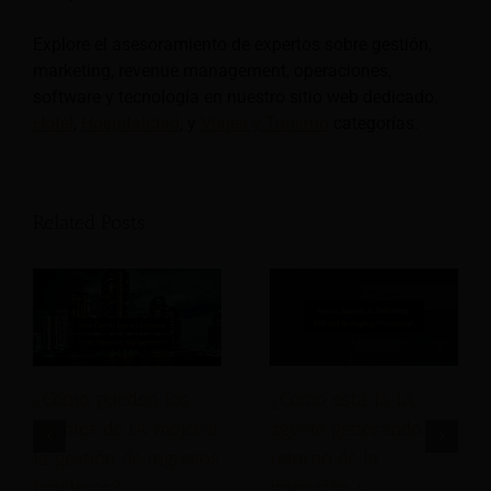
Explore el asesoramiento de expertos sobre gestión,
marketing, revenue management, operaciones,
software y tecnología en nuestro sitio web dedicado.
Hotel
,
Hospitalidad
, y
Viajes y Turismo
categorías.
Related Posts
¿Cómo pueden los
¿Cómo está la IA
agentes de IA mejorar
agente generando
la gestión de ingresos
retorno de la
hoteleros?
inversión y