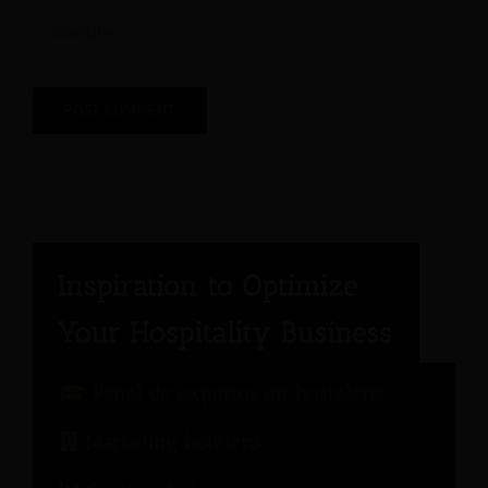
Panel de expertos en hostelería
Marketing hotelero