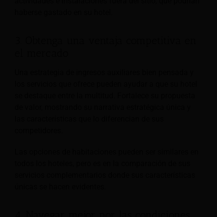
actividades e instalaciones fuera del sitio, que podrían
haberse gastado en su hotel.
3. Obtenga una ventaja competitiva en
el mercado
Una estrategia de ingresos auxiliares bien pensada y
los servicios que ofrece pueden ayudar a que su hotel
se destaque entre la multitud. Fortalece su propuesta
de valor, mostrando su narrativa estratégica única y
las características que lo diferencian de sus
competidores.
Las opciones de habitaciones pueden ser similares en
todos los hoteles, pero es en la comparación de sus
servicios complementarios donde sus características
únicas se hacen evidentes.
4. Navegar mejor por las condiciones