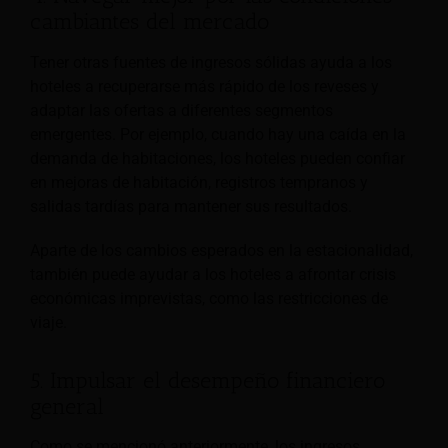
cambiantes del mercado
Tener otras fuentes de ingresos sólidas ayuda a los
hoteles a recuperarse más rápido de los reveses y
adaptar las ofertas a diferentes segmentos
emergentes. Por ejemplo, cuando hay una caída en la
demanda de habitaciones, los hoteles pueden confiar
en mejoras de habitación, registros tempranos y
salidas tardías para mantener sus resultados.
Aparte de los cambios esperados en la estacionalidad,
también puede ayudar a los hoteles a afrontar crisis
económicas imprevistas, como las restricciones de
viaje.
5. Impulsar el desempeño financiero
general
Como se mencionó anteriormente, los ingresos