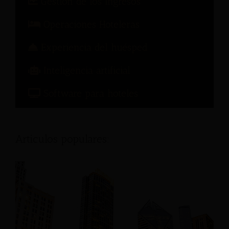
Gestión de los ingresos
Operaciones Hoteleras
Experiencia del huésped
Inteligencia artificial
Software para hoteles
Articulos populares: