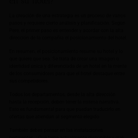
en su hotel?
La creación de una estrategia es un proceso de varios
pasos y requiere cierto análisis y planificación. Según
Pere, el primer paso es entender y acordar con la alta
dirección de la compañía el posicionamiento del hotel.
En resumen, el posicionamiento resume su hotel y lo
que quiere que sea. Se trata de crear una imagen o
identidad única y diferenciada de un hotel en la mente
de los consumidores para que el hotel destaque entre
sus competidores.
Todos los departamentos, desde la alta dirección
hasta la recepción, deben tener la misma narrativa.
Esto es fundamental para que puedan traducirlo en
ofertas que atiendan al segmento elegido.
También debes pensar en las instalaciones
pertinentes. ¿Qué tiene actualmente disponible y qué