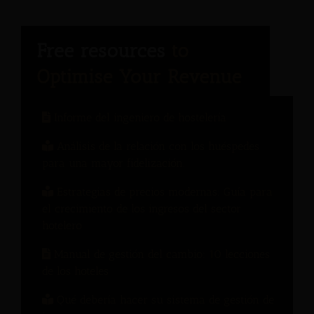
Informe del ingeniero de hostelería
Análisis de la relación con los huéspedes
para una mayor fidelización.
Estrategias de precios modernas: Guía para
el crecimiento de los ingresos del sector
hotelero
Manual de gestión del cambio: 10 lecciones
de los hoteles
Qué debería hacer su sistema de gestión de