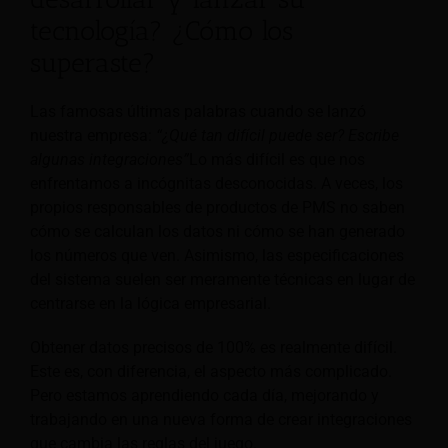
tecnología? ¿Cómo los
superaste?
Las famosas últimas palabras cuando se lanzó
nuestra empresa:
“¿Qué tan difícil puede ser? Escribe
algunas integraciones”
Lo más difícil es que nos
enfrentamos a incógnitas desconocidas. A veces, los
propios responsables de productos de PMS no saben
cómo se calculan los datos ni cómo se han generado
los números que ven. Asimismo, las especificaciones
del sistema suelen ser meramente técnicas en lugar de
centrarse en la lógica empresarial.
Obtener datos precisos de 100% es realmente difícil.
Este es, con diferencia, el aspecto más complicado.
Pero estamos aprendiendo cada día, mejorando y
trabajando en una nueva forma de crear integraciones
que cambia las reglas del juego.