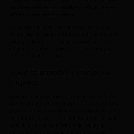
tres horas cada noche compilando todo, podríamos
turnarnos para dormir la siesta.
Esa fue realmente mi idea. Bill Gates dijo que si
quieres que un trabajo se haga de manera eficiente,
debes pedirle ayuda a una persona perezosa. Así que
lo hicimos y automatizamos todo. Sin embargo, no
tomamos siestas al final.
¿Qué te impulsó a iniciar tu
empresa?
No había un plan ni una estrategia reales. No había
una visión para conquistar el mundo y reinventar la
analítica hotelera. Más bien, era la misma idea que
tenía durante esos turnos de noche. Quería resolver
tanto mi propio desafío como el del equipo de
consolidar los datos en un solo lugar de forma