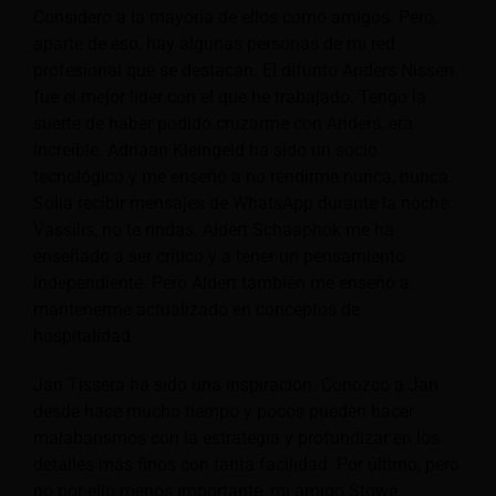
Considero a la mayoría de ellos como amigos. Pero,
aparte de eso, hay algunas personas de mi red
profesional que se destacan. El difunto Anders Nissen
fue el mejor líder con el que he trabajado. Tengo la
suerte de haber podido cruzarme con Anders; era
increíble. Adriaan Kleingeld ha sido un socio
tecnológico y me enseñó a no rendirme nunca, nunca.
Solía recibir mensajes de WhatsApp durante la noche:
Vassilis, no te rindas. Aldert Schaaphok me ha
enseñado a ser crítico y a tener un pensamiento
independiente. Pero Aldert también me enseñó a
mantenerme actualizado en conceptos de
hospitalidad.
Jan Tissera ha sido una inspiración. Conozco a Jan
desde hace mucho tiempo y pocos pueden hacer
malabarismos con la estrategia y profundizar en los
detalles más finos con tanta facilidad. Por último, pero
no por ello menos importante, mi amigo Stowe