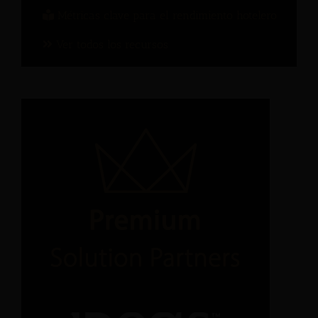
Métricas clave para el rendimiento hotelero
Ver todos los recursos