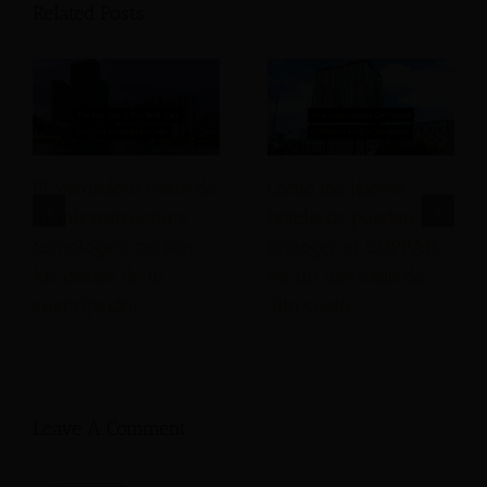
Related Posts
El verdadero coste de
Cómo los líderes
tu infraestructura
hoteleros pueden
tecnológica no son
proteger el GOPPAR
los costes de tu
en un mercado de
suscripción.
alto costo.
Leave A Comment
Comment