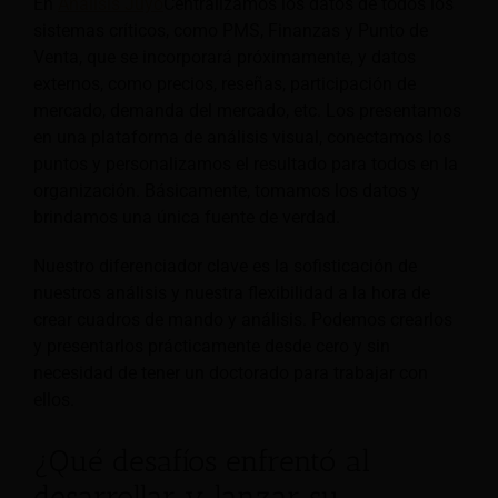
En
Análisis Juyo
Centralizamos los datos de todos los
sistemas críticos, como PMS, Finanzas y Punto de
Venta, que se incorporará próximamente, y datos
externos, como precios, reseñas, participación de
mercado, demanda del mercado, etc. Los presentamos
en una plataforma de análisis visual, conectamos los
puntos y personalizamos el resultado para todos en la
organización. Básicamente, tomamos los datos y
brindamos una única fuente de verdad.
Nuestro diferenciador clave es la sofisticación de
nuestros análisis y nuestra flexibilidad a la hora de
crear cuadros de mando y análisis. Podemos crearlos
y presentarlos prácticamente desde cero y sin
necesidad de tener un doctorado para trabajar con
ellos.
¿Qué desafíos enfrentó al
desarrollar y lanzar su