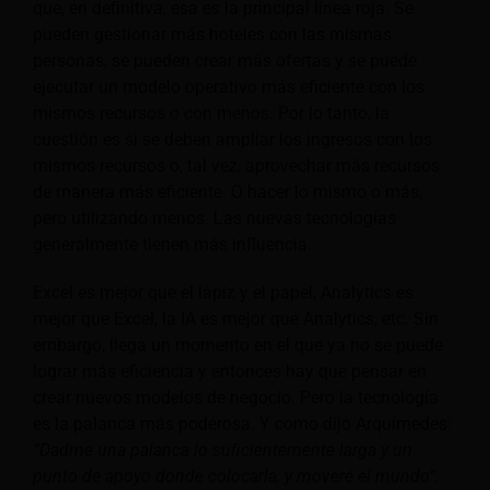
que, en definitiva, esa es la principal línea roja. Se
pueden gestionar más hoteles con las mismas
personas, se pueden crear más ofertas y se puede
ejecutar un modelo operativo más eficiente con los
mismos recursos o con menos. Por lo tanto, la
cuestión es si se deben ampliar los ingresos con los
mismos recursos o, tal vez, aprovechar más recursos
de manera más eficiente. O hacer lo mismo o más,
pero utilizando menos. Las nuevas tecnologías
generalmente tienen más influencia.
Excel es mejor que el lápiz y el papel, Analytics es
mejor que Excel, la IA es mejor que Analytics, etc. Sin
embargo, llega un momento en el que ya no se puede
lograr más eficiencia y entonces hay que pensar en
crear nuevos modelos de negocio. Pero la tecnología
es la palanca más poderosa. Y como dijo Arquímedes:
“Dadme una palanca lo suficientemente larga y un
punto de apoyo donde colocarla, y moveré el mundo”.