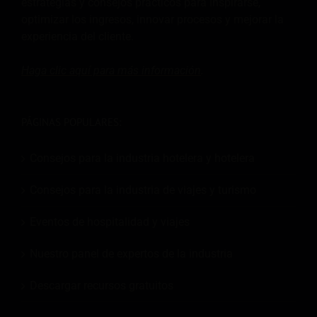
estrategias y consejos prácticos para inspirarse,
optimizar los ingresos, innovar procesos y mejorar la
experiencia del cliente.
Haga clic aquí para más
información
.
PÁGINAS POPULARES:
Consejos para la industria hotelera y hotelera
Consejos para la industria de viajes y turismo
Eventos de hospitalidad y viajes
Nuestro panel de expertos de la industria
Descargar recursos gratuitos