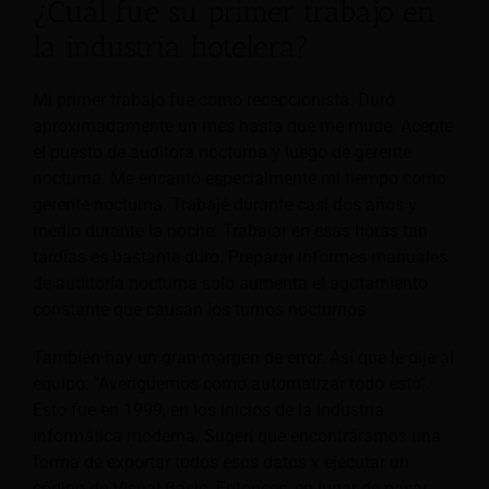
¿Cuál fue su primer trabajo en
la industria hotelera?
Mi primer trabajo fue como recepcionista. Duró
aproximadamente un mes hasta que me mudé. Acepté
el puesto de auditora nocturna y luego de gerente
nocturna. Me encantó especialmente mi tiempo como
gerente nocturna. Trabajé durante casi dos años y
medio durante la noche. Trabajar en esas horas tan
tardías es bastante duro. Preparar informes manuales
de auditoría nocturna solo aumenta el agotamiento
constante que causan los turnos nocturnos.
También hay un gran margen de error. Así que le dije al
equipo: "Averigüemos cómo automatizar todo esto".
Esto fue en 1999, en los inicios de la industria
informática moderna. Sugerí que encontráramos una
forma de exportar todos esos datos y ejecutar un
código de Visual Basic. Entonces, en lugar de pasar