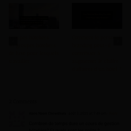
Groupes hôteliers :
Comment le personal
10 groupes hôteliers
branding peut-il
de luxe pour lesquels
contribuer à
travailler
augmenter le chiffre
d'affaires d'un hôtel ?
2 Comments
Abou Naser Chowdhury
août 2, 2022 at 7:49 pm
- Reply
Combien de temps dure un cours de gestion
hôtelière? Et quels sont les coûts ?