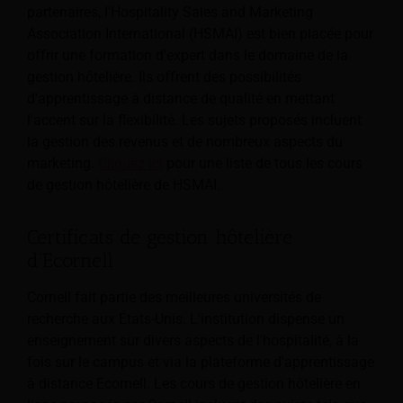
partenaires, l'Hospitality Sales and Marketing
Association International (HSMAI) est bien placée pour
offrir une formation d'expert dans le domaine de la
gestion hôtelière. Ils offrent des possibilités
d'apprentissage à distance de qualité en mettant
l'accent sur la flexibilité. Les sujets proposés incluent
la gestion des revenus et de nombreux aspects du
marketing.
Cliquez ici
pour une liste de tous les cours
de gestion hôtelière de HSMAI.
Certificats de gestion hôtelière
d'Ecornell
Cornell fait partie des meilleures universités de
recherche aux États-Unis. L'institution dispense un
enseignement sur divers aspects de l'hospitalité, à la
fois sur le campus et via la plateforme d'apprentissage
à distance Ecornell. Les cours de gestion hôtelière en