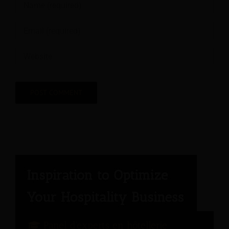
Panel d'experts en hôtellerie