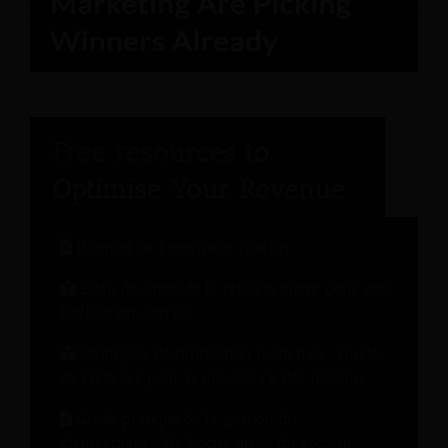
Rapport de l'ingénieur hôtelier
Bilan de santé de la relation client pour une
fidélisation accrue
Stratégies de tarification modernes : Guide
de l'hôtelier pour la croissance des revenus
Guide pratique de la gestion du
changement : 10 leçons tirées du secteur