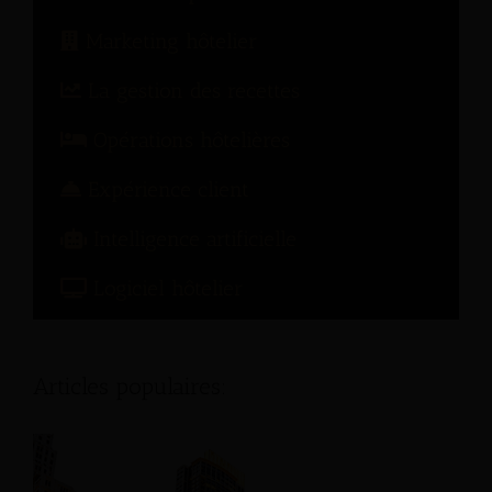
Marketing hôtelier
La gestion des recettes
Opérations hôtelières
Expérience client
Intelligence artificielle
Logiciel hôtelier
Articles populaires: