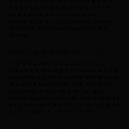
ligne proposés par Cornell incluent des sujets tels que
la gestion des aliments et des boissons, le droit du
travail dans l'hôtellerie et même la gestion de
l'immobilier hôtelier.
Cliquez ici
pour une liste de tous
les certificats professionnels de gestion hôtelière
d'Ecornell.
Cours de gestion hôtelière de l'EHL
L'EHL est la première école au monde dédiée à
l'industrie hôtelière. Il est géré par la Fondation EHL et
se concentre sur la formation et l'éducation dans tous
les aspects du secteur hôtelier. L'EHL propose une
grande variété de cours spécialisés. Les sujets
proposés incluent tout, de la restauration au marketing
et à la gestion des revenus.
Cliquez ici
pour une liste de
tous les cours de gestion hôtelière de l'EHL.
Cours de vente et de marketing en