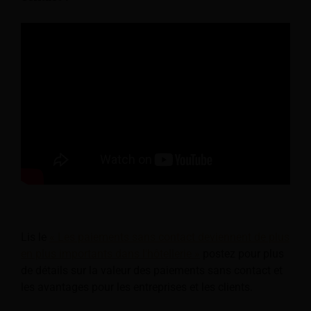
Lis le
« Les paiements sans contact deviennent de plus
en plus importants dans l'hôtellerie »
postez pour plus
de détails sur la valeur des paiements sans contact et
les avantages pour les entreprises et les clients.