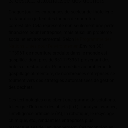
3. Gestion automatisée des déchets
Chaque jour, les entreprises du secteur de l'hôtellerie-
restauration jettent des tonnes de nourriture
comestible. Cela représente non seulement une perte
financière pour l'entreprise, mais aussi un problème
social et environnemental. Selon
le Programme des
Nations Unies pour l'environnement
Environ 301
TP396T de nourriture produite dans le monde est
gaspillée, dont près de 351 TP396T provenant des
hôtels et restaurants. Pour remédier au problème du
gaspillage alimentaire, de nombreuses entreprises se
tournent vers des stratégies automatisées de gestion
des déchets.
Ces technologies englobent une gamme de solutions,
telles que l'Internet des objets (IoT), l'analyse avancée,
l'intelligence artificielle (IA), la robotique, le recyclage
chimique, etc., rendant les entreprises plus
respectueuses de l'environnement. Ces technologies