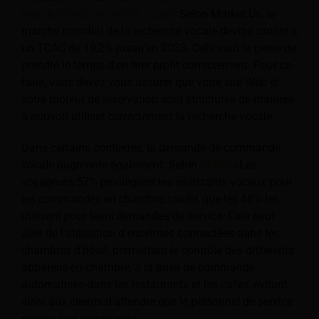
mondial de la recherche vocale
Selon Market.Us, le
marché mondial de la recherche vocale devrait croître à
un TCAC de 19,2% jusqu'en 2033. Cela vaut la peine de
prendre le temps d'en tirer profit correctement. Pour ce
faire, vous devez vous assurer que votre site Web et
votre moteur de réservation sont structurés de manière
à pouvoir utiliser correctement la recherche vocale.
Dans certains contextes, la demande de commande
vocale augmente également. Selon
Statista
Les
voyageurs 57% privilégient les assistants vocaux pour
les commandes en chambre, tandis que les 48% les
utilisent pour leurs demandes de service. Cela peut
aller de l'utilisation d'enceintes connectées dans les
chambres d'hôtel, permettant le contrôle des différents
appareils en chambre, à la prise de commande
automatisée dans les restaurants et les cafés, évitant
ainsi aux clients d'attendre que le personnel de service
prenne leur commande.