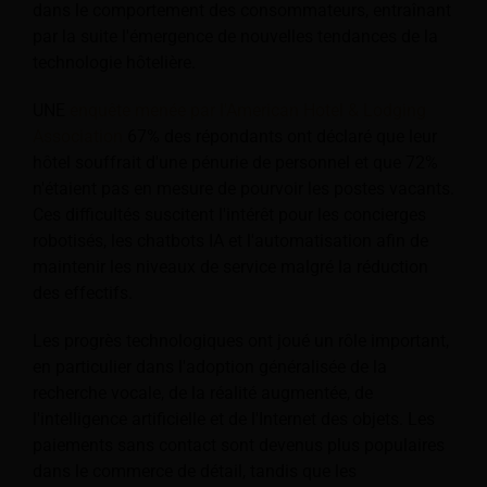
dans le comportement des consommateurs, entraînant
par la suite l'émergence de nouvelles tendances de la
technologie hôtelière.
UNE
enquête menée par l'American Hotel & Lodging
Association
67% des répondants ont déclaré que leur
hôtel souffrait d'une pénurie de personnel et que 72%
n'étaient pas en mesure de pourvoir les postes vacants.
Ces difficultés suscitent l'intérêt pour les concierges
robotisés, les chatbots IA et l'automatisation afin de
maintenir les niveaux de service malgré la réduction
des effectifs.
Les progrès technologiques ont joué un rôle important,
en particulier dans l'adoption généralisée de la
recherche vocale, de la réalité augmentée, de
l'intelligence artificielle et de l'Internet des objets. Les
paiements sans contact sont devenus plus populaires
dans le commerce de détail, tandis que les