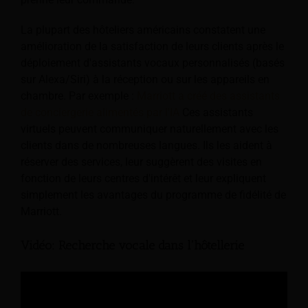
La plupart des hôteliers américains constatent une
amélioration de la satisfaction de leurs clients après le
déploiement d'assistants vocaux personnalisés (basés
sur Alexa/Siri) à la réception ou sur les appareils en
chambre. Par exemple :
Marriott a créé des assistants
de conciergerie alimentés par l'IA
Ces assistants
virtuels peuvent communiquer naturellement avec les
clients dans de nombreuses langues. Ils les aident à
réserver des services, leur suggèrent des visites en
fonction de leurs centres d'intérêt et leur expliquent
simplement les avantages du programme de fidélité de
Marriott.
Vidéo: Recherche vocale dans l'hôtellerie