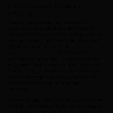
6. Les robots dans les hôtels et
restaurants
L’une des tendances technologiques les plus
passionnantes auxquelles l’industrie hôtelière est
confrontée est l’essor de la robotique et l’utilisation de
robots pour effectuer des tâches traditionnellement
effectuées par des humains. Selon
l’analyse du
marché des robots hôteliers
Selon TechNavio, le
marché mondial des robots d'accueil devrait croître de
663,2 millions de dollars entre 2025 et 2029, avec un
TCAC de 16,7%. Par exemple, les robots peuvent jouer
un rôle de concierge dans les hôtels, accueillant les
clients et leur fournissant des informations
importantes.
De même, certains hôtels ont commencé à utiliser des
robots pour le nettoyage, notamment pour aspirer les
sols et même désinfecter les locaux. Cette pratique