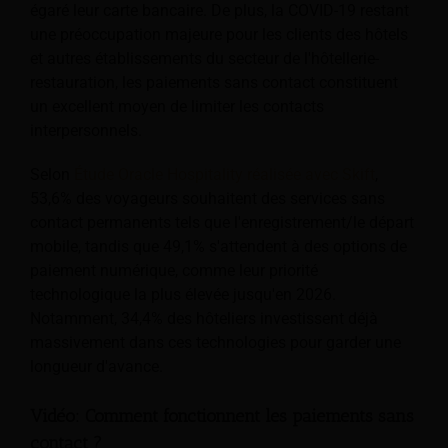
égaré leur carte bancaire. De plus, la COVID-19 restant
une préoccupation majeure pour les clients des hôtels
et autres établissements du secteur de l'hôtellerie-
restauration, les paiements sans contact constituent
un excellent moyen de limiter les contacts
interpersonnels.
Selon
Étude Oracle Hospitality réalisée avec Skift
,
53,6% des voyageurs souhaitent des services sans
contact permanents tels que l'enregistrement/le départ
mobile, tandis que 49,1% s'attendent à des options de
paiement numérique, comme leur priorité
technologique la plus élevée jusqu'en 2026.
Notamment, 34,4% des hôteliers investissent déjà
massivement dans ces technologies pour garder une
longueur d'avance.
Vidéo: Comment fonctionnent les paiements sans
contact ?