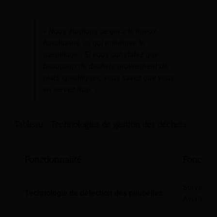
« Nous étudions ce qui a le mieux
fonctionné, ce qui minimise le
gaspillage… Si vous constatez que
beaucoup de déchets proviennent de
plats spécifiques, vous savez que vous
en servez trop. »
Tableau : Technologies de gestion des déchets
Fonctionnalité
Fonctio
Surveille 
Technologie de détection des poubelles
Avertit le