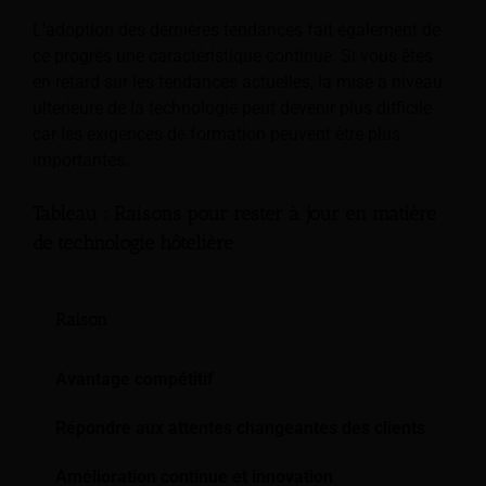
L'adoption des dernières tendances fait également de
ce progrès une caractéristique continue. Si vous êtes
en retard sur les tendances actuelles, la mise à niveau
ultérieure de la technologie peut devenir plus difficile
car les exigences de formation peuvent être plus
importantes.
Tableau : Raisons pour rester à jour en matière
de technologie hôtelière
Raison
Im
Avantage compétitif
Le
Répondre aux attentes changeantes des clients
Le
Amélioration continue et innovation
En