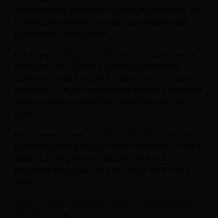
aident à révéler les modèles d’achat et d’utilisation aux
propriétaires d’entreprise, ce qui peut entraîner des
changements à long terme.
Par exemple,
Groupe Iberostar
s'est engagé à éliminer
les déchets d'ici 2026 et à atteindre la neutralité
carbone d'ici 2030. Le groupe utilise une technologie
basée sur l'IA, et plus précisément Winnow Vision, pour
suivre et réduire le gaspillage alimentaire dans ses
hôtels.
De la même manière,
Marriott International
a installé
ce système dans plus de 50 hôtels en Europe. En 2024,
Marriott a enregistré une réduction de 20% du
gaspillage alimentaire, avec un objectif de 50% d'ici
2026.
Joanna Chugh, vice-présidente de zone pour Marriott
International,
dit,