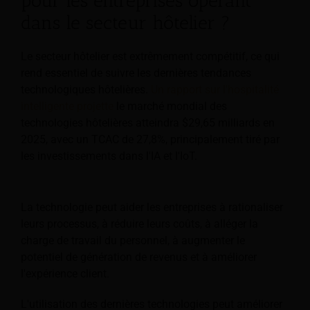
pour les entreprises opérant
dans le secteur hôtelier ?
Le secteur hôtelier est extrêmement compétitif, ce qui
rend essentiel de suivre les dernières tendances
technologiques hôtelières.
Un rapport sur l'hospitalité
intelligente projette
le marché mondial des
technologies hôtelières atteindra $29,65 milliards en
2025, avec un TCAC de 27,8%, principalement tiré par
les investissements dans l'IA et l'IoT.
La technologie peut aider les entreprises à rationaliser
leurs processus, à réduire leurs coûts, à alléger la
charge de travail du personnel, à augmenter le
potentiel de génération de revenus et à améliorer
l'expérience client.
L'utilisation des dernières technologies peut améliorer