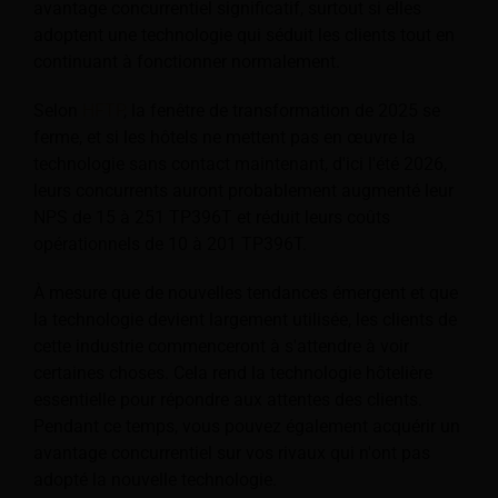
avantage concurrentiel significatif, surtout si elles
adoptent une technologie qui séduit les clients tout en
continuant à fonctionner normalement.
Selon
HFTP
, la fenêtre de transformation de 2025 se
ferme, et si les hôtels ne mettent pas en œuvre la
technologie sans contact maintenant, d'ici l'été 2026,
leurs concurrents auront probablement augmenté leur
NPS de 15 à 251 TP396T et réduit leurs coûts
opérationnels de 10 à 201 TP396T.
À mesure que de nouvelles tendances émergent et que
la technologie devient largement utilisée, les clients de
cette industrie commenceront à s'attendre à voir
certaines choses. Cela rend la technologie hôtelière
essentielle pour répondre aux attentes des clients.
Pendant ce temps, vous pouvez également acquérir un
avantage concurrentiel sur vos rivaux qui n'ont pas
adopté la nouvelle technologie.