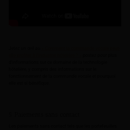
Jetez un œil au
« Comment la commande vocale peut-
elle profiter à l'industrie hôtelière ? »
postez pour plus
d'informations sur ce domaine de la technologie
hôtelière, y compris des informations sur le
fonctionnement de la commande vocale et pourquoi
elle est si bénéfique.
5. Paiements sans contact
Les paiements sans contact tels que les portefeuilles