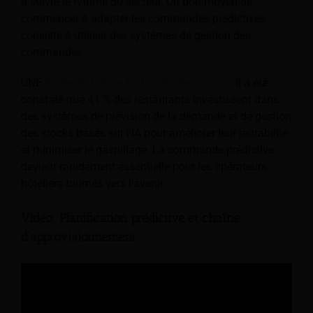
à suivre le rythme du secteur. Un bon moyen de
commencer à adapter les commandes prédictives
consiste à utiliser des systèmes de gestion des
commandes.
UNE
Étude du Future Today Strategy Group
Il a été
constaté que 41 % des restaurants investissent dans
des systèmes de prévision de la demande et de gestion
des stocks basés sur l'IA pour améliorer leur rentabilité
et minimiser le gaspillage. La commande prédictive
devient rapidement essentielle pour les opérateurs
hôteliers tournés vers l'avenir.
Vidéo: Planification prédictive et chaîne
d'approvisionnement