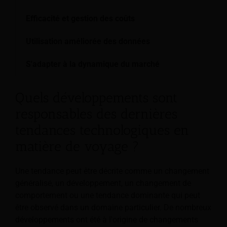
Efficacité et gestion des coûts
Ra
Utilisation améliorée des données
Un
S'adapter à la dynamique du marché
Ma
Quels développements sont
responsables des dernières
tendances technologiques en
matière de voyage ?
Une tendance peut être décrite comme un changement
généralisé, un développement, un changement de
comportement ou une tendance dominante qui peut
être observé dans un domaine particulier. De nombreux
développements ont été à l'origine de changements