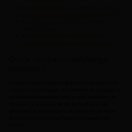
La cyber-sécurité
Les dernières tendances du marketing hôtelier
Découvrez les dernières tendances en hôtellerie
En savoir plus sur la technologie hôtelière
pendant les cours
Trouvez un emploi dans le domaine de la
technologie hôtelière avec ces sites d'emploi
Qu’est-ce que la technologie
hôtelière ?
La technologie hôtelière englobe un large éventail de
solutions informatiques, de commerce électronique et
autres technologies similaires au sein du secteur de
l'hôtellerie. L'utilisation de ces technologies vise
généralement à simplifier la vie des employés d'une
entreprise ou à améliorer l'expérience globale des
clients.