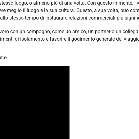
 stesso luogo, o almeno più di una volta. Con questo in mente, i 
ere meglio il luogo e la sua cultura. Questo, a sua volta, può cont
allo stesso tempo di instaurare relazioni commerciali più signifi
er lavoro con un compagno, come un amico, un partner o un collega
timenti di isolamento e favorire il godimento generale del viaggi
sure