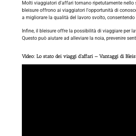
Molti viaggiatori d'affari tornano ripetutamente nello
bleisure offrono ai viaggiatori l'opportunità di conosc
a migliorare la qualità del lavoro svolto, consentendo 
Infine, il bleisure offre la possibilità di viaggiare p
Questo può aiutare ad alleviare la noia, prevenire sen
Video: Lo stato dei viaggi d'affari — Vantaggi di Blei