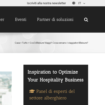
Iscriviti alla nostra newsletter
IT
cer
Eventi
Partner di soluzioni
Casa
»
Tutto
»
Cos'è Bleisure Viaggi? Cosa cercano i viaggiatori Bleisure?
Panel di esperti del
settore alberghiero