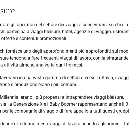
isure
to gli operatori del settore dei viaggi a concentrarsi su chi sia 
 partecipa a viaggi bleisure, hotel, agenzie di viaggio, ristoranti
o offerte e contenuti promozionali.
ch fornisce uno degli approfondimenti più approfonditi sul mod
isure tendono a fare frequenti viaggi di lavoro, con la stragrande
 attività almeno una volta ogni tre mesi.
 lavorano in una vasta gamma di settori diversi. Tuttavia, i viagg
zione e produzione erano i più comuni.
Millennial erano i più propensi a intraprendere viaggi bleisure,
ttavia, la Generazione X e i Baby Boomer rappresentano anche il 3
per le compagnie di viaggio di fare appello a tutti questi gruppi 
e donne effettuano meno viaggi di lavoro rispetto agli uomini. Tut