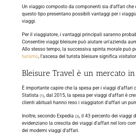
Un viaggio composto da componenti sia d'affari che
questo tipo presentano possibili vantaggi per i viaggiat
viaggi.
Per il viaggiatore, i vantaggi principali saranno prob
Consentire viaggi bleisure può aiutare un'azienda aume
Allo stesso tempo, la successiva spinta morale può port
turismo
, l'ascesa del turista bleisure significa visitat
Bleisure Travel è un mercato in
È importante capire che la spesa per i viaggi d'affari
Statista
, dal 2015, la spesa per viaggi d'affari è cre
(1)
clienti abituali hanno reso i viaggiatori d'affari un pun
Inoltre, secondo Expedia
, il 43 percento dei viaggi
(2)
evidenziano la crescita dei viaggi d'affari nel loro 
dei moderni viaggi d'affari.