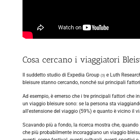
Cosa cercano i viaggiatori Blei
Il suddetto studio di Expedia Group
e Luth Research 
(3)
bleisure stanno cercando, nonché sui principali fattori
Ad esempio, è emerso che i tre principali fattori che 
un viaggio bleisure sono: se la persona sta viaggiand
all'estensione del viaggio (59%) e quanto è vicino il v
Scavando più a fondo, la ricerca mostra che, quando si
che più probabilmente incoraggiano un viaggio bleisure s
eventi, come festival, eventi culturali, eventi sportivi 