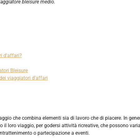
viaggiatore bleisure medio.
i d'affari?
atori Bleisure
ei viaggiatori d'affari
iaggio che combina elementi sia di lavoro che di piacere. In gene
il loro viaggio, per godersi attività ricreative, che possono vari
i intrattenimento o partecipazione a eventi.