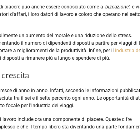
 di piacere può anche essere conosciuto come a
'bizcazione',
e vi
ori d'affari, i loro datori di lavoro e coloro che operano nel sett
abilmente un aumento del morale e una riduzione dello stress.
ntando il numero di dipendenti disposti a partire per viaggi di 
are a miglioramenti della produttività. Infine, per il
industria d
ori disposti a rimanere più a lungo e spendere di più.
 crescita
 cresce di anno in anno. Infatti, secondo le informazioni pubblica
sciuta tra il sei e il sette percento ogni anno. Le opportunità di at
to focale per l'industria dei viaggi.
 di lavoro include ora una componente di piacere. Queste cifre
complesso e che il tempo libero sta diventando una parte fondame