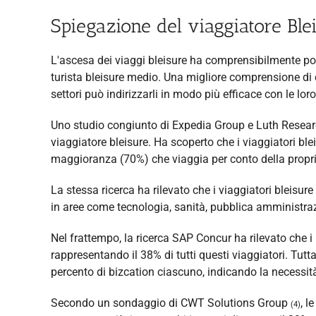
Spiegazione del viaggiatore Ble
L'ascesa dei viaggi bleisure ha comprensibilmente porta
turista bleisure medio. Una migliore comprensione di chi
settori può indirizzarli in modo più efficace con le lor
Uno studio congiunto di Expedia Group e Luth Resear
viaggiatore bleisure. Ha scoperto che i viaggiatori ble
maggioranza (70%) che viaggia per conto della propria
La stessa ricerca ha rilevato che i viaggiatori bleisure
in aree come tecnologia, sanità, pubblica amministra
Nel frattempo, la ricerca SAP Concur ha rilevato che i 
rappresentando il 38% di tutti questi viaggiatori. Tu
percento di bizcation ciascuno, indicando la necessità 
Secondo un sondaggio di CWT Solutions Group
, l
(4)