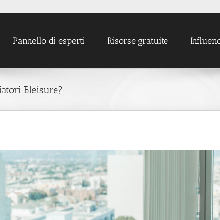
Pannello di esperti
Risorse gratuite
Influen
atori Bleisure?