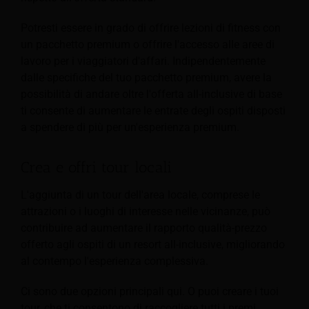
Potresti essere in grado di offrire lezioni di fitness con
un pacchetto premium o offrire l'accesso alle aree di
lavoro per i viaggiatori d'affari. Indipendentemente
dalle specifiche del tuo pacchetto premium, avere la
possibilità di andare oltre l'offerta all-inclusive di base
ti consente di aumentare le entrate degli ospiti disposti
a spendere di più per un'esperienza premium.
Crea e offri tour locali
L'aggiunta di un tour dell'area locale, comprese le
attrazioni o i luoghi di interesse nelle vicinanze, può
contribuire ad aumentare il rapporto qualità-prezzo
offerto agli ospiti di un resort all-inclusive, migliorando
al contempo l'esperienza complessiva.
Ci sono due opzioni principali qui. O puoi creare i tuoi
tour, che ti consentono di raccogliere tutti i premi