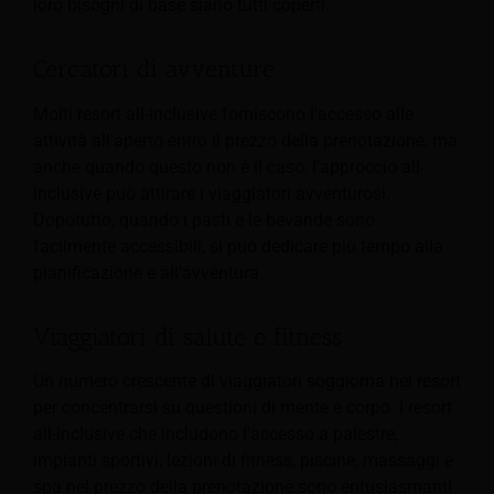
loro bisogni di base siano tutti coperti.
Cercatori di avventure
Molti resort all-inclusive forniscono l'accesso alle
attività all'aperto entro il prezzo della prenotazione, ma
anche quando questo non è il caso, l'approccio all-
inclusive può attirare i viaggiatori avventurosi.
Dopotutto, quando i pasti e le bevande sono
facilmente accessibili, si può dedicare più tempo alla
pianificazione e all'avventura.
Viaggiatori di salute e fitness
Un numero crescente di viaggiatori soggiorna nei resort
per concentrarsi su questioni di mente e corpo. I resort
all-inclusive che includono l'accesso a palestre,
impianti sportivi, lezioni di fitness, piscine, massaggi e
spa nel prezzo della prenotazione sono entusiasmanti