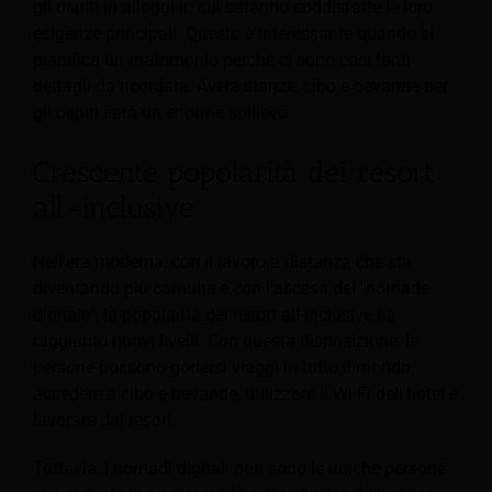
gli ospiti in alloggi in cui saranno soddisfatte le loro
esigenze principali. Questo è interessante quando si
pianifica un matrimonio perché ci sono così tanti
dettagli da ricordare. Avere stanze, cibo e bevande per
gli ospiti sarà un enorme sollievo.
Crescente popolarità dei resort
all-inclusive
Nell'era moderna, con il lavoro a distanza che sta
diventando più comune e con l'ascesa del "nomade
digitale", la popolarità dei resort all-inclusive ha
raggiunto nuovi livelli.
Con questa disposizione, le
persone possono godersi viaggi in tutto il mondo,
accedere a cibo e bevande, utilizzare il Wi-Fi dell'hotel e
lavorare dal resort.
Tuttavia, i nomadi digitali non sono le uniche persone