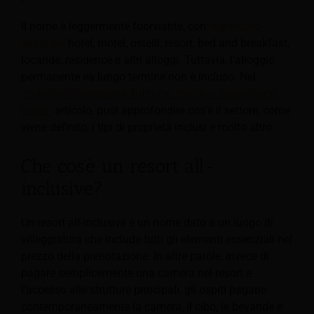
Il nome è leggermente fuorviante, con
significato
dell'hotel
hotel, motel, ostelli, resort, bed and breakfast,
locande, residence e altri alloggi. Tuttavia, l'alloggio
permanente ea lungo termine non è incluso. Nel
"Industria alberghiera: tutto ciò che devi sapere sugli
hotel!"
articolo, puoi approfondire cos'è il settore, come
viene definito, i tipi di proprietà inclusi e molto altro.
Che cos'è un resort all-
inclusive?
Un resort all-inclusive è un nome dato a un luogo di
villeggiatura che include tutti gli elementi essenziali nel
prezzo della prenotazione. In altre parole, invece di
pagare semplicemente una camera nel resort e
l'accesso alle strutture principali, gli ospiti pagano
contemporaneamente la camera, il cibo, le bevande e