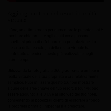
Aggiungi un tour del resort in realtà
virtuale
Infine, un ottimo modo per aumentare le prenotazioni è
mostrare chiaramente agli ospiti cosa possono
aspettarsi prima di effettuare una prenotazione.
La
crescita della tecnologia della realtà virtuale ha
contribuito a rendere questo più realizzabile negli
ultimi tempi.
Utilizzando la fotografia a 360 gradi, creare un tour in
realtà virtuale della tua proprietà è ora relativamente
semplice. Puoi utilizzare questo tour per mostrare
alcune delle aree chiave del tuo resort. Il tour VR può
essere aggiunto alle OTA e al sito web del tuo hotel,
consentendo ai potenziali clienti di esplorare a fondo
la proprietà prima di impegnarsi a prenotare.