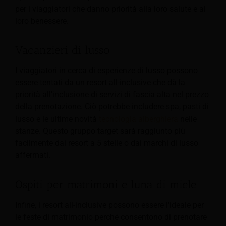
per i viaggiatori che danno priorità alla loro salute e al
loro benessere.
Vacanzieri di lusso
I viaggiatori in cerca di esperienze di lusso possono
essere tentati da un resort all-inclusive che dà la
priorità all'inclusione di servizi di fascia alta nel prezzo
della prenotazione. Ciò potrebbe includere spa, pasti di
lusso e le ultime novità
tecnologia alberghiera
nelle
stanze. Questo gruppo target sarà raggiunto più
facilmente dai resort a 5 stelle o dai marchi di lusso
affermati.
Ospiti per matrimoni e luna di miele
Infine, i resort all-inclusive possono essere l'ideale per
le feste di matrimonio perché consentono di prenotare