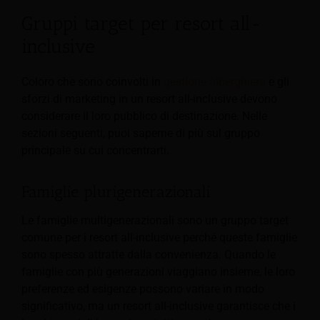
Gruppi target per resort all-
inclusive
Coloro che sono coinvolti in
gestione alberghiera
e gli
sforzi di marketing in un resort all-inclusive devono
considerare il loro pubblico di destinazione. Nelle
sezioni seguenti, puoi saperne di più sul gruppo
principale su cui concentrarti.
Famiglie plurigenerazionali
Le famiglie multigenerazionali sono un gruppo target
comune per i resort all-inclusive perché queste famiglie
sono spesso attratte dalla convenienza. Quando le
famiglie con più generazioni viaggiano insieme, le loro
preferenze ed esigenze possono variare in modo
significativo, ma un resort all-inclusive garantisce che i