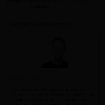
tecnologia nel nostro dedicato
Hotel
,
Ospitalità
, e
Viaggi e turismo
categorie.
Questo articolo è stato scritto da:
Martijn Barten
Ciao, sono Martijn Barten, fondatore di Revfine.com.
Con 20 anni di esperienza nel settore dell'ospitalità, sono
specializzato nell'ottimizzazione dei ricavi combinando
revenue management con strategie di marketing. Ho