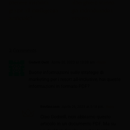
ottenere visibilità
alberghiero stanno
grazie all'intelligenza
già individuando i
artificiale?
vincitori
2 Comments
Godwill Owiti
Aprile 26, 2023 at 10:08 am
- Reply
Buone informazioni sulle strategie di
marketing per i resort all-inclusive, hai queste
informazioni in formato PDF?
Revfine.com
Aprile 26, 2023 at 5:18 pm
- Reply
Ciao Godwill, non abbiamo questo
articolo in un documento PDF. Ma su