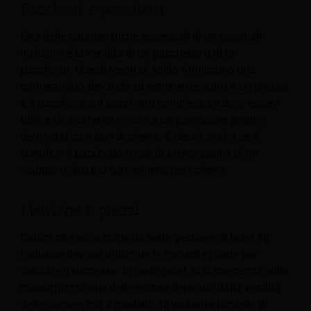
Pacchetti e pacchetti
Una delle caratteristiche essenziali di un resort all-
inclusive è la vendita di un pacchetto o di un
pacchetto. Questi resort di solito forniscono una
camera, cibo, bevande ed esperienze, tutto a un prezzo,
e il pacchetto o il pacchetto complessivo deve essere
utile e chiaramente mirato a un particolare gruppo
demografico o tipo di cliente. È ideale anche se il
bundle o il pacchetto rende la prenotazione di un
viaggio molto più conveniente per i clienti.
Metriche e prezzi
Coloro che sono coinvolti nella gestione di hotel all-
inclusive devono utilizzare le metriche giuste per
valutare il successo. In molti hotel, ci si concentra sulla
massimizzazione delle entrate derivanti dalla vendita
delle camere, ma il modello all-inclusive richiede di