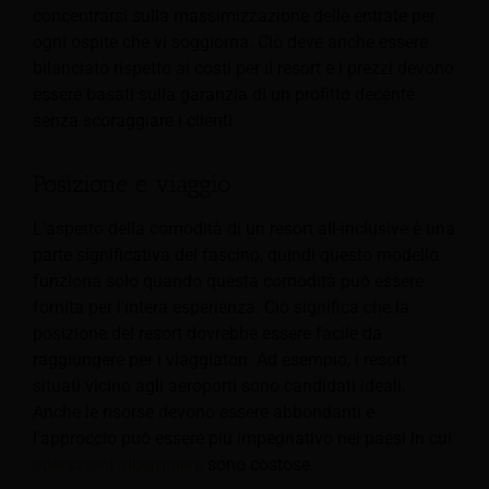
concentrarsi sulla massimizzazione delle entrate per
ogni ospite che vi soggiorna. Ciò deve anche essere
bilanciato rispetto ai costi per il resort e i prezzi devono
essere basati sulla garanzia di un profitto decente
senza scoraggiare i clienti.
Posizione e viaggio
L'aspetto della comodità di un resort all-inclusive è una
parte significativa del fascino, quindi questo modello
funziona solo quando questa comodità può essere
fornita per l'intera esperienza. Ciò significa che la
posizione del resort dovrebbe essere facile da
raggiungere per i viaggiatori. Ad esempio, i resort
situati vicino agli aeroporti sono candidati ideali.
Anche le risorse devono essere abbondanti e
l'approccio può essere più impegnativo nei paesi in cui
operazioni alberghiere
sono costose.