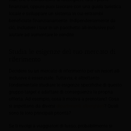
finanziari, oppure puoi lavorare con una guida turistica
locale e sviluppare un sistema in cui entrambi
beneficiate finanziariamente. Indipendentemente da
ciò, includere i tour in un pacchetto all-inclusive può
aiutare ad aumentare le vendite.
Studia le esigenze del tuo mercato di
riferimento
Decidere su un mercato di riferimento per un resort all-
inclusive è essenziale. Tuttavia, è altrettanto
fondamentale studiare le esigenze specifiche di questo
gruppo target e adattare di conseguenza la propria
offerta.
Ad esempio, cosa li motiva a prenotare? Cosa
si aspettano da diversi
dipartimenti alberghieri
? Quali
sono le loro principali priorità?
Se ti rivolgi a viaggiatori di lusso, probabilmente si