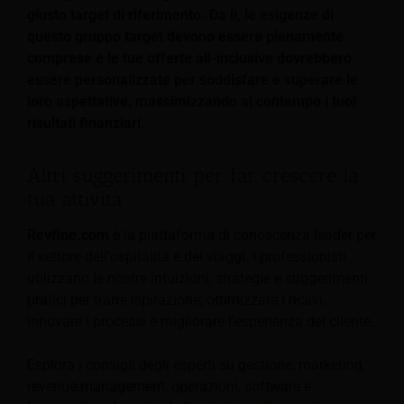
giusto target di riferimento. Da lì, le esigenze di
questo gruppo target devono essere pienamente
comprese e le tue offerte all-inclusive dovrebbero
essere personalizzate per soddisfare e superare le
loro aspettative, massimizzando al contempo i tuoi
risultati finanziari.
Altri suggerimenti per far crescere la
tua attività
Revfine.com
è la piattaforma di conoscenza leader per
il settore dell'ospitalità e dei viaggi. I professionisti
utilizzano le nostre intuizioni, strategie e suggerimenti
pratici per trarre ispirazione, ottimizzare i ricavi,
innovare i processi e migliorare l'esperienza del cliente.
Esplora i consigli degli esperti su gestione, marketing,
revenue management, operazioni, software e