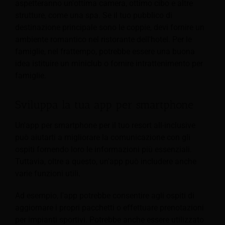
aspetteranno un'ottima camera, ottimo cibo e altre
strutture, come una spa. Se il tuo pubblico di
destinazione principale sono le coppie, devi fornire un
ambiente romantico nel ristorante dell'hotel. Per le
famiglie, nel frattempo, potrebbe essere una buona
idea istituire un miniclub o fornire intrattenimento per
famiglie.
Sviluppa la tua app per smartphone
Un'app per smartphone per il tuo resort all-inclusive
può aiutarti a migliorare la comunicazione con gli
ospiti fornendo loro le informazioni più essenziali.
Tuttavia, oltre a questo, un'app può includere anche
varie funzioni utili.
Ad esempio, l'app potrebbe consentire agli ospiti di
aggiornare i propri pacchetti o effettuare prenotazioni
per impianti sportivi. Potrebbe anche essere utilizzato