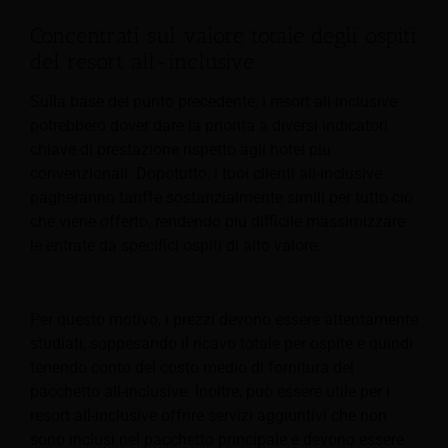
Concentrati sul valore totale degli ospiti
del resort all-inclusive
Sulla base del punto precedente, i resort all-inclusive
potrebbero dover dare la priorità a diversi indicatori
chiave di prestazione rispetto agli hotel più
convenzionali.
Dopotutto, i tuoi clienti all-inclusive
pagheranno tariffe sostanzialmente simili per tutto ciò
che viene offerto, rendendo più difficile massimizzare
le entrate da specifici ospiti di alto valore.
Per questo motivo, i prezzi devono essere attentamente
studiati, soppesando il ricavo totale per ospite e quindi
tenendo conto del costo medio di fornitura del
pacchetto all-inclusive. Inoltre, può essere utile per i
resort all-inclusive offrire servizi aggiuntivi che non
sono inclusi nel pacchetto principale e devono essere