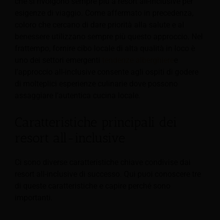
che si rivolgono sempre più a resort all-inclusive per
esigenze di viaggio. Come affermato in precedenza,
coloro che cercano di dare priorità alla salute e al
benessere utilizzano sempre più questo approccio. Nel
frattempo, fornire cibo locale di alta qualità in loco è
uno dei settori emergenti
tendenze alberghiere
e
l'approccio all-inclusive consente agli ospiti di godere
di molteplici esperienze culinarie dove possono
assaggiare l'autentica cucina locale.
Caratteristiche principali dei
resort all-inclusive
Ci sono diverse caratteristiche chiave condivise dai
resort all-inclusive di successo. Qui puoi conoscere tre
di queste caratteristiche e capire perché sono
importanti.