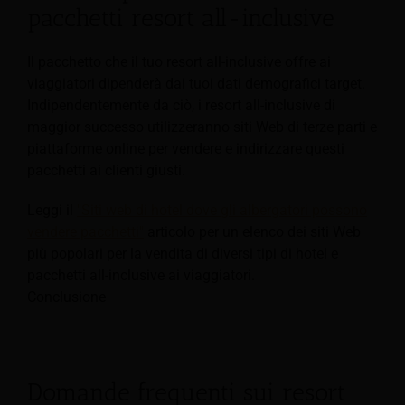
pacchetti resort all-inclusive
Il pacchetto che il tuo resort all-inclusive offre ai
viaggiatori dipenderà dai tuoi dati demografici target.
Indipendentemente da ciò, i resort all-inclusive di
maggior successo utilizzeranno siti Web di terze parti e
piattaforme online per vendere e indirizzare questi
pacchetti ai clienti giusti.
Leggi il
"Siti web di hotel dove gli albergatori possono
vendere pacchetti"
articolo per un elenco dei siti Web
più popolari per la vendita di diversi tipi di hotel e
pacchetti all-inclusive ai viaggiatori.
Conclusione
Domande frequenti sui resort