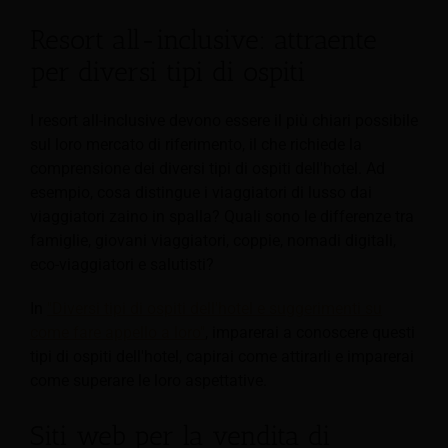
Resort all-inclusive: attraente
per diversi tipi di ospiti
I resort all-inclusive devono essere il più chiari possibile
sul loro mercato di riferimento, il che richiede la
comprensione dei diversi tipi di ospiti dell'hotel. Ad
esempio, cosa distingue i viaggiatori di lusso dai
viaggiatori zaino in spalla? Quali sono le differenze tra
famiglie, giovani viaggiatori, coppie, nomadi digitali,
eco-viaggiatori e salutisti?
In
"Diversi tipi di ospiti dell'hotel e suggerimenti su
come fare appello a loro"
, imparerai a conoscere questi
tipi di ospiti dell'hotel, capirai come attirarli e imparerai
come superare le loro aspettative.
Siti web per la vendita di