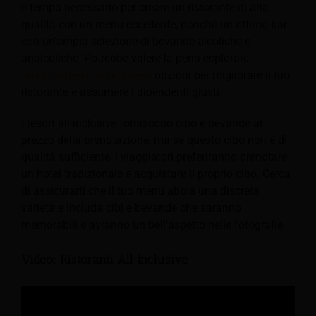
il tempo necessario per creare un ristorante di alta
qualità con un menu eccellente, nonché un ottimo bar
con un'ampia selezione di bevande alcoliche e
analcoliche.
Potrebbe valere la pena esplorare
finanziamento alberghiero
opzioni per migliorare il tuo
ristorante e assumere i dipendenti giusti.
I resort all-inclusive forniscono cibo e bevande al
prezzo della prenotazione, ma se questo cibo non è di
qualità sufficiente, i viaggiatori preferiranno prenotare
un hotel tradizionale e acquistare il proprio cibo. Cerca
di assicurarti che il tuo menu abbia una discreta
varietà e includa cibi e bevande che saranno
memorabili e avranno un bell'aspetto nelle fotografie.
Video: Ristoranti All Inclusive