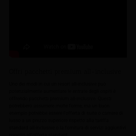
Offri pacchetti premium all-inclusive
Uno dei modi in cui un resort all-inclusive può
potenzialmente aumentare le entrate degli ospiti è
offrendo pacchetti premium all-inclusive.
Questi
potrebbero assumere molte forme, ma un buon
esempio potrebbe essere l'offerta di suite o camere di
lusso a un prezzo superiore rispetto alla tariffa
standard all-inclusive o la fornitura di servizi aggiuntivi
rispetto all'offerta standard.