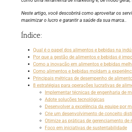
como uma ferramenta de marketing e, de modo geral,
Neste artigo, você descobrirá como aproveitar os serv
maximizar o lucro e garantir a saúde da sua marca.
.
Índice:
Qual é o papel dos alimentos e bebidas na indús
Por que a gestão de alimentos e bebidas é impo
Como a inovação em alimentos e bebidas melhor
Como alimentos e bebidas moldam a experiênc
Principais métricas de desempenho de alimento
8 estratégias para operações lucrativas de ali
Implementar técnicas de engenharia de 
Adote soluções tecnológicas
Desenvolver a excelência da equipe por m
Crie um desenvolvimento de conceito dist
Otimize as práticas de gerenciamento de r
Foco em iniciativas de sustentabilidade