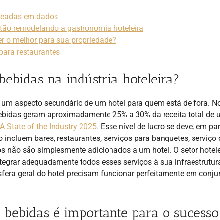
aseadas em dados
tão remodelando a gastronomia hoteleira
r o melhor para sua propriedade?
para restaurantes
bebidas na indústria hoteleira?
 um aspecto secundário de um hotel para quem está de fora. N
e bebidas geram aproximadamente 25% a 30% da receita total de
A State of the Industry 2025.
Esse nível de lucro se deve, em par
 incluem bares, restaurantes, serviços para banquetes, serviço 
ços não são simplesmente adicionados a um hotel. O setor hotele
tegrar adequadamente todos esses serviços à sua infraestrutur
fera geral do hotel precisam funcionar perfeitamente em conju
e bebidas é importante para o sucesso