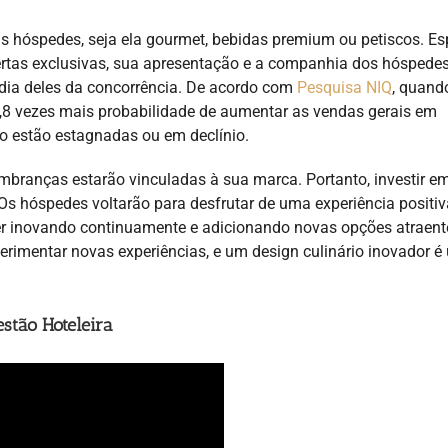
 hóspedes, seja ela gourmet, bebidas premium ou petiscos. E
fertas exclusivas, sua apresentação e a companhia dos hóspede
dia deles da concorrência. De acordo com
Pesquisa NIQ
, quand
,8 vezes mais probabilidade de aumentar as vendas gerais em
 estão estagnadas ou em declínio.
mbranças estarão vinculadas à sua marca. Portanto, investir e
Os hóspedes voltarão para desfrutar de uma experiência positiv
ver inovando continuamente e adicionando novas opções atraent
perimentar novas experiências, e um design culinário inovador 
stão Hoteleira