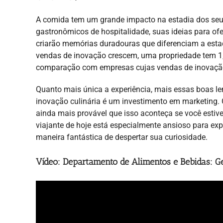
A comida tem um grande impacto na estadia dos seus
gastronômicos de hospitalidade, suas ideias para o
criarão memórias duradouras que diferenciam a esta
vendas de inovação crescem, uma propriedade tem 1
comparação com empresas cujas vendas de inovação
Quanto mais única a experiência, mais essas boas le
inovação culinária é um investimento em marketing. 
ainda mais provável que isso aconteça se você esti
viajante de hoje está especialmente ansioso para ex
maneira fantástica de despertar sua curiosidade.
Vídeo: Departamento de Alimentos e Bebidas: Ge