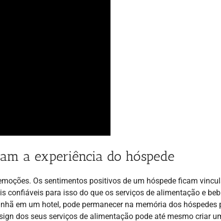
dam a experiência do hóspede
 emoções. Os sentimentos positivos de um hóspede ficam vincu
s confiáveis para isso do que os serviços de alimentação e beb
 manhã em um hotel, pode permanecer na memória dos hóspedes 
esign dos seus serviços de alimentação pode até mesmo criar 