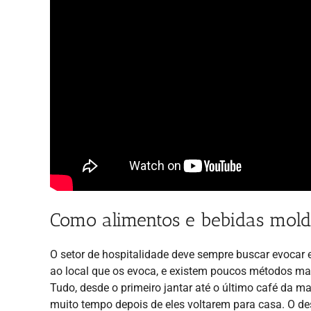
Como alimentos e bebidas mol
O setor de hospitalidade deve sempre buscar evocar
ao local que os evoca, e existem poucos métodos mai
Tudo, desde o primeiro jantar até o último café da
muito tempo depois de eles voltarem para casa. O d