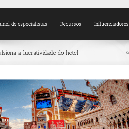
ainel de especialistas
Recursos
Influenciadores
lsiona a lucratividade do hotel
C