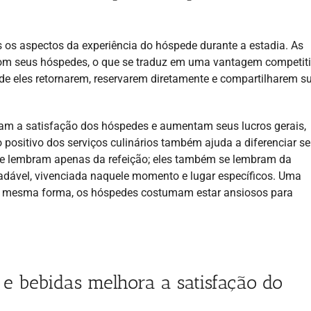
s os aspectos da experiência do hóspede durante a estadia. As
com seus hóspedes, o que se traduz em uma vantagem competiti
 de eles retornarem, reservarem diretamente e compartilharem s
m a satisfação dos hóspedes e aumentam seus lucros gerais,
 positivo dos serviços culinários também ajuda a diferenciar s
se lembram apenas da refeição; eles também se lembram da
adável, vivenciada naquele momento e lugar específicos. Uma
Da mesma forma, os hóspedes costumam estar ansiosos para
e bebidas melhora a satisfação do