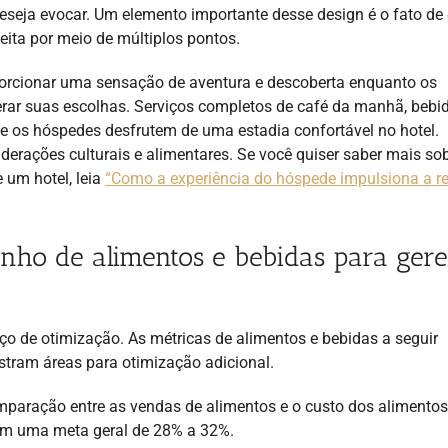
deseja evocar. Um elemento importante desse design é o fato de
ita por meio de múltiplos pontos.
orcionar uma sensação de aventura e descoberta enquanto os
rar suas escolhas. Serviços completos de café da manhã, bebi
e os hóspedes desfrutem de uma estadia confortável no hotel.
rações culturais e alimentares. Se você quiser saber mais sob
 um hotel, leia
“Como a experiência do hóspede impulsiona a re
nho de alimentos e bebidas para gere
ço de otimização. As métricas de alimentos e bebidas a seguir
tram áreas para otimização adicional.
aração entre as vendas de alimentos e o custo dos alimentos
com uma meta geral de 28% a 32%.