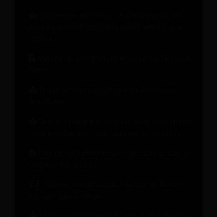
Estratégias modernas de precificação: um
guia para hoteleiros sobre como aumentar a
receita.
Manual de Gestão de Mudanças: 10 Lições de
Hotéis
O que seu sistema de gestão de receitas
deve fazer
Como desbloquear receitas além dos quartos
para impulsionar o crescimento do seu hotel.
Como transformar cada etapa da jornada do
hóspede em receita.
Webinar sob demanda: Marcas de hotéis
em um mundo de IA
Métricas que importam para o desempenho