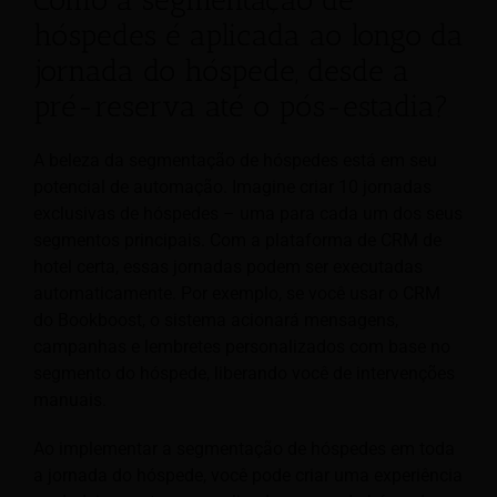
Como a segmentação de
hóspedes é aplicada ao longo da
jornada do hóspede, desde a
pré-reserva até o pós-estadia?
A beleza da segmentação de hóspedes está em seu
potencial de automação. Imagine criar 10 jornadas
exclusivas de hóspedes – uma para cada um dos seus
segmentos principais. Com a plataforma de CRM de
hotel certa, essas jornadas podem ser executadas
automaticamente. Por exemplo, se você usar o CRM
do Bookboost, o sistema acionará mensagens,
campanhas e lembretes personalizados com base no
segmento do hóspede, liberando você de intervenções
manuais.
Ao implementar a segmentação de hóspedes em toda
a jornada do hóspede, você pode criar uma experiência