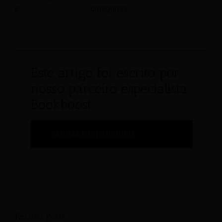
e
Viagem de Turismo
categorias.
Este artigo foi escrito por
nosso parceiro especialista
Bookboost
PÁGINA DO PARCEIRO
Related Posts