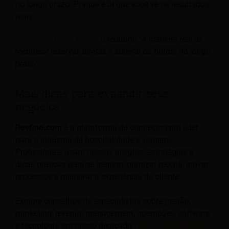
no longo prazo. Porque é aí que você vê os resultados
reais.
Clique aqui para baixar
o relatório "
A maneira real de
recuperar reservas diretas e superar os outros no longo
prazo
“.
Mais dicas para expandir seus
negócios
Revfine.com
é a plataforma de conhecimento líder
para a indústria de hospitalidade e viagens.
Profissionais usam nossos insights, estratégias e
dicas práticas para se inspirar, otimizar receita, inovar
processos e melhorar a experiência do cliente.
Explore conselhos de especialistas sobre gestão,
marketing, revenue management, operações, software
e tecnologia em nosso dedicado
Hotel
,
Hospitalidade
,