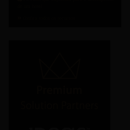
de um hotel
Confira todos os recursos