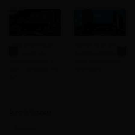
Como o Hotel GEO
Agentes de IA para
pode ajudar seu
marketing hoteleiro já
estabelecimento a
estão selecionando
obter visibilidade em
vencedores
IA?
Leave A Comment
Comment