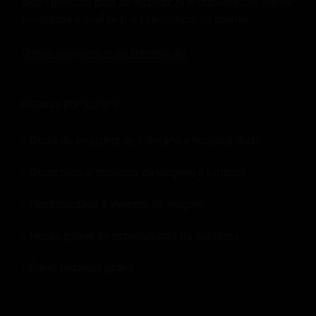
dicas práticas para se inspirar, otimizar receitas, inovar
processos e melhorar a experiência do cliente.
Clique aqui para mais
Informação
.
PÁGINAS POPULARES:
Dicas da indústria de hotelaria e hospitalidade
Dicas para a indústria de viagens e turismo
Hospitalidade e eventos de viagem
Nosso painel de especialistas da indústria
Baixe recursos grátis