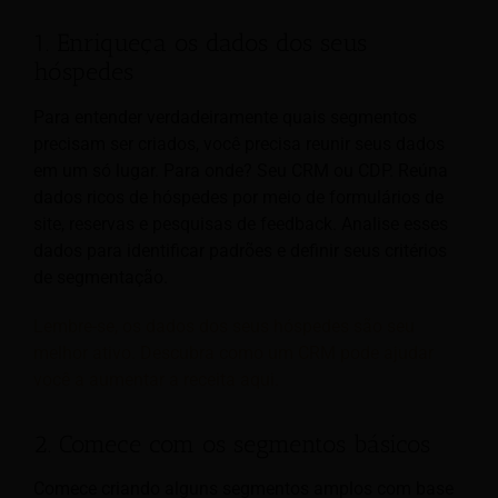
1. Enriqueça os dados dos seus
hóspedes
Para entender verdadeiramente quais segmentos
precisam ser criados, você precisa reunir seus dados
em um só lugar. Para onde? Seu CRM ou CDP. Reúna
dados ricos de hóspedes por meio de formulários de
site, reservas e pesquisas de feedback. Analise esses
dados para identificar padrões e definir seus critérios
de segmentação.
Lembre-se, os dados dos seus hóspedes são seu
melhor ativo. Descubra como um CRM pode ajudar
você a aumentar a receita aqui.
2. Comece com os segmentos básicos
Comece criando alguns segmentos amplos com base