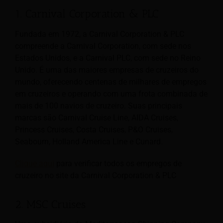
1. Carnival Corporation & PLC
Fundada em 1972, a Carnival Corporation & PLC
compreende a Carnival Corporation, com sede nos
Estados Unidos, e a Carnival PLC, com sede no Reino
Unido. É uma das maiores empresas de cruzeiros do
mundo, oferecendo centenas de milhares de empregos
em cruzeiros e operando com uma frota combinada de
mais de 100 navios de cruzeiro. Suas principais
marcas são Carnival Cruise Line, AIDA Cruises,
Princess Cruises, Costa Cruises, P&O Cruises,
Seabourn, Holland America Line e Cunard.
Clique aqui
para verificar todos os empregos de
cruzeiro no site da Carnival Corporation & PLC
2. MSC Cruises