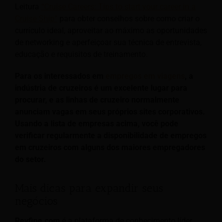
Leitura
“Cruise Careers: Tips to start your career in a
Cruise Ship”
para obter conselhos sobre como criar o
currículo ideal, aproveitar ao máximo as oportunidades
de networking e aperfeiçoar sua técnica de entrevista,
educação e requisitos de treinamento.
Para os interessados em
empregos em viagens
, a
indústria de cruzeiros é um excelente lugar para
procurar, e as linhas de cruzeiro normalmente
anunciam vagas em seus próprios sites corporativos.
Usando a lista de empresas acima, você pode
verificar regularmente a disponibilidade de empregos
em cruzeiros com alguns dos maiores empregadores
do setor.
Mais dicas para expandir seus
negócios
Revfine.com
é a plataforma de conhecimento líder