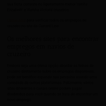
sua frota consiste no ligeiramente menor '
rainha
Elizabeth
' e '
Rainha Victoria'
cruseiros.
Clique aqui
para verificar todos os empregos de
cruzeiro no site da Cunard Line
Os melhores sites para encontrar
empregos em navios de
cruzeiro
Embora seja uma ótima opção abordar as linhas de
cruzeiro diretamente sobre os empregos disponíveis,
pode ser benéfico expandir sua pesquisa usando uma
variedade de outras plataformas. Felizmente, vários
sites diferentes e canais online podem pagar
dividendos para você quando se trata de encontrar um
novo emprego.