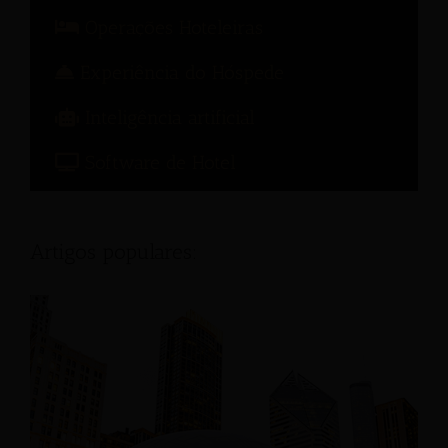
Operações Hoteleiras
Experiência do Hóspede
Inteligência artificial
Software de Hotel
Artigos populares: