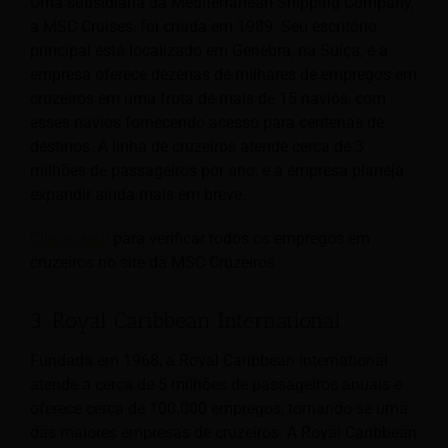
Uma subsidiária da Mediterranean Shipping Company,
a MSC Cruises, foi criada em 1989. Seu escritório
principal está localizado em Genebra, na Suíça, e a
empresa oferece dezenas de milhares de empregos em
cruzeiros em uma frota de mais de 15 navios, com
esses navios fornecendo acesso para centenas de
destinos. A linha de cruzeiros atende cerca de 3
milhões de passageiros por ano, e a empresa planeja
expandir ainda mais em breve.
Clique aqui
para verificar todos os empregos em
cruzeiros no site da MSC Cruzeiros
3. Royal Caribbean International
Fundada em 1968, a Royal Caribbean International
atende a cerca de 5 milhões de passageiros anuais e
oferece cerca de 100.000 empregos, tornando-se uma
das maiores empresas de cruzeiros. A Royal Caribbean