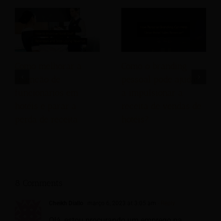
Como melhorar a
Como o branding
retenção de
pessoal pode ajudar
funcionários em
a impulsionar a
hotéis e parar a
receita de vendas de
perda de receita
hotéis?
8 Comments
Cheikh Diallo
março 6, 2023 at 3:05 am
- Reply
Olá, estou procurando um emprego na