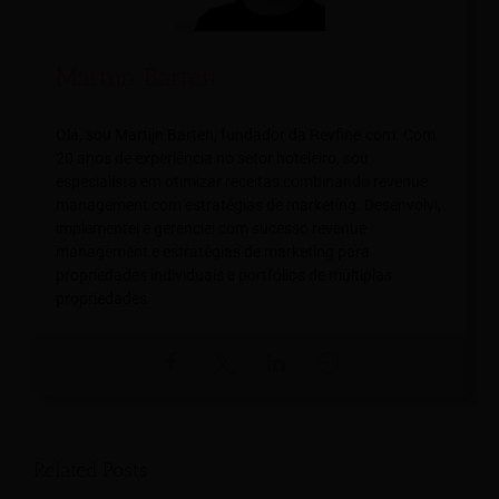
Martijn Barten
Olá, sou Martijn Barten, fundador da Revfine.com. Com
20 anos de experiência no setor hoteleiro, sou
especialista em otimizar receitas combinando revenue
management com estratégias de marketing. Desenvolvi,
implementei e gerenciei com sucesso revenue
management e estratégias de marketing para
propriedades individuais e portfólios de múltiplas
propriedades.
Related Posts