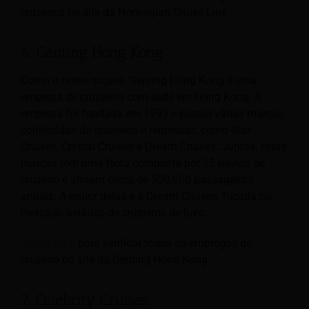
cruzeiros no site da Norwegian Cruise Line
6. Genting Hong Kong
Como o nome sugere, Genting Hong Kong é uma
empresa de cruzeiros com sede em Hong Kong. A
empresa foi fundada em 1993 e possui várias marcas
conhecidas de cruzeiros e remessas, como Star
Cruises, Crystal Cruises e Dream Cruises. Juntas, estas
marcas têm uma frota composta por 15 navios de
cruzeiro e atraem cerca de 500.000 passageiros
anuais. A maior delas é a Dream Cruises, focada no
mercado asiático de cruzeiros de luxo.
Clique aqui
para verificar todos os empregos de
cruzeiro no site da Genting Hong Kong
7. Celebrity Cruises