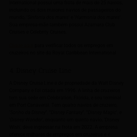
International possui uma frota de mais de 25 navios,
incluindo os dois maiores navios de passageiros do
mundo, '
Sinfonia
dos mares
' e '
Harmonia dos mares
'.
Sua empresa-mãe também possui Azamara Club
Cruises e Celebrity Cruises.
Clique aqui
para verificar todos os empregos em
cruzeiros no site da Royal Caribbean International
4. Disney Cruise Line
A Disney Cruise Line é de propriedade da Walt Disney
Company e foi criada em 1996. A linha de cruzeiros
tem sua sede em Celebration, Flórida, e seu terminal
em Port Canaveral. Tem quatro navios de cruzeiro,
'
Sonho da Disney
‘', '‘
Disney Fantasy
‘', '‘
Disney Magic
', e
'
Disney Wonder
', enquanto um quinto navio, 'Disney
Wish', deve ingressar na frota em 2022. A empresa
oferece milhares de empregos em cruzeiros e é