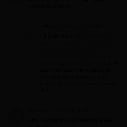
indústria de cruzeiros.
Revfine.com
maio 8, 2023 at 10:03 am
- Reply
Olá Cheikh, No artigo
“Empregos em
navios de cruzeiro: lista de sites para
encontrar as melhores vagas de
emprego!”
e
“Cruise Careers: Tips to
start your career in a Cruise Ship”
, você
encontrará mais informações sobre
como encontrar empregos em um
navio de cruzeiro. Esperamos que isso
ajude.
Joan Wanjiru
maio 8, 2023 at 7:29 am
- Reply
Estou procurando um emprego em um navio