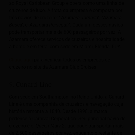
ao Royal Caribbean Group e opera como uma linha de
cruzeiros de luxo. A frota da empresa é composta por
três navios de cruzeiro: '
Azamara
Jornada
‘', '‘
Azamara
Busca
', e '
Azamara
Perseguir
'. Cada um desses navios
pode transportar mais de 600 passageiros por vez. A
Azamara oferece serviços de cruzeiros e hospitalidade
a bordo e em terra, com sede em Miami, Flórida, EUA.
Clique aqui
para verificar todos os empregos de
cruzeiro no site da Azamara Club Cruises
9. Cunard Line
Com sede em Southampton, no Reino Unido, a Cunard
Line é uma companhia de cruzeiros e navegação cuja
história remonta a 1840. Desde 1998, a marca
pertence à Carnival Corporation. Seu principal navio de
cruzeiro é o '
Queen Mary 2
', que pode transportar mais
de 2.500 passageiros por vez, enquanto o restante de