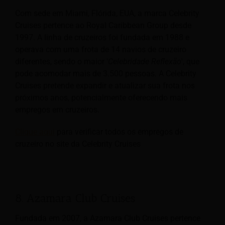
Com sede em Miami, Flórida, EUA, a marca Celebrity
Cruises pertence ao Royal Caribbean Group desde
1997. A linha de cruzeiros foi fundada em 1988 e
operava com uma frota de 14 navios de cruzeiro
diferentes, sendo o maior '
Celebridade
Reflexão
', que
pode acomodar mais de 3.500 pessoas. A Celebrity
Cruises pretende expandir e atualizar sua frota nos
próximos anos, potencialmente oferecendo mais
empregos em cruzeiros.
Clique aqui
para verificar todos os empregos de
cruzeiro no site da Celebrity Cruises
8. Azamara Club Cruises
Fundada em 2007, a Azamara Club Cruises pertence