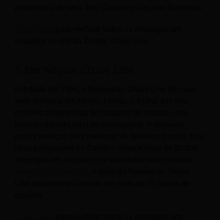
proprietária de uma ilha, Castaway Cay, nas Bahamas.
Clique aqui
para verificar todos os empregos em
cruzeiros no site da Disney Cruise Line
5. Norwegian Cruise Line
Fundada em 1966, a Norwegian Cruise Line tem sua
sede principal em Miami, Flórida, e é uma das três
maiores companhias de cruzeiros do mundo, com
base no número total de passageiros. A empresa
presta serviços para centenas de destinos, possui duas
ilhas particulares no Caribe e oferece mais de 30.000
empregos em cruzeiros ou atividades relacionadas.
empregos de turismo
. A frota da Norwegian Cruise
Line atualmente consiste em mais de 15 navios de
cruzeiro.
Clique aqui
para verificar todos os empregos em