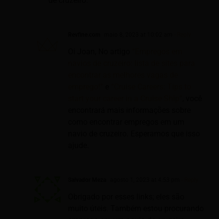
de cruzeiro.
Revfine.com
maio 8, 2023 at 10:02 am
- Reply
Oi Joan, No artigo
“Empregos em
navios de cruzeiro: lista de sites para
encontrar as melhores vagas de
emprego!”
e
“Cruise Careers: Tips to
start your career in a Cruise Ship”
, você
encontrará mais informações sobre
como encontrar empregos em um
navio de cruzeiro. Esperamos que isso
ajude.
Salvador Meza
agosto 1, 2023 at 4:53 pm
- Reply
Obrigado por esses links; eles são
muito úteis. Também estou procurando