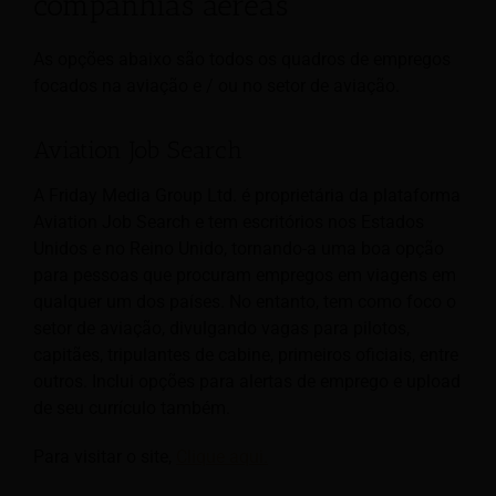
companhias aéreas
As opções abaixo são todos os quadros de empregos
focados na aviação e / ou no setor de aviação.
Aviation Job Search
A Friday Media Group Ltd. é proprietária da plataforma
Aviation Job Search e tem escritórios nos Estados
Unidos e no Reino Unido, tornando-a uma boa opção
para pessoas que procuram empregos em viagens em
qualquer um dos países. No entanto, tem como foco o
setor de aviação, divulgando vagas para pilotos,
capitães, tripulantes de cabine, primeiros oficiais, entre
outros. Inclui opções para alertas de emprego e upload
de seu currículo também.
Para visitar o site,
Clique aqui.