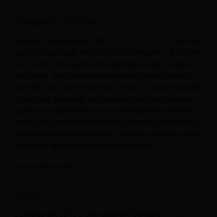
HospitalityOnline
Também fundada em 1998,
HospitalityOnline
tem seu
escritório principal em Seattle, Washington, e é notável
por ser um dos quadros de empregos mais focados
em dados. Além de anunciar empregos em viagens e
permitir que você se inscreva on-line, o serviço também
inclui uma variedade de ferramentas extras, incluindo
opções que permitem que os empregadores realizem
avaliações comportamentais de possíveis candidatos.
Para quem procura emprego, isso pode ser eficaz para
ajudá-lo a encontrar a combinação ideal.
Para visitar o site,
Clique aqui.
Hosco
Lançado em 2011 e com sede em Genebra,
Hosco