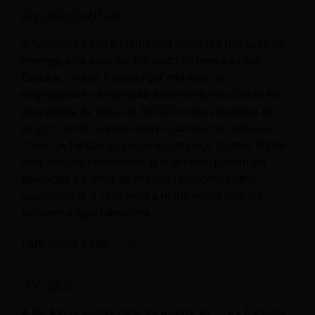
AviationJobNet
A AviationJobNet é promovida como um mercado de
empregos na aviação. É focado no mercado dos
Estados Unidos. É usado por milhares de
empregadores da aviação americana, resultando em
uma média de cerca de 40.000 novos empregos de
viagens sendo anunciados na plataforma todos os
meses. A função de busca de emprego permite definir
uma série de parâmetros, que também podem ser
aplicados a alertas de emprego personalizados,
garantindo que você receba notificações quando
surgirem vagas relevantes.
Para visitar o site,
Clique aqui.
AV Jobs
A AV Jobs é propriedade da Avjobs, Inc. e foi fundada