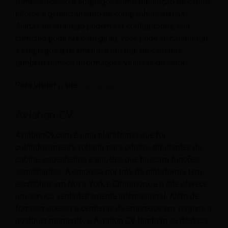
fornece acesso a empregos como tripulação de cabine,
pilotos e gerenciamento de companhias aéreas.
Alertas de emprego podem ser configurados, seu
currículo pode ser carregado, você pode se candidatar
a empregos diretamente e um hub de carreiras
também fornece informações valiosas do setor.
Para visitar o site,
Clique aqui.
Aviation CV
AviationCV.com é uma plataforma que foi
cuidadosamente voltada para pilotos, tripulantes de
cabine, engenheiros e aqueles que buscam funções
semelhantes. A empresa por trás da plataforma tem
escritórios em Nova York e Cingapura, e o site oferece
um serviço verdadeiramente internacional. Além de
fornecer acesso a centenas de empregos em viagens a
qualquer momento, o Aviation CV também se destaca