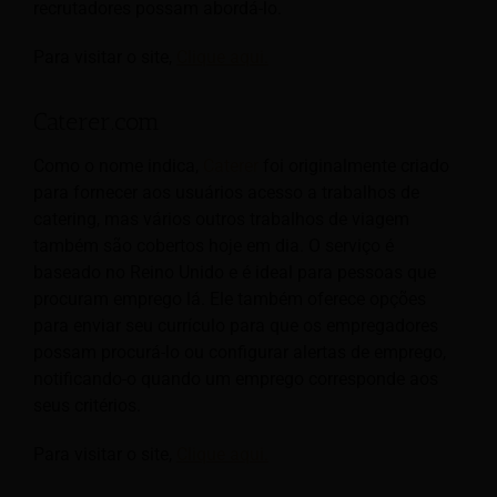
recrutadores possam abordá-lo.
Para visitar o site,
Clique aqui.
Caterer.com
Como o nome indica,
Caterer
foi originalmente criado
para fornecer aos usuários acesso a trabalhos de
catering, mas vários outros trabalhos de viagem
também são cobertos hoje em dia. O serviço é
baseado no Reino Unido e é ideal para pessoas que
procuram emprego lá. Ele também oferece opções
para enviar seu currículo para que os empregadores
possam procurá-lo ou configurar alertas de emprego,
notificando-o quando um emprego corresponde aos
seus critérios.
Para visitar o site,
Clique aqui.