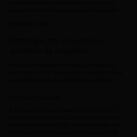
por fornecer informações adicionais, como guias
salariais e conselhos sobre progressão na carreira.
Para visitar o site,
Clique aqui.
Empregos em viagens na
indústria de cruzeiros
Uma grande variedade de empregos de viagens é
encontrada no setor de cruzeiros, e as plataformas a
seguir podem ajudá-lo a encontrar essa função.
AllCruiseJobs.com
A All Cruise Jobs está sediada no Reino Unido e é
propriedade da Webix Ltd. A história da plataforma
pode ser rastreada até 2000, mas ela existe em sua
forma atual, como um quadro de empregos, desde