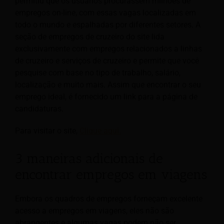
permitiu que os usuários procurassem milhões de
empregos on-line, com essas vagas localizadas em
todo o mundo e espalhadas por diferentes setores. A
seção de empregos de cruzeiro do site lida
exclusivamente com empregos relacionados a linhas
de cruzeiro e serviços de cruzeiro e permite que você
pesquise com base no tipo de trabalho, salário,
localização e muito mais. Assim que encontrar o seu
emprego ideal, é fornecido um link para a página de
candidaturas.
Para visitar o site,
Clique aqui.
3 maneiras adicionais de
encontrar empregos em viagens
Embora os quadros de empregos forneçam excelente
acesso a empregos em viagens, eles não são
abrangentes e algumas vagas podem não ser