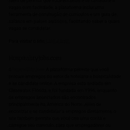
Além de permitir que você encontre e se candidate a
vagas com facilidade, a plataforma inclui uma
ferramenta de construção de currículos e um guia de
salários em países asiáticos, facilitando saber a quais
vagas se candidatar.
Para visitar o site,
Clique aqui.
HospitalityJobs.com
o
HospitalityJobs
A plataforma permite que você
procure empregos no setor de hotelaria e hospitalidade
e se candidate online. A empresa está sediada em
Clearwater, Flórida, e foi fundada em 1996, enquanto
os empregos anunciados são encontrados
principalmente na América do Norte. Além de
encontrar e se candidatar a empregos diretamente, o
site também permite que você crie uma conta e
carregue seu currículo, para que empregadores ou