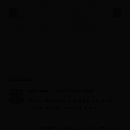
Serviço de transporte
A inteligência
particular em West
artificial está
Palm Beach para
mudando a forma
viagens de negócios
como exploramos o
e lazer.
mundo – mas será
que isso é suficiente?
2 Comments
Ayman kamel
março 17, 2024 at 8:33 pm
- Reply
Muito obrigado por este artigo útil. Eu me
beneficiei muito com o site Revfine.
Revfine.com
março 22, 2024 at 9:15 am
- Reply