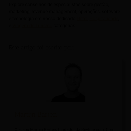
Explore conselhos de especialistas sobre gestão,
marketing, revenue management, operações, software
e tecnologia em nosso dedicado
Hotel
,
Hospitalidade
,
e
Viagem de Turismo
categorias.
Este artigo foi escrito por:
Martijn Barten
Olá, sou Martijn Barten, fundador da Revfine.com. Com