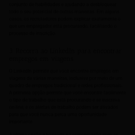
conjunto de habilidades e ajudando a desbloquear
todo o seu potencial de outras maneiras. Em alguns
casos, os recrutadores podem explicar exatamente o
que um empregador está procurando, facilitando o
processo de inscrição.
3. Recorra ao LinkedIn para encontrar
empregos em viagens
O LinkedIn permite que você encontre empregos em
viagens de várias maneiras, inclusive por meio de um
quadro de empregos tradicional e redes profissionais.
A primeira opção permite que você encontre facilmente
o tipo de trabalho que está procurando e se inscreva
on-line, e os alertas de trabalho podem ser ativados
para que você nunca perca uma oportunidade
importante.
A última opção é baseada na comunicação com as