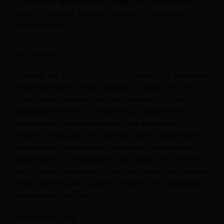
Os quadros de empregos a seguir são exemplos de
plataformas com foco nos setores de hotelaria e
hospitalidade.
HCareers
Lançado em 1998,
HCareers
é um quadro de empregos
de propriedade da Virgil Holdings. A plataforma tem
como alvo o mercado norte-americano, com foco em
trabalhos hoteleiros. Ele permite que parâmetros
personalizados sejam definidos em pesquisas de
emprego, enquanto você também pode explorar perfis
de negócios para entender melhor os trabalhos de
publicidade do empregador. Além disso, um sistema
de algoritmo de pontuação tem sido usado em tempos
mais recentes para ajudar a combinar os candidatos
às melhores funções.
Para visitar o site,
Clique aqui.