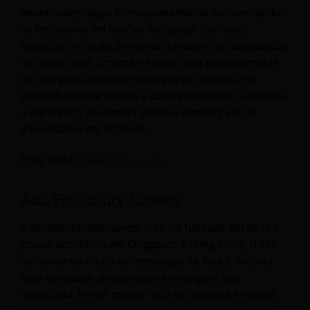
anuncia empregos internacionalmente, concentrando-
se fortemente em nações europeias. Dito isso,
empregos no resto do mundo também são anunciados
na plataforma. Embora o serviço seja principalmente
um site para anunciar empregos em viagens, ele
também fornece acesso a cursos relevantes, tornando-
o um serviço de carreira sólido e versátil para os
interessados em hotelaria.
Para visitar o site,
Clique aqui.
Asia Hospitality Careers
A AsiaHospitalityCareers.com foi fundada em 2017 e
possui escritórios em Cingapura e Hong Kong. O site
se concentra muito em empregos na Ásia e, embora
uma variedade de empregos em viagens seja
anunciada, há um grande foco na indústria hoteleira.