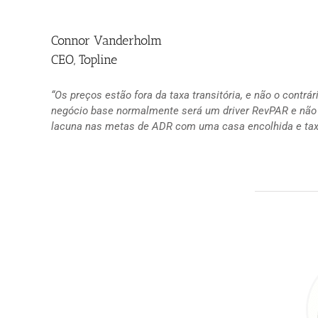
Connor Vanderholm
CEO, Topline
“Os preços estão fora da taxa transitória, e não o contrá
negócio base normalmente será um driver RevPAR e não 
lacuna nas metas de ADR com uma casa encolhida e taxas