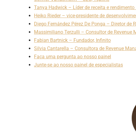
Tanya Hadwick – Líder de receita e rendimento
Heiko Rieder – vice-presidente de desenvolvime
Diego Fernández Pérez De Ponga – Diretor de
Massimiliano Terzulli – Consultor de Revenu
Fabian Bartnick – Fundador, Infinito
Silvia Cantarella – Consultora de Revenue Ma
Faça uma pergunta ao nosso painel
Junte-se ao nosso painel de especialistas