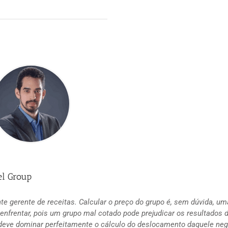
el Group
te gerente de receitas. Calcular o preço do grupo é, sem dúvida, u
enfrentar, pois um grupo mal cotado pode prejudicar os resultados 
eve dominar perfeitamente o cálculo do deslocamento daquele neg