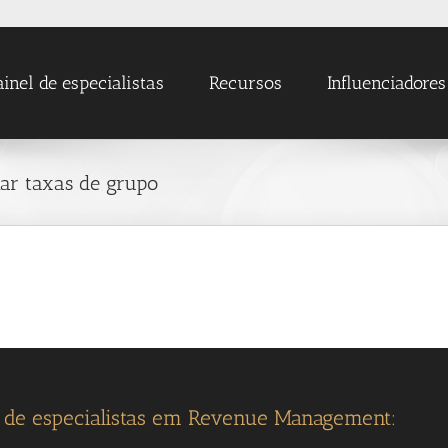
ainel de especialistas
Recursos
Influenciadores
lar taxas de grupo
l de especialistas em Revenue Management: