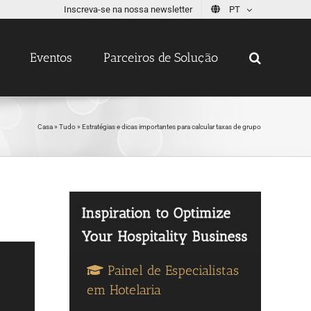
Inscreva-se na nossa newsletter
PT
Eventos
Parceiros de Solução
Casa
»
Tudo
»
Estratégias e dicas importantes para calcular taxas de grupo
Painel de Especialistas
em Hotelaria