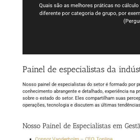
Quais são as melhores práticas no cálculo
diferente por categoria de grupo, por exem
(Pergu
Painel de especialistas da indús
Nosso painel de especialistas do setor é formado por pr
conhecimento abrangente e detalhado, experiência na p
sobre o estado do setor. Eles compartilham suas perce
operações, tecnologia e discutem as últimas tendências
Nosso Painel de Especialistas em Gest
Connor Vanderholm – CEO, Topline