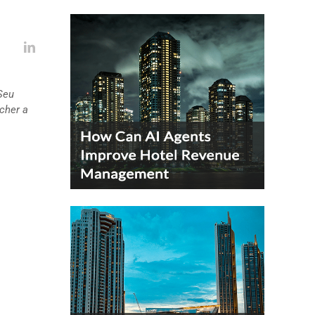
 Seu
cher a