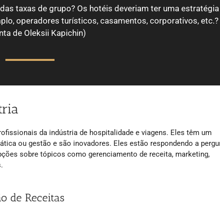
 das taxas de grupo? Os hotéis deveriam ter uma estratégia
plo, operadores turísticos, casamentos, corporativos, etc.?
nta de Oleksii Kapichin)
tria
ofissionais da indústria de hospitalidade e viagens. Eles têm um
rática ou gestão e são inovadores. Eles estão respondendo a pergu
pções sobre tópicos como gerenciamento de receita, marketing,
.
ão de Receitas