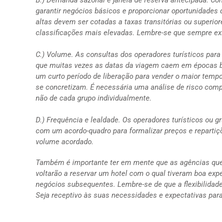
garantir negócios básicos e proporcionar oportunidades
altas devem ser cotadas a taxas transitórias ou superi
classificações mais elevadas. Lembre-se que sempre exi
C.) Volume. As consultas dos operadores turísticos par
que muitas vezes as datas da viagem caem em épocas ba
um curto período de liberação para vender o maior temp
se concretizam. É necessária uma análise de risco compl
não de cada grupo individualmente.
D.) Frequência e lealdade. Os operadores turísticos ou 
com um acordo-quadro para formalizar preços e reparti
volume acordado.
Também é importante ter em mente que as agências que 
voltarão a reservar um hotel com o qual tiveram boa ex
negócios subsequentes.
Lembre-se de que a flexibilida
Seja receptivo às suas necessidades e expectativas para