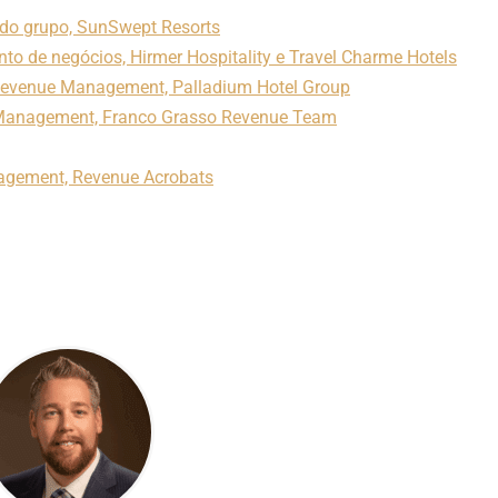
 do grupo, SunSwept Resorts
nto de negócios, Hirmer Hospitality e Travel Charme Hotels
 Revenue Management, Palladium Hotel Group
e Management, Franco Grasso Revenue Team
nagement, Revenue Acrobats