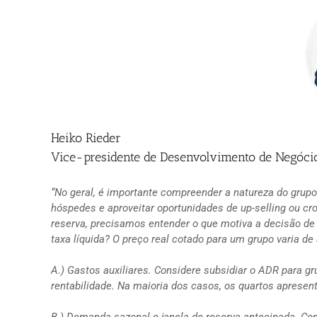
Heiko Rieder
Vice-presidente de Desenvolvimento de Negócio
“No geral, é importante compreender a natureza do grup
hóspedes e aproveitar oportunidades de up-selling ou cro
reserva, precisamos entender o que motiva a decisão de
taxa líquida?
O preço real cotado para um grupo varia de
A.) Gastos auxiliares. Considere subsidiar o ADR para 
rentabilidade. Na maioria dos casos, os quartos aprese
B.) Demanda sazonal e janela de reserva antecipada. C