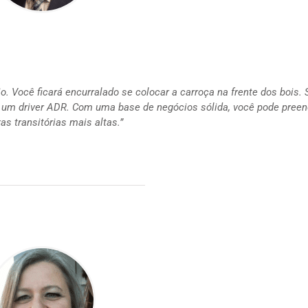
rio. Você ficará encurralado se colocar a carroça na frente dos bois.
um driver ADR. Com uma base de negócios sólida, você pode preen
 transitórias mais altas.”