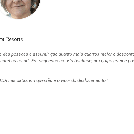
pt Resorts
ia das pessoas a assumir que quanto mais quartos maior o descont
hotel ou resort. Em pequenos resorts boutique, um grupo grande pod
 ADR nas datas em questão e o valor do deslocamento.”