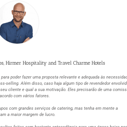
s, Hirmer Hospitality and Travel Charme Hotels
o para poder fazer uma proposta relevante e adequada às necessida
ss-selling. Além disso, caso haja algum tipo de revendedor envolvi
 seu cliente e qual a sua motivação. Eles precisarão de uma comis
 acordo com vários fatores.
grupos com grandes serviços de catering, mas tenha em mente a
ntam a maior margem de lucro.
onsultas feitas com bastante antecedência para uma época baixa p