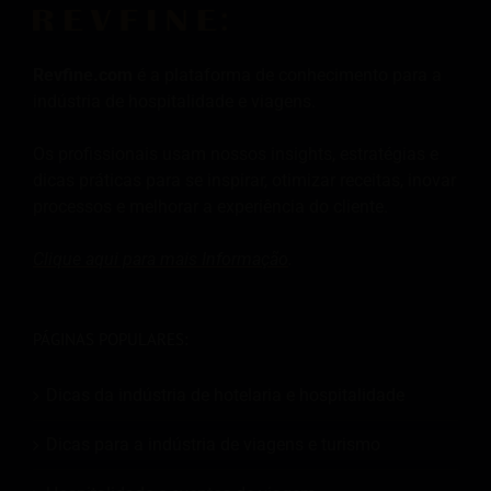
Revfine.com
é a plataforma de conhecimento para a
indústria de hospitalidade e viagens.
Os profissionais usam nossos insights, estratégias e
dicas práticas para se inspirar, otimizar receitas, inovar
processos e melhorar a experiência do cliente.
Clique aqui para mais
Informação
.
PÁGINAS POPULARES:
Dicas da indústria de hotelaria e hospitalidade
Dicas para a indústria de viagens e turismo