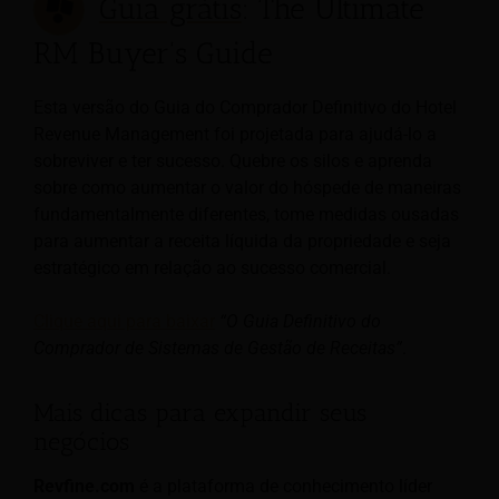
Guia grátis
: The Ultimate
RM Buyer's Guide
Esta versão do Guia do Comprador Definitivo do Hotel
Revenue Management foi projetada para ajudá-lo a
sobreviver e ter sucesso. Quebre os silos e aprenda
sobre como aumentar o valor do hóspede de maneiras
fundamentalmente diferentes, tome medidas ousadas
para aumentar a receita líquida da propriedade e seja
estratégico em relação ao sucesso comercial.
Clique aqui para baixar
“O Guia Definitivo do
Comprador de Sistemas de Gestão de Receitas”
.
Mais dicas para expandir seus
negócios
Revfine.com
é a plataforma de conhecimento líder