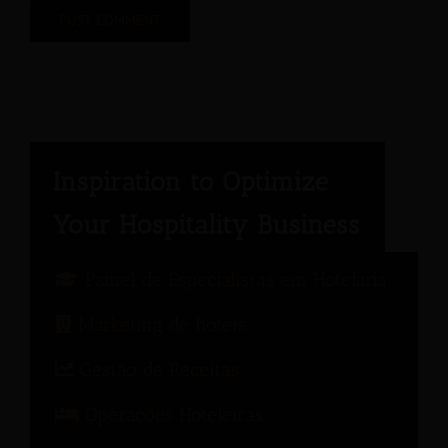
Painel de Especialistas em Hotelaria
Marketing de hotéis
Gestão de Receitas
Operações Hoteleiras