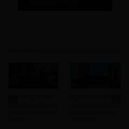
PÁGINA DO PARCEIRO
Related Posts
Como os agentes de
Agentes de IA para
IA podem melhorar a
marketing hoteleiro já
gestão de receitas em
estão selecionando
hotéis?
vencedores