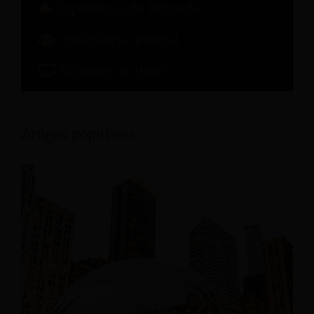
Experiência do Hóspede
Inteligência artificial
Software de Hotel
Artigos populares: