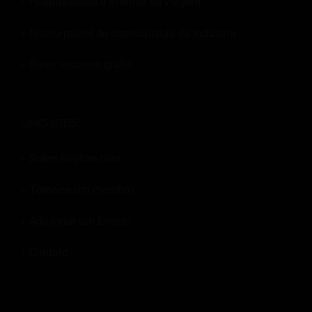
Hospitalidade e eventos de viagem
Nosso painel de especialistas da indústria
Baixe recursos grátis
LINKS ÚTEIS:
Sobre Revfine.com
Torne-se um membro
Adicionar um Evento
Contato