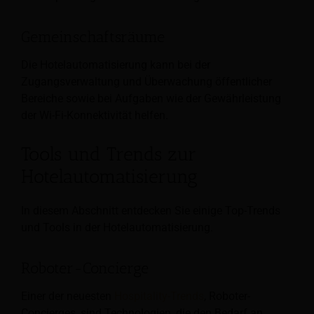
Gemeinschaftsräume
Die Hotelautomatisierung kann bei der
Zugangsverwaltung und Überwachung öffentlicher
Bereiche sowie bei Aufgaben wie der Gewährleistung
der Wi-Fi-Konnektivität helfen.
Tools und Trends zur
Hotelautomatisierung
In diesem Abschnitt entdecken Sie einige Top-Trends
und Tools in der Hotelautomatisierung.
Roboter-Concierge
Einer der neuesten
Hospitality-Trends
, Roboter-
Concierges, sind Technologien, die den Bedarf an