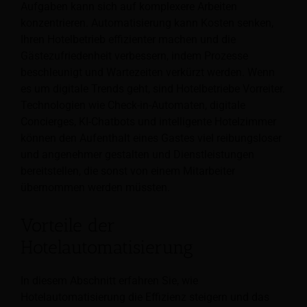
Aufgaben
kann sich auf komplexere Arbeiten
konzentrieren. Automatisierung kann Kosten senken,
Ihren Hotelbetrieb effizienter machen und die
Gästezufriedenheit verbessern, indem Prozesse
beschleunigt und Wartezeiten verkürzt werden. Wenn
es um digitale Trends geht, sind Hotelbetriebe Vorreiter.
Technologien wie Check-in-Automaten, digitale
Concierges, KI-Chatbots und intelligente Hotelzimmer
können den Aufenthalt eines Gastes viel reibungsloser
und angenehmer gestalten und Dienstleistungen
bereitstellen, die sonst von einem Mitarbeiter
übernommen werden müssten.
Vorteile der
Hotelautomatisierung
In diesem Abschnitt erfahren Sie, wie
Hotelautomatisierung die Effizienz steigern und das