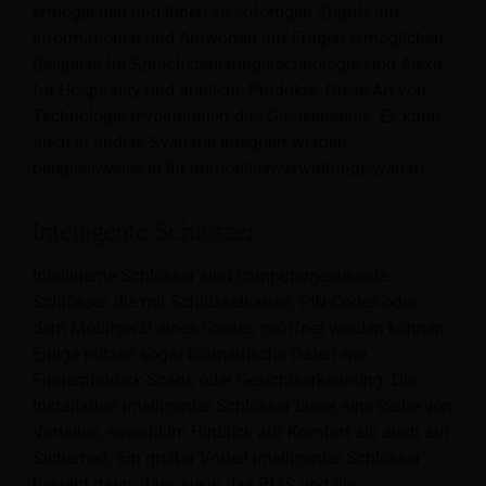
ermöglichen und ihnen so sofortigen Zugriff auf
Informationen und Antworten auf Fragen ermöglichen.
Beispiele für Sprachsteuerungstechnologie sind Alexa
for Hospitality und ähnliche Produkte. Diese Art von
Technologie revolutioniert das Gästeerlebnis. Es kann
auch in andere Systeme integriert werden,
beispielsweise in Ihr Immobilienverwaltungssystem.
Intelligente Schlösser
Intelligente Schlösser sind computergesteuerte
Schlösser, die mit Schlüsselkarten, PIN-Codes oder
dem Mobilgerät eines Gastes geöffnet werden können.
Einige nutzen sogar biometrische Daten wie
Fingerabdruck-Scans oder Gesichtserkennung. Die
Installation intelligenter Schlösser bietet eine Reihe von
Vorteilen, sowohl im Hinblick auf Komfort als auch auf
Sicherheit. Ein großer Vorteil intelligenter Schlösser
besteht darin, dass sie in das PMS und die