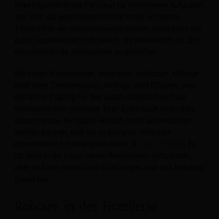
indem qualifiziertes Personal für komplexere Aufgaben
frei wird, die persönliche Interaktionen erfordern.
Tatsächlich ein automatisiertes System
kann nicht die
echte Gastfreundschaft bieten, die erforderlich ist, um
eine einladende Atmosphäre zu schaffen.
Bei vielen Interaktionen, etwa einer einfachen Anfrage
oder einer Zimmerservice-Anfrage, sind Effizienz und
einfacher Zugang für den durchschnittlichen Gast
wahrscheinlich wichtiger. Man sollte auch bedenken,
dass manche Aufgaben einfach nicht automatisiert
werden können, weil sie zu komplex sind oder
menschliche Erfahrung erfordern. A
Hotel-Chatbot
Es
ist zwar in der Lage, lokale Restaurants aufzulisten,
aber es kann einem Gast nicht sagen, wer das leckerste
Essen hat.
Roboter in der Hotellerie