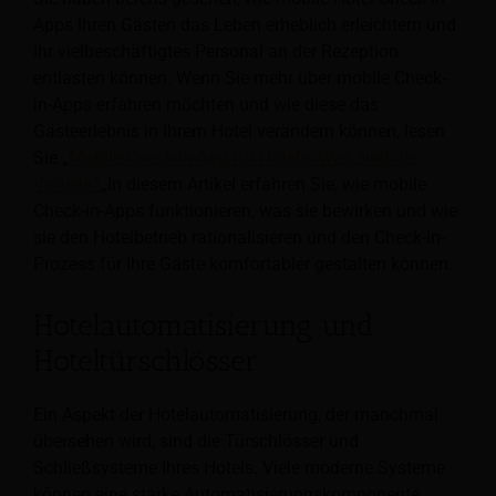
Apps Ihren Gästen das Leben erheblich erleichtern und
Ihr vielbeschäftigtes Personal an der Rezeption
entlasten können. Wenn Sie mehr über mobile Check-
in-Apps erfahren möchten und wie diese das
Gästeerlebnis in Ihrem Hotel verändern können, lesen
Sie „
Mobile Check-In-App für Hotels: Was sind die
Vorteile?
„In diesem Artikel erfahren Sie, wie mobile
Check-in-Apps funktionieren, was sie bewirken und wie
sie den Hotelbetrieb rationalisieren und den Check-in-
Prozess für Ihre Gäste komfortabler gestalten können.
Hotelautomatisierung und
Hoteltürschlösser
Ein Aspekt der Hotelautomatisierung, der manchmal
übersehen wird, sind die Türschlösser und
Schließsysteme Ihres Hotels. Viele moderne Systeme
können eine starke Automatisierungskomponente