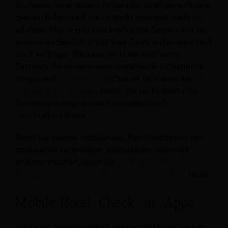
Nachdem Sie in diesem Artikel über intelligente Räume
gelesen haben, sind Sie vielleicht gespannt, mehr zu
erfahren. Was genau sind intelligente Zimmer und wie
können sie den Aufenthalt Ihrer Gäste verbessern? Und
noch wichtiger: Wie kann ein Hotel intelligente
Zimmertechnologie in seine bestehende Infrastruktur
integrieren?
Smartes Hotel
Zimmer sind eines der
Top-
Digitaltrends für Hotels
Heute. Sie sind attraktiv für
Kunden und steigern das Gasterlebnis auf
verschiedene Weise.
Wenn Sie darüber nachdenken, Ihre Hotelzimmer mit
intelligenter Technologie auszustatten, und mehr
erfahren möchten, lesen Sie „
7 Möglichkeiten, ein
Hotelzimmer in ein Smart Room zu verwandeln
" Heute.
Mobile Hotel-Check-in-Apps
Sie haben bereits gesehen, wie mobile Hotel-Check-in-