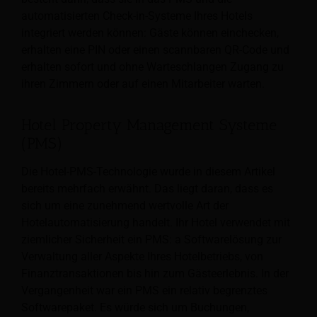
automatisierten Check-in-Systeme Ihres Hotels
integriert werden können: Gäste können einchecken,
erhalten eine PIN oder einen scannbaren QR-Code und
erhalten sofort und ohne Warteschlangen Zugang zu
ihren Zimmern oder auf einen Mitarbeiter warten.
Hotel Property Management Systeme
(PMS)
Die Hotel-PMS-Technologie wurde in diesem Artikel
bereits mehrfach erwähnt. Das liegt daran, dass es
sich um eine zunehmend wertvolle Art der
Hotelautomatisierung handelt. Ihr Hotel verwendet mit
ziemlicher Sicherheit ein PMS: a
Softwarelösung zur
Verwaltung aller Aspekte Ihres Hotelbetriebs, von
Finanztransaktionen bis hin zum Gästeerlebnis. In der
Vergangenheit war ein PMS ein relativ begrenztes
Softwarepaket. Es würde sich um Buchungen,