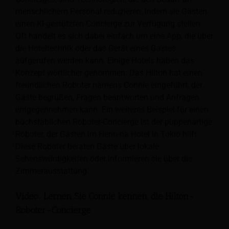
menschlichem Personal reduzieren, indem sie Gästen
einen KI-gestützten Concierge zur Verfügung stellen.
Oft handelt es sich dabei einfach um eine App, die über
die Hoteltechnik oder das Gerät eines Gastes
aufgerufen werden kann. Einige Hotels haben das
Konzept wörtlicher genommen: Das Hilton hat einen
freundlichen Roboter namens Connie eingeführt, der
Gäste begrüßen, Fragen beantworten und Anfragen
entgegennehmen kann. Ein weiteres Beispiel für einen
buchstäblichen Roboter-Concierge ist der puppenartige
Roboter, der Gästen im Henn-na Hotel in Tokio hilft.
Diese Roboter beraten Gäste über lokale
Sehenswürdigkeiten oder informieren sie über die
Zimmerausstattung.
Video: Lernen Sie Connie kennen, die Hilton-
Roboter-Concierge