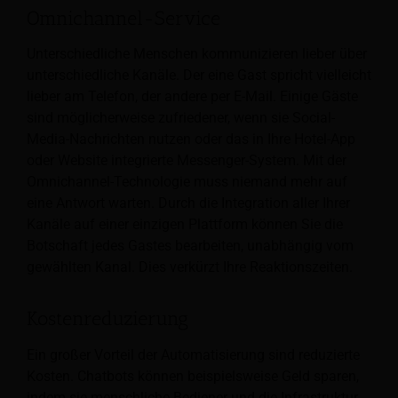
Omnichannel-Service
Unterschiedliche Menschen kommunizieren lieber über
unterschiedliche Kanäle. Der eine Gast spricht vielleicht
lieber am Telefon, der andere per E-Mail. Einige Gäste
sind möglicherweise zufriedener, wenn sie Social-
Media-Nachrichten nutzen oder
das in Ihre Hotel-App
oder Website integrierte Messenger-System. Mit der
Omnichannel-Technologie muss niemand mehr auf
eine Antwort warten. Durch die Integration aller Ihrer
Kanäle auf einer einzigen Plattform können Sie die
Botschaft jedes Gastes bearbeiten, unabhängig vom
gewählten Kanal. Dies verkürzt Ihre Reaktionszeiten.
Kostenreduzierung
Ein großer Vorteil der Automatisierung sind reduzierte
Kosten. Chatbots können beispielsweise Geld sparen,
indem sie menschliche Bediener und die Infrastruktur