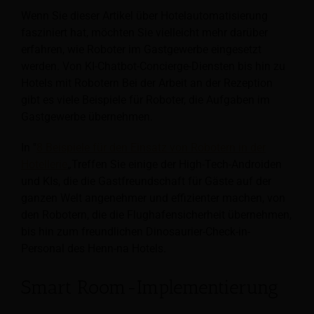
Wenn Sie dieser Artikel über Hotelautomatisierung
fasziniert hat, möchten Sie vielleicht mehr darüber
erfahren, wie Roboter im Gastgewerbe eingesetzt
werden. Von KI-Chatbot-Concierge-Diensten bis hin zu
Hotels mit Robotern
Bei der Arbeit an der Rezeption
gibt es viele Beispiele für Roboter, die Aufgaben im
Gastgewerbe übernehmen.
In "
8 Beispiele für den Einsatz von Robotern in der
Hotellerie
„Treffen Sie einige der High-Tech-Androiden
und KIs, die die Gastfreundschaft für Gäste auf der
ganzen Welt angenehmer und effizienter machen, von
den Robotern, die die Flughafensicherheit übernehmen,
bis hin zum freundlichen Dinosaurier-Check-in-
Personal des Henn-na Hotels.
Smart Room-Implementierung