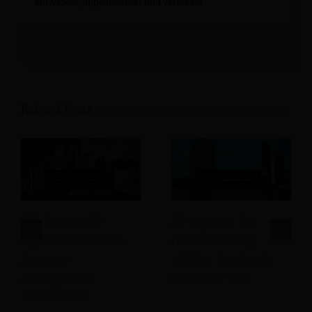
entwickelt, implementiert und verwaltet.
Related Posts
Wie können KI-
KI-Agenten für
Agenten das Hotel-
Hotelmarketing
Revenue-
wählen bereits die
Management
Gewinner aus
verbessern?