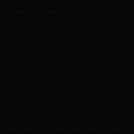
die Konversionsraten drastisch erhöht, da Gäste
leichter buchen können, sobald sie Sie online finden.
Während Sie auf jeden Fall auf OTA-Plattformen wie
Booking.com oder Hotels.com präsent sein sollten,
bedeutet die Implementierung Ihrer
Buchungsmaschine, dass Sie nicht auf diese Websites
angewiesen sind und vom Moment der Buchung an
mehr Kontrolle über das Gästeerlebnis haben. Sie
vermeiden außerdem die Provisionen, die OTAs
verlangen und die erheblich sein können.
Automatisierter Zimmerservice und
Housekeeping
Während Roboter in Ihrem Hotel nicht die Betten
machen können – zumindest noch nicht –, können sie
viele andere Aufgaben erledigen. Die moderne Robotik
ist sicherlich weit genug fortgeschritten, um einen
automatisierten Zimmerservice zu ermöglichen: Gäste