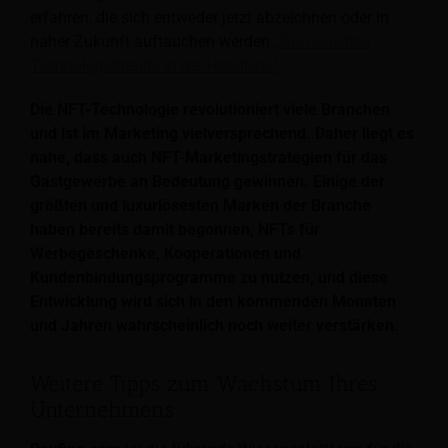
erfahren, die sich entweder jetzt abzeichnen oder in
naher Zukunft auftauchen werden
„Die neuesten
Technologietrends in der Hotellerie“
.
Die NFT-Technologie revolutioniert viele Branchen
und ist im Marketing vielversprechend. Daher liegt es
nahe, dass auch NFT-Marketingstrategien für das
Gastgewerbe an Bedeutung gewinnen. Einige der
größten und luxuriösesten Marken der Branche
haben bereits damit begonnen, NFTs für
Werbegeschenke, Kooperationen und
Kundenbindungsprogramme zu nutzen, und diese
Entwicklung wird sich in den kommenden Monaten
und Jahren wahrscheinlich noch weiter verstärken.
Weitere Tipps zum Wachstum Ihres
Unternehmens