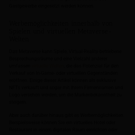
Gastgewerbe eingesetzt werden können.
Werbemöglichkeiten innerhalb von
Spielen und virtuellen Metaverse-
Welten
Das Metaverse kann Spiele, Virtual-Reality-betriebene
Besprechungsräume und eine Vielzahl anderer
umfassen
virtuelle Welten
, die das Potenzial für den
Verkauf von In-Game- oder virtuellen Gegenständen
eröffnen. Einige dieser Artikel können als exklusive
NFTs verkauft und sogar mit Ihrem Firmennamen und
Logo versehen werden, um die Markenbekanntheit zu
steigern.
Aber auch darüber hinaus gibt es Werbemöglichkeiten.
Beispielsweise können Sie ein virtuelles Hotel oder
Restaurant in einem digitalen Raum einrichten oder