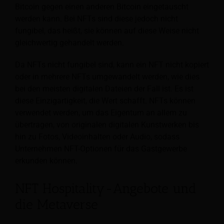
Bitcoin gegen einen anderen Bitcoin eingetauscht
werden kann. Bei NFTs sind diese jedoch nicht
fungibel, das heißt, sie können auf diese Weise nicht
gleichwertig gehandelt werden.
Da NFTs nicht fungibel sind, kann ein NFT nicht kopiert
oder in mehrere NFTs umgewandelt werden, wie dies
bei den meisten digitalen Dateien der Fall ist. Es ist
diese Einzigartigkeit, die Wert schafft. NFTs können
verwendet werden, um das Eigentum an allem zu
übertragen, von originalen digitalen Kunstwerken bis
hin zu Fotos, Videoinhalten oder Audio, sodass
Unternehmen NFT-Optionen für das Gastgewerbe
erkunden können.
NFT Hospitality-Angebote und
die Metaverse