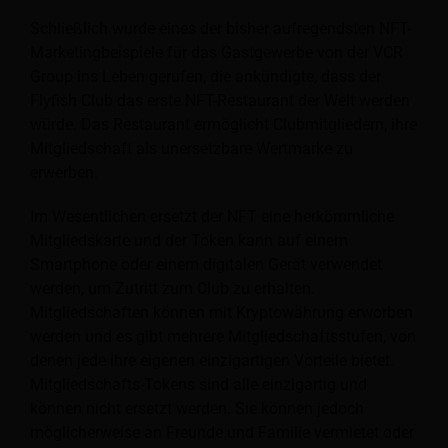
Schließlich wurde eines der bisher aufregendsten NFT-
Marketingbeispiele für das Gastgewerbe von der VCR
Group ins Leben gerufen, die ankündigte, dass der
Flyfish Club das erste NFT-Restaurant der Welt werden
würde. Das Restaurant ermöglicht Clubmitgliedern, ihre
Mitgliedschaft als unersetzbare Wertmarke zu
erwerben.
Im Wesentlichen ersetzt der NFT eine herkömmliche
Mitgliedskarte und der Token kann auf einem
Smartphone oder einem digitalen Gerät verwendet
werden, um Zutritt zum Club zu erhalten.
Mitgliedschaften können mit Kryptowährung erworben
werden und es gibt mehrere Mitgliedschaftsstufen, von
denen jede ihre eigenen einzigartigen Vorteile bietet.
Mitgliedschafts-Tokens sind alle einzigartig und
können nicht ersetzt werden. Sie können jedoch
möglicherweise an Freunde und Familie vermietet oder