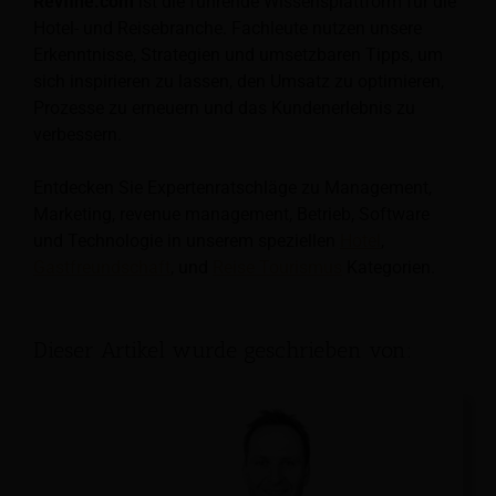
Revfine.com
ist die führende Wissensplattform für die
Hotel- und Reisebranche. Fachleute nutzen unsere
Erkenntnisse, Strategien und umsetzbaren Tipps, um
sich inspirieren zu lassen, den Umsatz zu optimieren,
Prozesse zu erneuern und das Kundenerlebnis zu
verbessern.
Entdecken Sie Expertenratschläge zu Management,
Marketing, revenue management, Betrieb, Software
und Technologie in unserem speziellen
Hotel
,
Gastfreundschaft
, und
Reise Tourismus
Kategorien.
Dieser Artikel wurde geschrieben von: