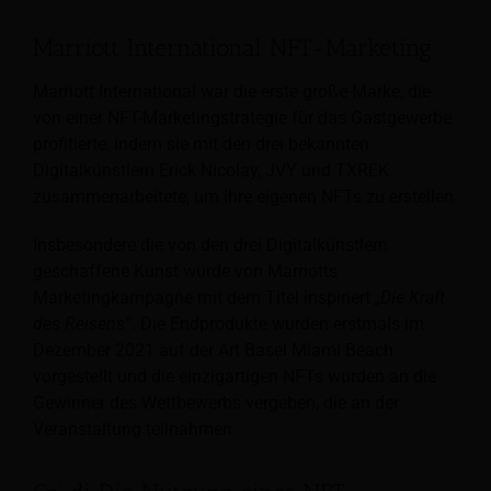
Marriott International NFT-Marketing
Marriott International war die erste große Marke, die
von einer NFT-Marketingstrategie für das Gastgewerbe
profitierte, indem sie mit den drei bekannten
Digitalkünstlern Erick Nicolay, JVY und TXREK
zusammenarbeitete, um ihre eigenen NFTs zu erstellen.
Insbesondere die von den drei Digitalkünstlern
geschaffene Kunst wurde von Marriotts
Marketingkampagne mit dem Titel inspiriert
„Die Kraft
des Reisens“
. Die Endprodukte wurden erstmals im
Dezember 2021 auf der Art Basel Miami Beach
vorgestellt und die einzigartigen NFTs wurden an die
Gewinner des Wettbewerbs vergeben, die an der
Veranstaltung teilnahmen.