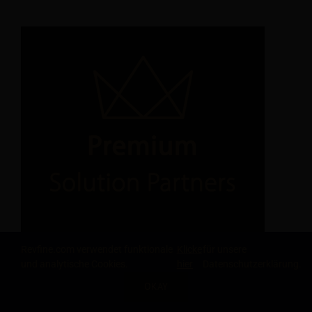
Revfine.com verwendet funktionale
Klicke
für unsere
und analytische Cookies.
hier
Datenschutzerklärung.
OKAY
TEILE DIESEN ARTIKEL