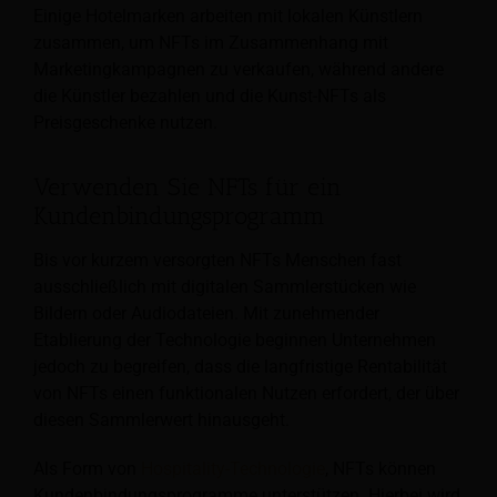
Einige Hotelmarken arbeiten mit lokalen Künstlern
zusammen, um NFTs im Zusammenhang mit
Marketingkampagnen zu verkaufen, während andere
die Künstler bezahlen und die Kunst-NFTs als
Preisgeschenke nutzen.
Verwenden Sie NFTs für ein
Kundenbindungsprogramm
Bis vor kurzem versorgten NFTs Menschen fast
ausschließlich mit digitalen Sammlerstücken wie
Bildern oder Audiodateien. Mit zunehmender
Etablierung der Technologie beginnen Unternehmen
jedoch zu begreifen, dass die langfristige Rentabilität
von NFTs einen funktionalen Nutzen erfordert, der über
diesen Sammlerwert hinausgeht.
Als Form von
Hospitality-Technologie
, NFTs können
Kundenbindungsprogramme unterstützen. Hierbei wird