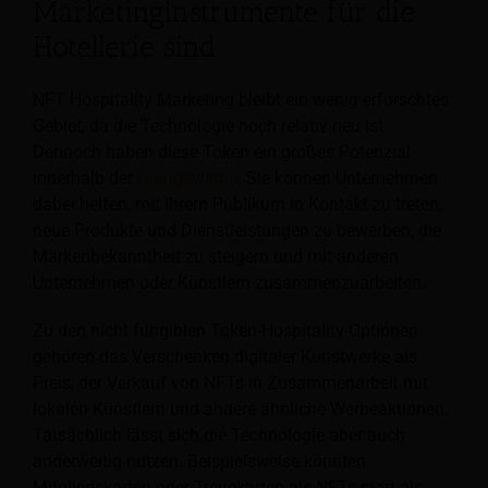
Marketinginstrumente für die
Hotellerie sind
NFT Hospitality Marketing bleibt ein wenig erforschtes
Gebiet, da die Technologie noch relativ neu ist.
Dennoch haben diese Token ein großes Potenzial
innerhalb der
Gastgewerbe
. Sie können Unternehmen
dabei helfen, mit ihrem Publikum in Kontakt zu treten,
neue Produkte und Dienstleistungen zu bewerben, die
Markenbekanntheit zu steigern und mit anderen
Unternehmen oder Künstlern zusammenzuarbeiten.
Zu den nicht fungiblen Token-Hospitality-Optionen
gehören das Verschenken digitaler Kunstwerke als
Preis, der Verkauf von NFTs in Zusammenarbeit mit
lokalen Künstlern und andere ähnliche Werbeaktionen.
Tatsächlich lässt sich die Technologie aber auch
anderweitig nutzen. Beispielsweise könnten
Mitgliedskarten oder Treuekarten als NFTs statt als