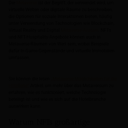
Die
Metaverse
ist der Begriff, der verwendet wird, um
virtuelle Welten oder digitale Räume zu beschreiben,
die Optionen für soziale Interaktionen bieten, häufig
unter Verwendung von Technologien wie Blockchain,
Virtual Reality und Digital
Metaverse-Avatare
. NFTs
und NFT-Hospitality-Angebote können auch in
Metaverse-Räumen von Wert sein, wobei Beispiele
dafür In-Game-Gegenstände und virtuelle Immobilien
umfassen.
Sie können die lesen
„Metaverse-Möglichkeiten für die
Hotellerie“
Artikel, um mehr über das Metaversum zu
erfahren, wie es funktioniert, welche Technologie
beteiligt ist und wie es sich auf die Hotelbranche
auswirken kann.
Warum NFTs großartige