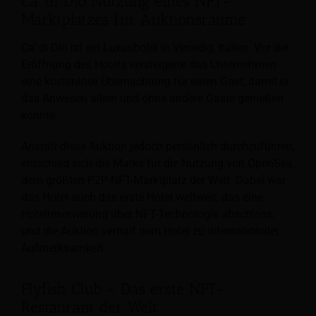
Ca' di Dio Nutzung eines NFT-
Marktplatzes für Auktionsräume
Ca' di Dio ist ein Luxushotel in Venedig, Italien. Vor der
Eröffnung des Hotels versteigerte das Unternehmen
eine kostenlose Übernachtung für einen Gast, damit er
das Anwesen allein und ohne andere Gäste genießen
konnte.
Anstatt diese Auktion jedoch persönlich durchzuführen,
entschied sich die Marke für die Nutzung von OpenSea,
dem größten P2P-NFT-Marktplatz der Welt. Dabei war
das Hotel auch das erste Hotel weltweit, das eine
Hotelreservierung über NFT-Technologie abschloss,
und die Auktion verhalf dem Hotel zu internationaler
Aufmerksamkeit.
Flyfish Club – Das erste NFT-
Restaurant der Welt