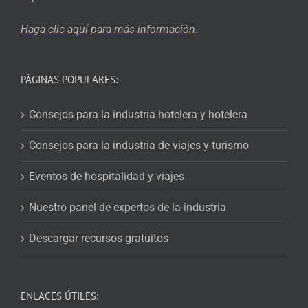
Haga clic aquí para más
información
.
PÁGINAS POPULARES:
Consejos para la industria hotelera y hotelera
Consejos para la industria de viajes y turismo
Eventos de hospitalidad y viajes
Nuestro panel de expertos de la industria
Descargar recursos gratuitos
ENLACES ÚTILES: