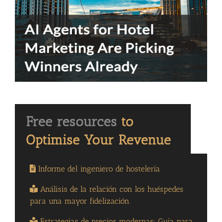
Informe del ingeniero de hostelería
Análisis de la relación con los huéspedes
para una mayor fidelización.
Estrategias de precios modernas: Guía para