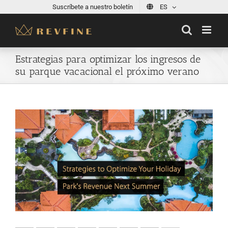
Skip
Suscríbete a nuestro boletín
ES
to
content
Estrategias para optimizar los ingresos de
su parque vacacional el próximo verano
View
Larger
Image