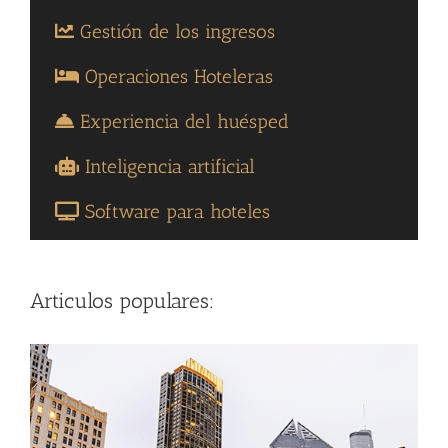
Gestión de los ingresos
Operaciones Hoteleras
Experiencia del huésped
Inteligencia artificial
Software para hoteles
Articulos populares: