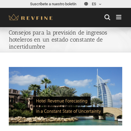
Skip
Suscríbete a nuestro boletín
ES
to
content
Consejos para la previsión de ingresos
hoteleros en un estado constante de
incertidumbre
View
Larger
Image