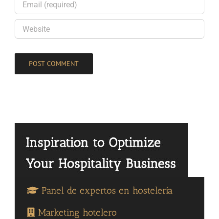
Panel de expertos en hostelería
Marketing hotelero