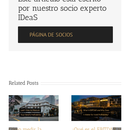
por nuestro socio experto
IDeaS
PÁGINA DE SOCIOS
Related Posts
Cómo medir la
¿Qué es el EBITDAR y