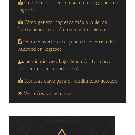
Qué debería hacer su sistema de gestión de
ingresos
Cómo generar ingresos más allá de las
habitaciones para el crecimiento hotelero
Cómo convertir cada paso del recorrido del
huésped en ingresos.
Seminario web bajo demanda: La marca
hotelera en un mundo de IA
Métricas clave para el rendimiento hotelero
Ver todos los recursos