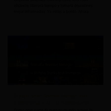
eficiente, liberará tiempo y tomará decisiones
mejor informadas. Ya estás a bordo. Ahora
El papel de un Revenue Manager está
cambiando gracias a la automatización
Como gran parte de nuestro mundo actual, la