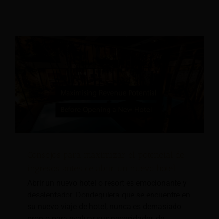
Consejos para maximizar el potencial de
ingresos antes de abrir un nuevo hotel
Abrir un nuevo hotel o resort es emocionante y
desalentador. Dondequiera que se encuentre en
su nuevo viaje de hotel, nunca es demasiado
pronto para evaluar sus necesidades de