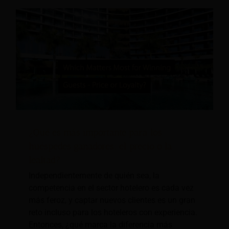
¿Qué es más importante para los
huéspedes ganadores: el precio o la
lealtad?
Independientemente de quién sea, la
competencia en el sector hotelero es cada vez
más feroz, y captar nuevos clientes es un gran
reto incluso para los hoteleros con experiencia.
Entonces, ¿qué marca la diferencia más