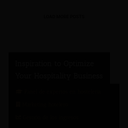
LOAD MORE POSTS
Panel de expertos en hostelería
Marketing hotelero
Gestión de los ingresos