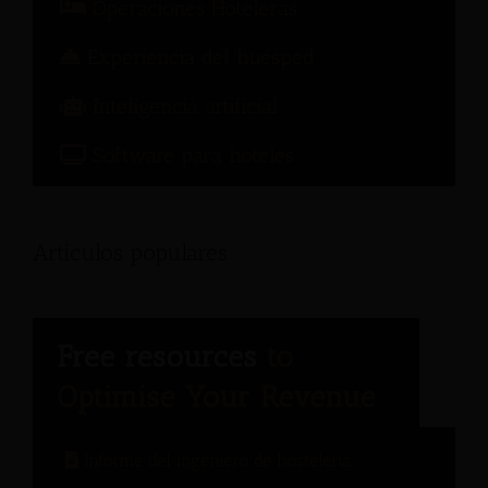
Operaciones Hoteleras
Experiencia del huésped
Inteligencia artificial
Software para hoteles
Articulos populares:
Informe del ingeniero de hostelería