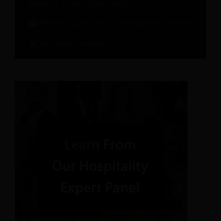
hotelera en un mundo de IA
Métricas clave para el rendimiento hotelero
Ver todos los recursos