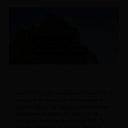
10 consejos para construir un caso de
negocios para un RMS
Cuando intente que su equipo se involucre en la
compra de un sistema de administración de
ingresos (RMS), hay algunas cosas clave que
deberá tener en cuenta. Por supuesto, ya
conoce los beneficios de utilizar un RMS. Su
empresa obtendrá más ingresos, será más