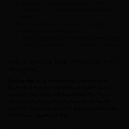
technologie d'entretien ménager; La dernière
technologie utilisée dans l'entretien ménager de
l'hôtel
Hotel Night Auditor: Comment la technologie
change le rôle dans les hôtels
Conseils de nettoyage des chambres d'hôtel pour
répondre aux attentes des clients et les dépasser
Plus de conseils pour développer votre
entreprise
Revfine.com
est la plateforme de connaissances
leader dans le secteur de l'hôtellerie et du voyage. Les
professionnels utilisent nos connaissances, nos
stratégies et nos conseils pratiques pour s'inspirer,
optimiser leurs revenus, innover dans leurs processus
et améliorer l'expérience client.