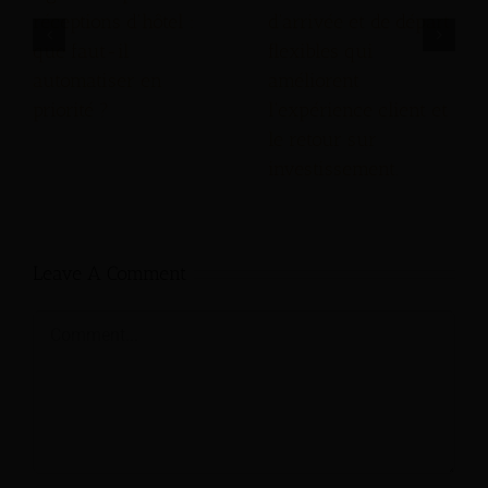
réceptions d'hôtel :
d'arrivée et de départ
que faut-il
flexibles qui
automatiser en
améliorent
priorité ?
l'expérience client et
le retour sur
investissement.
Leave A Comment
Comment