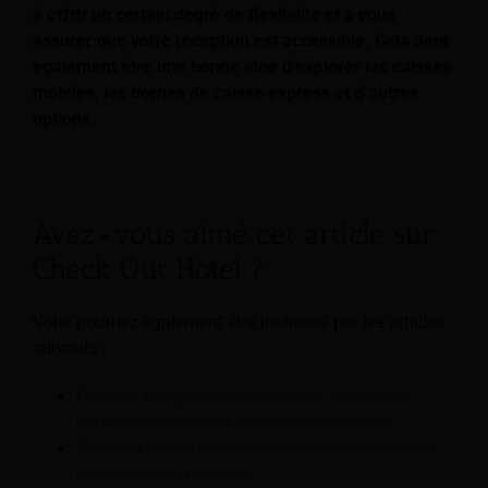
à offrir un certain degré de flexibilité et à vous
assurer que votre réception est accessible. Cela peut
également être une bonne idée d’explorer les caisses
mobiles, les bornes de caisse express et d’autres
options.
Avez-vous aimé cet article sur
Check Out Hotel ?
Vous pourriez également être intéressé par les articles
suivants :
Hôtels à enregistrement anticipé: optimisez
l'expérience client et les revenus hôteliers
Conseils essentiels pour choisir le bon système
de gestion immobilière