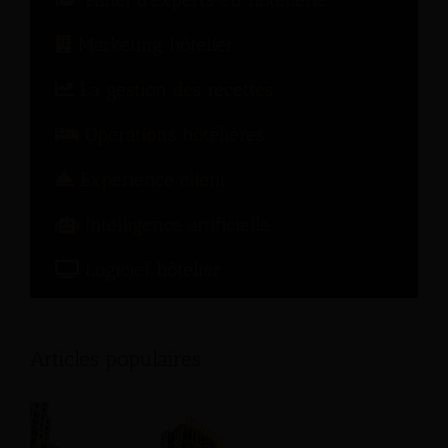
Marketing hôtelier
La gestion des recettes
Opérations hôtelières
Expérience client
Intelligence artificielle
Logiciel hôtelier
Articles populaires: