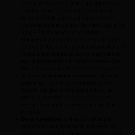
aux clients de payer à l’aide d’une application
mobile pratique. La technologie hôtelière de
paiement mobile permet généralement aux
clients de payer en utilisant des cartes, Apple Pay,
Google Pay et des services similaires.
Kiosques de paiement express:
Proposer une
solution en libre-service permettant aux clients de
consulter leur facture, de payer, d'imprimer leur
reçu et de laisser les clés de leur chambre. Cela
réduit également les files d’attente à la réception.
Système de facturation automatisé:
Acquérir un
logiciel pour calculer automatiquement les
factures des clients. Cela aidera à éviter les
erreurs, à accélérer
opérations hôtelières
et
réduisez la charge de travail du personnel de la
réception.
Reçus numériques:
Utilisez un logiciel pour
générer des reçus numériques et envoyez ces
reçus aux clients via l'application de votre hôtel