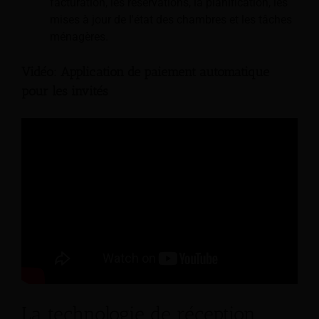
facturation, les réservations, la planification, les
mises à jour de l'état des chambres et les tâches
ménagères.
Vidéo: Application de paiement automatique
pour les invités
La technologie de réception