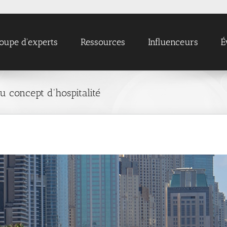
oupe d'experts
Ressources
Influenceurs
É
du concept d'hospitalité