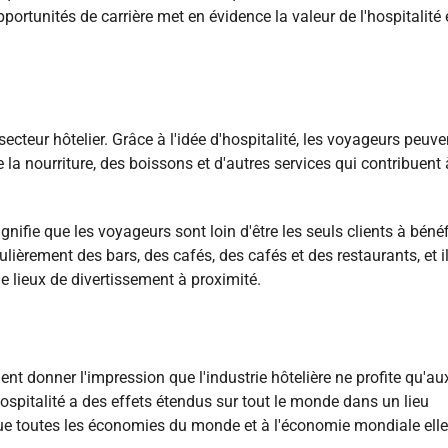
portunités de carrière met en évidence la valeur de l'hospitalité 
secteur hôtelier. Grâce à l'idée d'hospitalité, les voyageurs peuve
 la nourriture, des boissons et d'autres services qui contribuent 
ignifie que les voyageurs sont loin d'être les seuls clients à bénéf
égulièrement des bars, des cafés, des cafés et des restaurants, et i
e lieux de divertissement à proximité.
ement donner l'impression que l'industrie hôtelière ne profite qu'au
'hospitalité a des effets étendus sur tout le monde dans un lieu
sque toutes les économies du monde et à l'économie mondiale elle