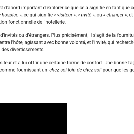
 est d'abord important d'explorer ce que cela signifie en tant que 
« hospice »
, ce qui signifie
« visiteur »
,
« nvité »
, ou
« étranger »
, et
ion fonctionnelle de l'hôtellerie.
 d'invités ou d'étrangers. Plus précisément, il s'agit de la fournit
entre l'hôte, agissant avec bonne volonté, et l'invité, qui recherch
ou des divertissements.
siteur et à lui offrir une certaine forme de confort. Une bonne f
rer comme fournissant un
'chez soi loin de chez soi'
pour que les g