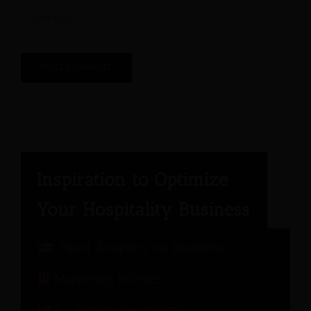
Panel d'experts en hôtellerie
Marketing hôtelier
La gestion des recettes