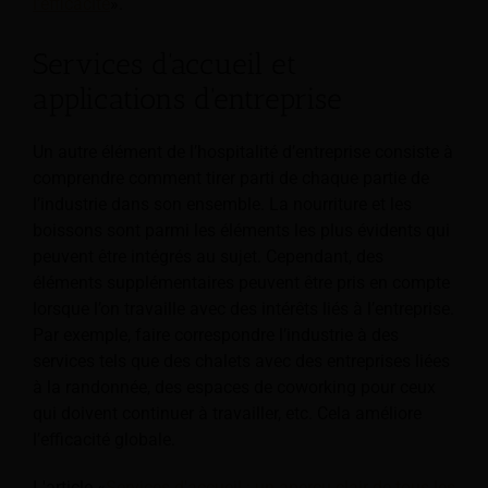
l’efficacité
».
Services d'accueil et
applications d'entreprise
Un autre élément de l’hospitalité d’entreprise consiste à
comprendre comment tirer parti de chaque partie de
l’industrie dans son ensemble. La nourriture et les
boissons sont parmi les éléments les plus évidents qui
peuvent être intégrés au sujet. Cependant, des
éléments supplémentaires peuvent être pris en compte
lorsque l’on travaille avec des intérêts liés à l’entreprise.
Par exemple, faire correspondre l’industrie à des
services tels que des chalets avec des entreprises liées
à la randonnée, des espaces de coworking pour ceux
qui doivent continuer à travailler, etc. Cela améliore
l’efficacité globale.
L'article «
Services d'accueil : un aperçu clair de tous les