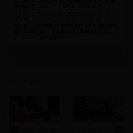
Revfine.com. Avec 20 ans d'expérience dans l'industrie
hôtelière, je me spécialise dans l'optimisation des
revenus en combinant revenue management avec des
stratégies marketing. J'ai développé, mis en œuvre et
géré avec succès des stratégies revenue management et
de marketing pour des propriétés individuelles et des
portefeuilles multi-propriétés.
Related Posts
Gestion hôtelière: les
Un regard en