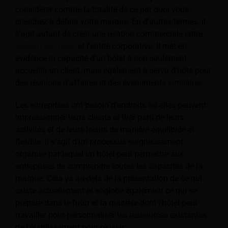
considérer comme la totalité de ce par quoi vous
cherchez à définir votre marque. En d'autres termes, il
s'agit autant de créer une relation commerciale entre
gestion de l'hôtel
et l'entité corporative. Il met en
évidence la capacité d'un hôtel à non seulement
accueillir un client, mais également à servir d'hôte pour
des réunions d'affaires et des événements similaires.
Les entreprises ont besoin d'endroits où elles peuvent
impressionner leurs clients et tirer parti de leurs
activités et de leurs loisirs de manière équilibrée et
flexible. Il s'agit d'un processus soigneusement
organisé par lequel un hôtel peut permettre aux
entreprises de comprendre toutes les capacités de la
marque. Cela va au-delà de la présentation de ce qui
existe actuellement et englobe également ce qui se
prépare dans le futur et la manière dont l'hôtel peut
travailler pour personnaliser les ressources existantes
de l'établissement pour réussir.