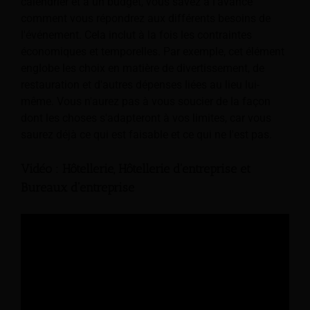
calendrier et à un budget, vous savez à l'avance
comment vous répondrez aux différents besoins de
l'événement. Cela inclut à la fois les contraintes
économiques et temporelles. Par exemple, cet élément
englobe les choix en matière de divertissement, de
restauration et d'autres dépenses liées au lieu lui-
même. Vous n'aurez pas à vous soucier de la façon
dont les choses s'adapteront à vos limites, car vous
saurez déjà ce qui est faisable et ce qui ne l'est pas.
Vidéo : Hôtellerie, Hôtellerie d'entreprise et
Bureaux d'entreprise