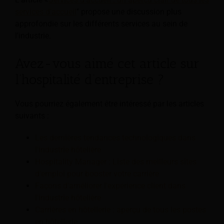
services d'accueil
" propose une discussion plus
approfondie sur les différents services au sein de
l'industrie.
Avez-vous aimé cet article sur
l’hospitalité d’entreprise ?
Vous pourriez également être intéressé par les articles
suivants :
Les dernières tendances technologiques dans
l'industrie hôtelière
Hospitality Manager : Liste des meilleurs sites
d'emploi pour booster votre carrière
Façons d'améliorer l'expérience client dans
l'industrie hôtelière
Carrières en hôtellerie : aperçu de tous les postes
en hôtellerie