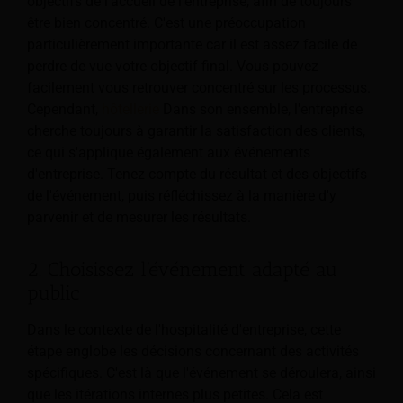
objectifs de l'accueil de l'entreprise, afin de toujours
être bien concentré. C'est une préoccupation
particulièrement importante car il est assez facile de
perdre de vue votre objectif final. Vous pouvez
facilement vous retrouver concentré sur les processus.
Cependant,
hôtellerie
Dans son ensemble, l'entreprise
cherche toujours à garantir la satisfaction des clients,
ce qui s'applique également aux événements
d'entreprise. Tenez compte du résultat et des objectifs
de l'événement, puis réfléchissez à la manière d'y
parvenir et de mesurer les résultats.
2. Choisissez l'événement adapté au
public
Dans le contexte de l'hospitalité d'entreprise, cette
étape englobe les décisions concernant des activités
spécifiques. C'est là que l'événement se déroulera, ainsi
que les itérations internes plus petites. Cela est