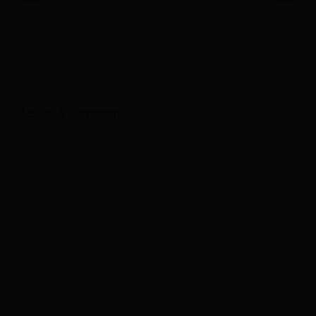
éléments essentiels
profondeur sur le
de l'hôtellerie
secteur de l'hôtellerie
Leave A Comment
Comment