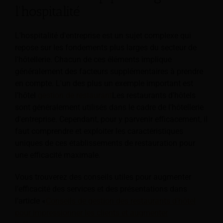
l'hospitalité
L'hospitalité d'entreprise est un sujet complexe qui
repose sur les fondements plus larges du secteur de
l'hôtellerie. Chacun de ces éléments implique
généralement des facteurs supplémentaires à prendre
en compte. L'un des plus
un exemple important est
l'hôtel
gestion de restaurant
Les restaurants d'hôtels
sont généralement utilisés dans le cadre de l'hôtellerie
d'entreprise. Cependant, pour y parvenir efficacement, il
faut comprendre et exploiter les caractéristiques
uniques de ces établissements de restauration pour
une efficacité maximale.
Vous trouverez des conseils utiles pour augmenter
l’efficacité des services et des présentations dans
l’article «
Conseils de gestion des restaurants d’hôtel
pour impressionner les clients et augmenter