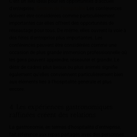
C'est un lieu idéal pour les opportunités d'accueil
d'entreprise.
Gestion de l'hospitalité
Les conférences
doivent être considérées comme particulièrement
importantes car elles offrent des opportunités de
réseautage pour tous. De même, elles ouvrent la voie à
des fêtes d'entreprise plus importantes. Les
conférences peuvent être considérées comme une
occasion de plus grande immersion professionnelle où
les gens peuvent apprendre, réseauter et grandir. Le
désir de cadres plus beaux ou plus animés signifie
également qu'elles conviennent particulièrement bien
aux éléments liés à l'hospitalité générale et plus
encore.
4. Les expériences gastronomiques
raffinées créent des relations
La gastronomie, en termes d'hospitalité d'entreprise,
fait référence aux repas partagés avec des personnes