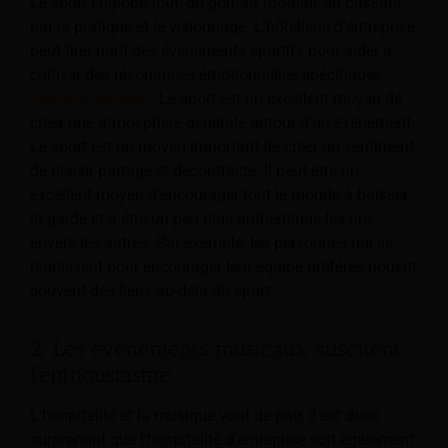
Le sport englobe tout, du golf au football, en passant
par la pratique et le visionnage. L'hôtellerie d'entreprise
peut tirer parti des événements sportifs pour aider à
cultiver des résonances émotionnelles spécifiques.
industrie hôtelière
Le sport est un excellent moyen de
créer une atmosphère générale autour d'un événement.
Le sport est un moyen important de créer un sentiment
de plaisir partagé et décontracté. Il peut être un
excellent moyen d'encourager tout le monde à baisser
la garde et à être un peu plus authentique les uns
envers les autres. Par exemple, les personnes qui se
réunissent pour encourager leur équipe préférée nouent
souvent des liens au-delà du sport.
2. Les événements musicaux suscitent
l'enthousiasme
L'hospitalité et la musique vont de pair, il est donc
surprenant que l'hospitalité d'entreprise soit également