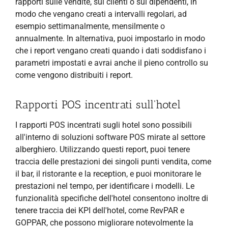
rapporti sulle vendite, sui clienti o sui dipendenti, in
modo che vengano creati a intervalli regolari, ad
esempio settimanalmente, mensilmente o
annualmente. In alternativa, puoi impostarlo in modo
che i report vengano creati quando i dati soddisfano i
parametri impostati e avrai anche il pieno controllo su
come vengono distribuiti i report.
Rapporti POS incentrati sull'hotel
I rapporti POS incentrati sugli hotel sono possibili
all'interno di soluzioni software POS mirate al settore
alberghiero. Utilizzando questi report, puoi tenere
traccia delle prestazioni dei singoli punti vendita, come
il bar, il ristorante e la reception, e puoi monitorare le
prestazioni nel tempo, per identificare i modelli. Le
funzionalità specifiche dell'hotel consentono inoltre di
tenere traccia dei KPI dell'hotel, come RevPAR e
GOPPAR, che possono migliorare notevolmente la