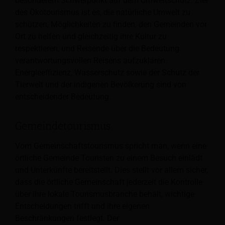
besonderem Schwerpunkt auf dem Umweltschutz. Ziel
des Ökotourismus ist es, die natürliche Umwelt zu
schützen, Möglichkeiten zu finden, den Gemeinden vor
Ort zu helfen und gleichzeitig ihre Kultur zu
respektieren, und Reisende über die Bedeutung
verantwortungsvollen Reisens aufzuklären.
Energieeffizienz, Wasserschutz sowie der Schutz der
Tierwelt und der indigenen Bevölkerung sind von
entscheidender Bedeutung.
Gemeindetourismus
Vom Gemeinschaftstourismus spricht man, wenn eine
örtliche Gemeinde Touristen zu einem Besuch einlädt
und Unterkünfte bereitstellt. Dies stellt vor allem sicher,
dass die örtliche Gemeinschaft jederzeit die Kontrolle
über ihre lokale Tourismusbranche behält, wichtige
Entscheidungen trifft und ihre eigenen
Beschränkungen festlegt. Der