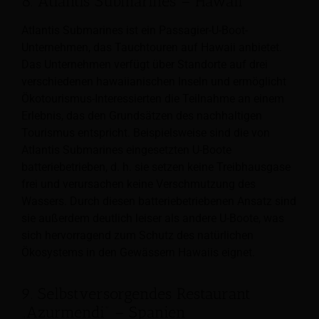
8. Atlantis Submarines – Hawaii
Atlantis Submarines ist ein Passagier-U-Boot-
Unternehmen, das Tauchtouren auf Hawaii anbietet.
Das Unternehmen verfügt über Standorte auf drei
verschiedenen hawaiianischen Inseln und ermöglicht
Ökotourismus-Interessierten die Teilnahme an einem
Erlebnis, das den Grundsätzen des nachhaltigen
Tourismus entspricht. Beispielsweise sind die von
Atlantis Submarines eingesetzten U-Boote
batteriebetrieben, d. h. sie setzen keine Treibhausgase
frei und verursachen keine Verschmutzung des
Wassers. Durch diesen batteriebetriebenen Ansatz sind
sie außerdem deutlich leiser als andere U-Boote, was
sich hervorragend zum Schutz des natürlichen
Ökosystems in den Gewässern Hawaiis eignet.
9. Selbstversorgendes Restaurant
„Azurmendi“ – Spanien