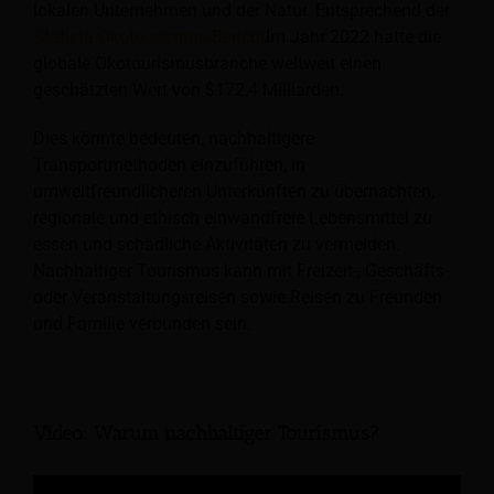
lokalen Unternehmen und der Natur. Entsprechend der
Statista-Ökotourismus-Bericht
Im Jahr 2022 hatte die
globale Ökotourismusbranche weltweit einen
geschätzten Wert von $172,4 Milliarden.
Dies könnte bedeuten, nachhaltigere
Transportmethoden einzuführen, in
umweltfreundlicheren Unterkünften zu übernachten,
regionale und ethisch einwandfreie Lebensmittel zu
essen und schädliche Aktivitäten zu vermeiden.
Nachhaltiger Tourismus kann mit Freizeit-, Geschäfts-
oder Veranstaltungsreisen sowie Reisen zu Freunden
und Familie verbunden sein.
Video: Warum nachhaltiger Tourismus?