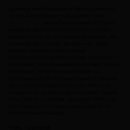
Azurmendi ist ein Restaurant in Bilbao, Spanien, das
mit drei Auszeichnungen ausgezeichnet wurde
Michelin-Sterne
, was die Gesamtqualität des Essens
hervorhebt. Was dieses Restaurant jedoch wirklich
besonders macht, ist sein Nachhaltigkeitsansatz, der
sicherstellt, dass Besucher der Region das Essen
genießen und gleichzeitig nachhaltige
Tourismuspraktiken betreiben können. Beispiele für
Maßnahmen zur Förderung der Nachhaltigkeit sind die
Nutzung von Erdwärme und Solarenergie zur
Stromversorgung des Restaurants sowie die Nutzung
des hauseigenen Gemüsegartens zum Anbau von
Gemüse für die Speisekarte des Restaurants. Darüber
hinaus wird ein Großteil der organischen Abfälle aus
dem Restaurant in Kompost umgewandelt, den die
örtlichen Bauern verwenden.
Video: Azurmendi