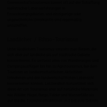
Gemeinschaftstourismus basiert oft auf der Schaffung
realistischer Lebenserfahrungen in
Entwicklungsgebieten, und einzigartige oder
ungewöhnliche Unterkünfte sind regelmäßig
anzutreffen.
Ländlicher / Ethno-Tourismus
Unter ländlichem Tourismus versteht man Reisen, die
sich eher auf ländliche als auf städtische Gebiete
konzentrieren. Es umfasst alles von Wanderungen und
Campingausflügen bis hin zu Agrotourismus, bei dem
Touristen an landwirtschaftlichen Aktivitäten
teilnehmen und den landwirtschaftlichen Lebensstil
kennenlernen können. Letztendlich konzentriert sich
diese Art von Tourismus eher auf natürliche Merkmale
wie Wälder, Hügel, Berge, Felder und Wasserfälle als
auf Städte, Touristenattraktionen und bebaute Gebiete.