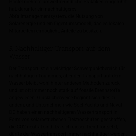
Hostel mehrere umweltfreundliche Praktiken eingeführt
hat, darunter ein nachhaltigeres
Abfallmanagementsystem, die Nutzung von
Solarenergie und ein Eigentumsmodell, das es lokalen
Mitarbeitern ermöglicht, Anteile zu besitzen.
5. Nachhaltiger Transport auf dem
Wasser
Der Transport ist ein wichtiger Schwerpunktbereich für
nachhaltigen Tourismus, aber der Transport auf dem
Wasser bleibt wohl hinter anderen Methoden zurück
und ist oft immer noch stark auf fossile Brennstoffe
angewiesen. Glücklicherweise beginnt sich dies zu
ändern, und Unternehmen wie Soel Yachts und Naval
DC haben einen nachhaltigeren Wassertransport in
Form von solarbetriebenen Elektroschiffen geschaffen,
die CO2-neutral sind. Da sich dieser Trend fortsetzt,
dürfte der Wassertransport immer nachhaltiger werden.