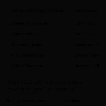
Art des nachhaltigen Tourismus
Beschreibung
Abenteuer Tourismus
Kombiniert Outdoor
Agrotourismus
Der Schwerpunkt li
Meerestourismus
Küsten- und Meer
Bildungstourismus
Lernerfahrungen un
Grüner Tourismus
Umweltfreundliche 
Was sind die Vorteile eines
nachhaltigen Tourismus?
Im Allgemeinen kann man sich nachhaltigen