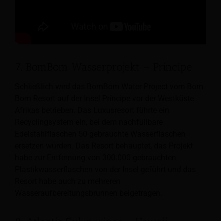
7. BomBom Wasserprojekt – Príncipe
Schließlich wird das BomBom Water Project vom Bom
Bom Resort auf der Insel Príncipe vor der Westküste
Afrikas betrieben. Das Luxusresort führte ein
Recyclingsystem ein, bei dem nachfüllbare
Edelstahlflaschen 50 gebrauchte Wasserflaschen
ersetzen würden. Das Resort behauptet, das Projekt
habe zur Entfernung von 300.000 gebrauchten
Plastikwasserflaschen von der Insel geführt und das
Resort habe auch zu mehreren
Wasseraufbereitungsbrunnen beigetragen.