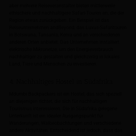
aber mehrere Reiseveranstalter bieten mittlerweile
ethischere und nachhaltigere Safari-Touren an, die der
Region etwas zurückgeben. Ein Beispiel ist das
Reiseunternehmen andBeyond, das Luxus-Safaritouren
in Botswana, Tansania, Kenia und an verschiedenen
anderen Orten anbietet. Das Unternehmen installiert
elektrische Mikronetze, um den Energieverbrauch
nachhaltiger zu gestalten und gleichzeitig in lokales
Land, Tiere und Menschen zu investieren.
4. Nachhaltiges Hostel in Südafrika
Mdumbi Backpackers ist ein Hostel, das sich speziell
an diejenigen richtet, die sich für nachhaltigen
Tourismus interessieren. Die in Südafrika gelegene
Unterkunft ist ein idealer Ausgangspunkt für
Wanderungen, Walbeobachtungen und verschiedene
andere Aktivitäten. Entscheidend ist jedoch, dass das