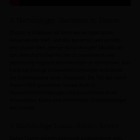
2. Nachhaltiger Tourismus in Bhutan
Bhutan in Südasien ist eines der einzigartigsten
Reiseziele der Welt, und das gesamte Land betreibt
eine
„hoher Wert, geringe Auswirkungen“
Modell, um
den wirtschaftlichen Nutzen zu maximieren und
gleichzeitig negative Auswirkungen zu minimieren. Das
Land hat strenge Einreisebestimmungen und erhebt
zur Durchsetzung einen Tagessatz. Ein Teil des durch
diese Politik generierten Geldes fließt in
Naturschutzbemühungen und Investitionen in die
Infrastruktur, Kultur und öffentlichen Dienstleistungen
des Landes.
3. Nachhaltige Luxus-Safari-Touren
Safari-Touren können potenziell ausbeuterisch sein,