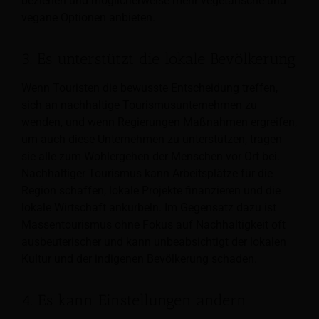
beziehen und möglicherweise mehr vegetarische und
vegane Optionen anbieten.
3. Es unterstützt die lokale Bevölkerung
Wenn Touristen die bewusste Entscheidung treffen,
sich an nachhaltige Tourismusunternehmen zu
wenden, und wenn Regierungen Maßnahmen ergreifen,
um auch diese Unternehmen zu unterstützen, tragen
sie alle zum Wohlergehen der Menschen vor Ort bei.
Nachhaltiger Tourismus kann Arbeitsplätze für die
Region schaffen, lokale Projekte finanzieren und die
lokale Wirtschaft ankurbeln. Im Gegensatz dazu ist
Massentourismus ohne Fokus auf Nachhaltigkeit oft
ausbeuterischer und kann unbeabsichtigt der lokalen
Kultur und der indigenen Bevölkerung schaden.
4. Es kann Einstellungen ändern