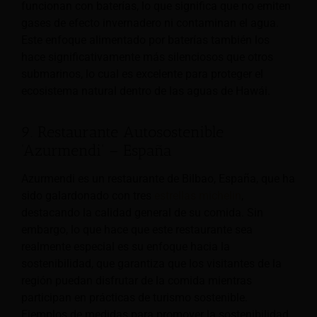
funcionan con baterías, lo que significa que no emiten
gases de efecto invernadero ni contaminan el agua.
Este enfoque alimentado por baterías también los
hace significativamente más silenciosos que otros
submarinos, lo cual es excelente para proteger el
ecosistema natural dentro de las aguas de Hawái.
9. Restaurante Autosostenible
'Azurmendi' – España
Azurmendi es un restaurante de Bilbao, España, que ha
sido galardonado con tres
estrellas michelin
,
destacando la calidad general de su comida. Sin
embargo, lo que hace que este restaurante sea
realmente especial es su enfoque hacia la
sostenibilidad, que garantiza que los visitantes de la
región puedan disfrutar de la comida mientras
participan en prácticas de turismo sostenible.
Ejemplos de medidas para promover la sostenibilidad