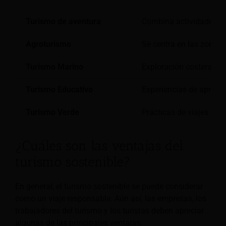
Turismo de aventura
Combina actividades al 
Agroturismo
Se centra en las zonas r
Turismo Marino
Exploración costera y m
Turismo Educativo
Experiencias de aprendi
Turismo Verde
Prácticas de viajes ecol
¿Cuáles son las ventajas del
turismo sostenible?
En general, el turismo sostenible se puede considerar
como un viaje responsable. Aún así, las empresas, los
trabajadores del turismo y los turistas deben apreciar
algunas de las principales ventajas.