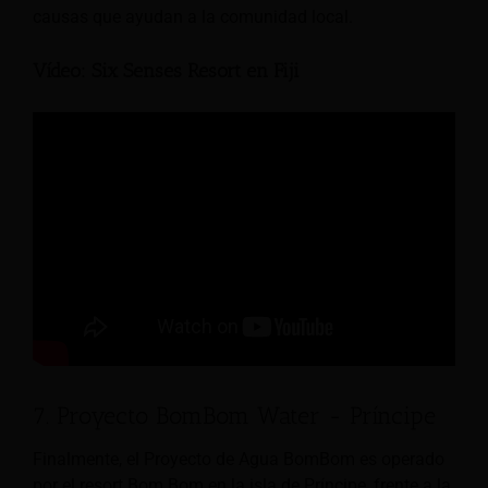
causas que ayudan a la comunidad local.
Vídeo: Six Senses Resort en Fiji
7. Proyecto BomBom Water - Príncipe
Finalmente, el Proyecto de Agua BomBom es operado
por el resort Bom Bom en la isla de Príncipe, frente a la