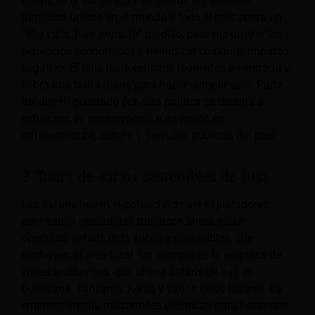
Bután, en el sur de Asia, es uno de los destinos
turísticos únicos en el mundo y todo el país opera un
“alto valor, bajo impacto”
modelo, para maximizar los
beneficios económicos y minimizar cualquier impacto
negativo. El país tiene estrictos requisitos de entrada y
cobra una tarifa diaria para hacer cumplir esto. Parte
del dinero generado por esta política se destina a
esfuerzos de conservación e inversión en
infraestructura, cultura y servicios públicos del país.
3. Tours de safari sostenibles de lujo
Los safaris tienen el potencial de ser explotadores,
pero varios operadores turísticos ahora están
operando safaris más éticos y sostenibles, que
retribuyen al área local. Un ejemplo es la empresa de
viajes andBeyond, que ofrece safaris de lujo en
Botswana, Tanzania, Kenia y varios otros lugares. La
empresa instala microrredes eléctricas para hacer que