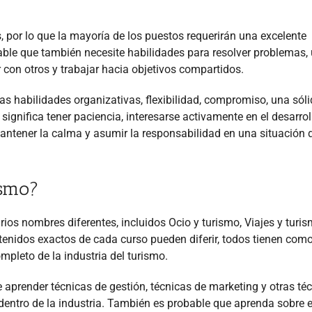
s, por lo que la mayoría de los puestos requerirán una excelente
able que también necesite habilidades para resolver problemas,
 con otros y trabajar hacia objetivos compartidos.
as habilidades organizativas, flexibilidad, compromiso, una sól
 significa tener paciencia, interesarse activamente en el desarrol
antener la calma y asumir la responsabilidad en una situación 
ismo?
rios nombres diferentes, incluidos Ocio y turismo, Viajes y turis
ontenidos exactos de cada curso pueden diferir, todos tienen com
mpleto de la industria del turismo.
 aprender técnicas de gestión, técnicas de marketing y otras té
entro de la industria. También es probable que aprenda sobre e