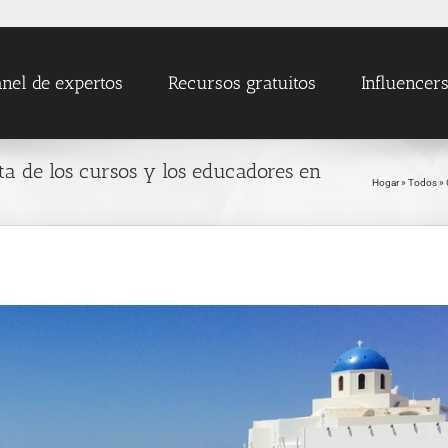
nel de expertos
Recursos gratuitos
Influencer
ta de los cursos y los educadores en
Hogar
»
Todos
»