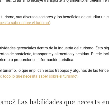
s fines. El turismo incluye transporte, alojamiento, entretenimien
turismo, sus diversos sectores y los beneficios de estudiar un 
ecesita saber sobre el turismo"
.
tividades gerenciales dentro de la industria del turismo. Esto sig
tos de hostelería, transporte y alimentos y bebidas. Puede incl
rismo o proporcionen información turística.
 turismo, lo que implican estos trabajos y algunas de las tende
o: todo lo que necesita saber sobre el turismo"
.
ismo? Las habilidades que necesita e