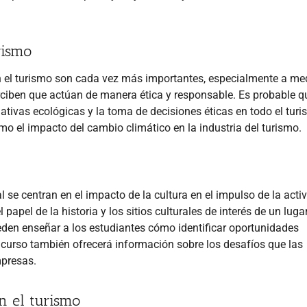
rismo
n el turismo son cada vez más importantes, especialmente a me
rciben que actúan de manera ética y responsable. Es probable q
ciativas ecológicas y la toma de decisiones éticas en todo el turi
 el impacto del cambio climático en la industria del turismo.
 se centran en el impacto de la cultura en el impulso de la acti
el papel de la historia y los sitios culturales de interés de un luga
eden enseñar a los estudiantes cómo identificar oportunidades
o curso también ofrecerá información sobre los desafíos que las
mpresas.
en el turismo