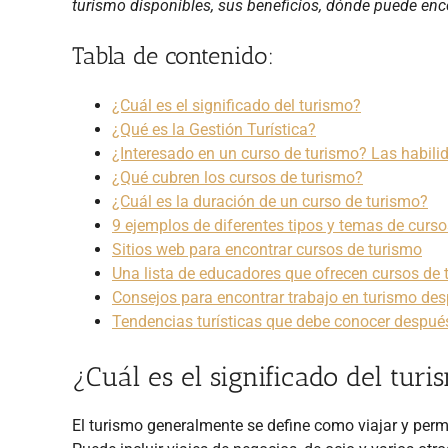
turismo disponibles, sus beneficios, dónde puede enc
Tabla de contenido:
¿Cuál es el significado del turismo?
¿Qué es la Gestión Turística?
¿Interesado en un curso de turismo? Las habili
¿Qué cubren los cursos de turismo?
¿Cuál es la duración de un curso de turismo?
9 ejemplos de diferentes tipos y temas de curs
Sitios web para encontrar cursos de turismo
Una lista de educadores que ofrecen cursos de 
Consejos para encontrar trabajo en turismo des
Tendencias turísticas que debe conocer despué
¿Cuál es el significado del tur
El turismo generalmente se define como viajar y perma