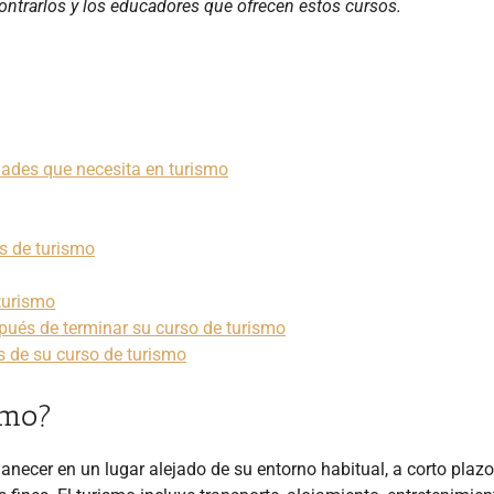
ontrarlos y los educadores que ofrecen estos cursos.
dades que necesita en turismo
os de turismo
turismo
pués de terminar su curso de turismo
s de su curso de turismo
ismo?
necer en un lugar alejado de su entorno habitual, a corto plazo