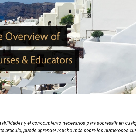
abilidades y el conocimiento necesarios para sobresalir en cualq
n este artículo, puede aprender mucho más sobre los numerosos cu