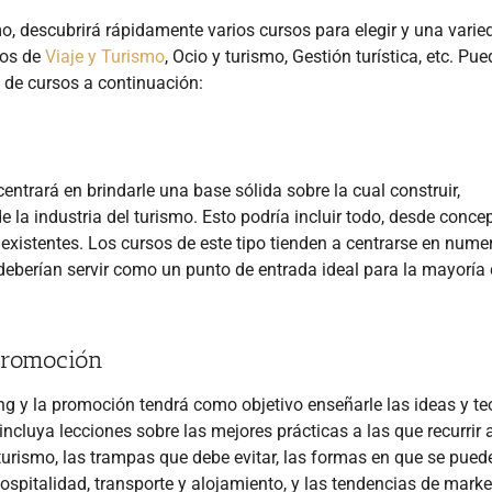
 descubrirá rápidamente varios cursos para elegir y una varie
ios de
Viaje y Turismo
, Ocio y turismo, Gestión turística, etc. Pu
 de cursos a continuación:
ntrará en brindarle una base sólida sobre la cual construir,
la industria del turismo. Esto podría incluir todo, desde conce
s existentes. Los cursos de este tipo tienden a centrarse en num
y deberían servir como un punto de entrada ideal para la mayoría 
promoción
g y la promoción tendrá como objetivo enseñarle las ideas y te
cluya lecciones sobre las mejores prácticas a las que recurrir a
urismo, las trampas que debe evitar, las formas en que se pued
ospitalidad, transporte y alojamiento, y las tendencias de marke