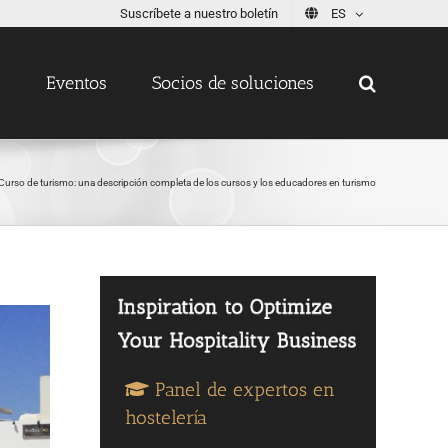
Suscríbete a nuestro boletín
ES
s
Eventos
Socios de soluciones
Curso de turismo: una descripción completa de los cursos y los educadores en turismo
Panel de expertos en
hostelería