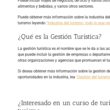
Puede incluir viajes de negocios, de ocio y varios otro
alimentos y bebidas, y varios otros sectores.
Puede obtener más información sobre la industria del 
turismo leyendo
"Industria del turismo: todo lo que n
¿Qué es la Gestión Turística?
La gestión turística es el nombre que se le da a las ac
que puede incluir la gestión de empresas o departamen
otras organizaciones y agencias que promuevan el tu
Si desea obtener más información sobre la gestión del
oportunidades en la industria, lea
"Gestión del turism
¿Interesado en un curso de tur