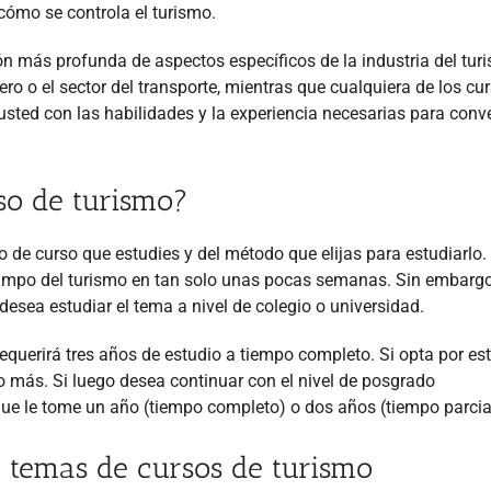
cómo se controla el turismo.
n más profunda de aspectos específicos de la industria del tur
ero o el sector del transporte, mientras que cualquiera de los cu
usted con las habilidades y la experiencia necesarias para conve
so de turismo?
 de curso que estudies y del método que elijas para estudiarlo.
 campo del turismo en tan solo unas pocas semanas. Sin embargo
desea estudiar el tema a nivel de colegio o universidad.
equerirá tres años de estudio a tiempo completo. Si opta por est
o más. Si luego desea continuar con el nivel de posgrado
que le tome un año (tiempo completo) o dos años (tiempo parcia
 y temas de cursos de turismo