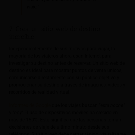
viaje.”
7. Crea un sitio web de destino
increíble
Independientemente de sus motivos para viajar, la
mayoría de los viajeros ahora usan Internet para
investigar su destino antes de reservar. Un sitio web de
destino es ideal para mostrar puntos de venta únicos,
comunicarse directamente con su público objetivo y
promocionar su destino a través de imágenes, videos y
recorridos de realidad virtual.
Informes de Google
que los viajes buscan
"esta noche"
y
"hoy"
El uso de dispositivos móviles ha crecido en
más de 150%. Esto significa que las personas toman
decisiones de viaje de último minuto desde sus
teléfonos. Su sitio web debe cargar rápido, visualizarse