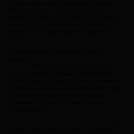
colores coherente, utilice un eslogan que diga algo
sobre el destino en sí, cree hashtags para que las
personas los utilicen en las redes sociales y trate de
ser lo más coherente posible con sus mensajes
promocionales para que la gente se familiarice con
ellos.
Los resultados reales demuestran el poder del
branding.
Informe de Brand USA elaborado por Oxford
Economics
Una sólida estrategia de marketing de
destinos contribuyó a generar aproximadamente
US$1.900 millones en gasto adicional de visitantes en
todo Estados Unidos. Esto demuestra que un mensaje
de marca claro y coherente puede incrementar
directamente los ingresos turísticos de hoteles y
negocios locales.
Patricia Yates, directora ejecutiva de VisitBritain
, sobre
la marca y la demanda impulsadas por la pantalla: