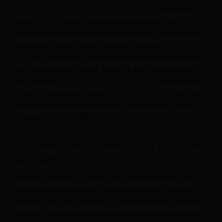
Soluciones de medios del grupo Expedia
Se observa
que el 70,1% de los viajeros confía más en las
recomendaciones de influencers que en los anuncios
de marcas. Los microinfluencers (con entre 10.000 y
100.000 seguidores) suelen generar mayor interacción
que las grandes marcas debido a sus comunidades
muy unidas.
El Ritz-Carlton
“Salir mejor”
La campaña y
otras iniciativas similares de Marriott y Hilton utilizan
personas influyentes del sector hotelero para crear
prueba social y credibilidad.
13. Promociona tu destino en sitios web
de viajes
Además de tener su propio sitio web de destino, es
importante poder llegar a personas que no conocen su
destino. Los sitios web de viajes brindan una solución
perfecta, incluidos sitios web de viajes internacionales