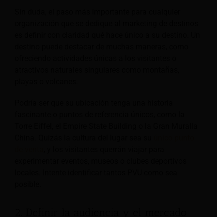
Sin duda, el paso más importante para cualquier
organización que se dedique al marketing de destinos
es definir con claridad qué hace único a su destino. Un
destino puede destacar de muchas maneras, como
ofreciendo actividades únicas a los visitantes o
atractivos naturales singulares como montañas,
playas o volcanes.
Podría ser que su ubicación tenga una historia
fascinante o puntos de referencia únicos, como la
Torre Eiffel, el Empire State Building o la Gran Muralla
China. Quizás la cultura del lugar sea su
único punto
de venta
, y los visitantes querrán viajar para
experimentar eventos, museos o clubes deportivos
locales. Intente identificar tantos PVU como sea
posible.
2. Definir la audiencia y el mercado