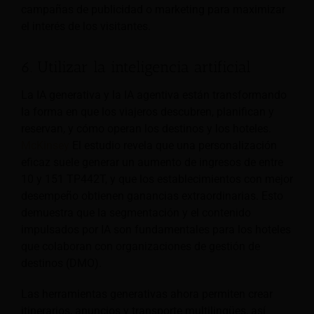
campañas de publicidad o marketing para maximizar
el interés de los visitantes.
6. Utilizar la inteligencia artificial
La IA generativa y la IA agentiva están transformando
la forma en que los viajeros descubren, planifican y
reservan, y cómo operan los destinos y los hoteles.
McKinsey
El estudio revela que una personalización
eficaz suele generar un aumento de ingresos de entre
10 y 151 TP442T, y que los establecimientos con mejor
desempeño obtienen ganancias extraordinarias. Esto
demuestra que la segmentación y el contenido
impulsados por IA son fundamentales para los hoteles
que colaboran con organizaciones de gestión de
destinos (DMO).
Las herramientas generativas ahora permiten crear
itinerarios, anuncios y transporte multilingües, así