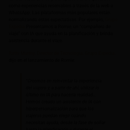
como experiencias reservables a través de la web o
WhatsApp. Las plataformas más populares están
normalizando estas expectativas. Por ejemplo,
Grupo
Expedia
Presentamos a Romie, un “compañero de
viaje” con IA que ayuda en la planificación y brinda
asistencia durante el viaje.
Rathi Murthy, Director de Tecnología, Grupo Expedia,
dijo en el lanzamiento de Romie:
“Creemos en reinventar la experiencia
del viajero y, a partir de ahí, utilizar lo
último en IA para hacerla realidad…
Hemos creado un asistente de IA con
hiperpersonalización para que los
viajeros puedan elegir cuándo
necesitan ayuda, desde la fase de soñar
hasta la planificación y durante el