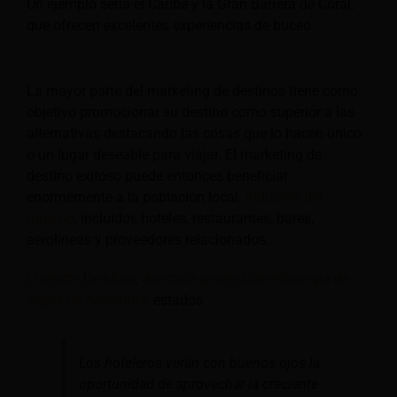
Un ejemplo sería el Caribe y la Gran Barrera de Coral,
que ofrecen excelentes experiencias de buceo.
La mayor parte del marketing de destinos tiene como
objetivo promocionar su destino como superior a las
alternativas destacando las cosas que lo hacen único
o un lugar deseable para viajar. El marketing de
destino exitoso puede entonces beneficiar
enormemente a la población local.
industria del
turismo
, incluidos hoteles, restaurantes, bares,
aerolíneas y proveedores relacionados.
Liselotte De Maar, directora general de estrategia de
viajes de Accenture,
estados:
Los hoteleros verán con buenos ojos la
oportunidad de aprovechar la creciente