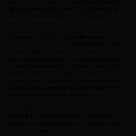
cerca de la parte superior de las páginas de resultados
de esos motores de búsqueda. La mejor manera es
crear una estrategia integral de optimización de
motores de búsqueda.
Enfócate en el SEO móvil y el rendimiento del sitio.
Estudio de Deloitte y Google
Se descubrió que mejorar
la velocidad de un sitio web móvil en tan solo 0,1
segundos puede aumentar las conversiones de viajes
en aproximadamente 10%. Dado que Google controla
alrededor del 90% del mercado global de búsquedas,
optimizar para esta plataforma debería ser su máxima
prioridad, aunque sigue siendo útil monitorear Bing y
otros motores de búsqueda regionales.
Esto implica investigar palabras clave, crear contenido
que se dirija a esas palabras clave y utilizar otras
técnicas para mejorar su ubicación. También puedes
usar
SEO
Principios para promocionar vídeos e