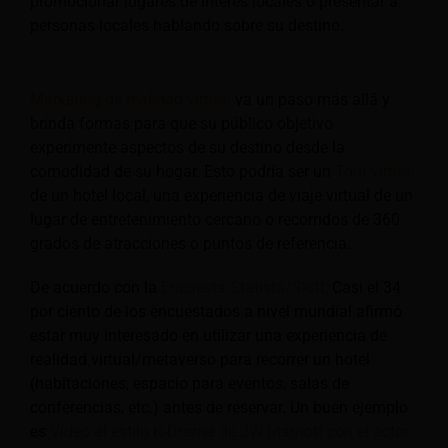
promocionar lugares de interés locales o presentar a
personas locales hablando sobre su destino.
Marketing de realidad virtual
va un paso más allá y
brinda formas para que su público objetivo
experimente aspectos de su destino desde la
comodidad de su hogar. Esto podría ser un
Tour virtual
de un hotel local, una experiencia de viaje virtual de un
lugar de entretenimiento cercano o recorridos de 360
grados de atracciones o puntos de referencia.
De acuerdo con la
Encuesta Statista/Skift,
Casi el 34
por ciento de los encuestados a nivel mundial afirmó
estar muy interesado en utilizar una experiencia de
realidad virtual/metaverso para recorrer un hotel
(habitaciones, espacio para eventos, salas de
conferencias, etc.) antes de reservar. Un buen ejemplo
es
Vídeo al estilo K-Drama de JW Marriott con el actor