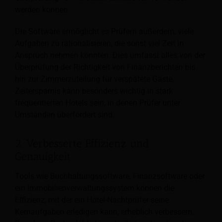
werden können.
Die Software ermöglicht es Prüfern außerdem, viele
Aufgaben zu rationalisieren, die sonst viel Zeit in
Anspruch nehmen könnten. Dies umfasst alles von der
Überprüfung der Richtigkeit von Finanzberichten bis
hin zur Zimmerzuteilung für verspätete Gäste.
Zeitersparnis kann besonders wichtig in stark
frequentierten Hotels sein, in denen Prüfer unter
Umständen überfordert sind.
2. Verbesserte Effizienz und
Genauigkeit
Tools wie Buchhaltungssoftware, Finanzsoftware oder
ein Immobilienverwaltungssystem können die
Effizienz, mit der ein Hotel-Nachtprüfer seine
Kernaufgaben erledigen kann, erheblich verbessern.