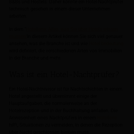
B&Bs und Hostels. Daher könnte ein Hotel-Nachtprüfer
technisch gesehen in einem dieser Unternehmen
arbeiten.
In dem "
Hotellerie: Alles, was Sie über Hotels wissen
müssen!
In diesem Artikel können Sie sich viel genauer
ansehen, was die Branche ist und wie
Hotel bedeutung
wird definiert, die verschiedenen Arten von Immobilien
in der Branche und mehr.
Was ist ein Hotel-Nachtprüfer?
Ein Hotel-Nachtrevisor ist für Nachtschichten in einem
Hotel angestellt und übernimmt einige der
Hauptaufgaben, die normalerweise an der
Hotelrezeption und in der Buchhaltung anfallen. Die
Anwesenheit eines Nachtprüfers in einem
Hotellerie
hilft, Situationen zu vermeiden, in denen die Rezeption
über Nacht geschlossen bleiben muss.