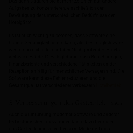
Das dann
Dadurch bleibt mehr Zeit, sich auf andere
Aufgaben zu konzentrieren, einschließlich der
Bewältigung der unterschiedlichen Bedürfnisse der
Hotelgäste.
Es ist auch wichtig zu betonen, dass Software eine
höhere Genauigkeit liefern kann, als dies möglich wäre,
wenn man sich allein auf den Nachtprüfer des Hotels
verlassen würde. Dies liegt daran, dass Berechnungen,
Finanzberichte und verschiedene Tätigkeiten an der
Rezeption anfällig für menschliches Versagen sind. Die
Software kann diese Fehler reduzieren und die
Gesamtqualität verschiedener verbessern
Hotelbetrieb
.
3. Verbesserungen des Gästeerlebnisses
Auch die Einführung moderner Software und anderer
technologischer Innovationen kann dazu beitragen,
das Gästeerlebnis zu verbessern. Moderne Tools