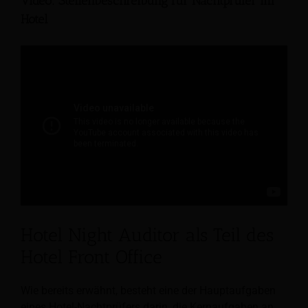
Video: Stellenbeschreibung für Nachtprüfer im
Hotel
Hotel Night Auditor als Teil des
Hotel Front Office
Wie bereits erwähnt, besteht eine der Hauptaufgaben
eines Hotel-Nachtprüfers darin, die Kernaufgaben an