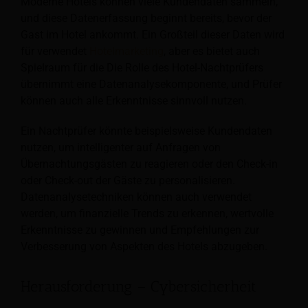
Moderne Hotels können viele Kundendaten sammeln,
und diese Datenerfassung beginnt bereits, bevor der
Gast im Hotel ankommt. Ein Großteil dieser Daten wird
für verwendet
Hotelmarketing
, aber es bietet auch
Spielraum für die
Die Rolle des Hotel-Nachtprüfers
übernimmt eine Datenanalysekomponente, und Prüfer
können auch alle Erkenntnisse sinnvoll nutzen.
Ein Nachtprüfer könnte beispielsweise Kundendaten
nutzen, um intelligenter auf Anfragen von
Übernachtungsgästen zu reagieren oder den Check-in
oder Check-out der Gäste zu personalisieren.
Datenanalysetechniken können auch verwendet
werden, um finanzielle Trends zu erkennen, wertvolle
Erkenntnisse zu gewinnen und Empfehlungen zur
Verbesserung von Aspekten des Hotels abzugeben.
Herausforderung – Cybersicherheit