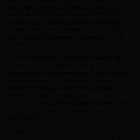
der Rezeption während der Übernachtungszeit zu
übernehmen. Dadurch wird sichergestellt, dass Gäste
weiterhin Zugriff auf Hilfe und Unterstützung an der
Rezeption haben, wenn sie diese benötigen, auch wenn
die vertrauteren Mitarbeiter an der Rezeption nicht im
Dienst sind.
In diesem Sinne kann ein Hotel-Nachtprüfer als Teil des
Hotel-Front-Office betrachtet werden. Dies ist eine
entscheidende Abteilung in modernen Hotels und dient
als Aushängeschild des Unternehmens. Es wird oft
enthalten
Empfangspersonal, Concierge-Personal,
Revenue Manager, einige davon mit
Haushaltspflichten
,
und einige Mitarbeiter, die mit der
Bereitstellung anderer Gästedienstleistungen
beauftragt sind.
In dem "
Hotel-Rezeption: Erfahren Sie mehr über
Aufgaben, Verantwortlichkeiten, Rollen und mehr
In