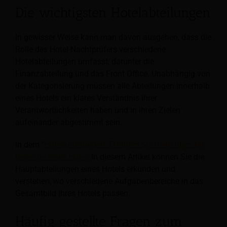
Die wichtigsten Hotelabteilungen
In gewisser Weise kann man davon ausgehen, dass die
Rolle des Hotel-Nachtprüfers verschiedene
Hotelabteilungen umfasst, darunter die
Finanzabteilung und das Front Office. Unabhängig von
der Kategorisierung müssen alle Abteilungen innerhalb
eines Hotels ein klares Verständnis ihrer
Verantwortlichkeiten haben und in ihren Zielen
aufeinander abgestimmt sein.
In dem "
Hotelabteilungen: Erfahren Sie mehr über alle
Bereiche eines Hotels
In diesem Artikel können Sie die
Hauptabteilungen eines Hotels erkunden und
verstehen, wo verschiedene Aufgabenbereiche in das
Gesamtbild Ihres Hotels passen.
Häufig gestellte Fragen zum