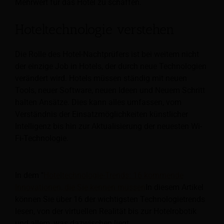
Mehrwert für das Hotel zu schaffen.
Hoteltechnologie verstehen
Die Rolle des Hotel-Nachtprüfers ist bei weitem nicht
der einzige Job in Hotels, der durch neue Technologien
verändert wird. Hotels müssen ständig mit neuen
Tools, neuer Software, neuen Ideen und Neuem Schritt
halten
Ansätze. Dies kann alles umfassen, vom
Verständnis der Einsatzmöglichkeiten künstlicher
Intelligenz bis hin zur Aktualisierung der neuesten Wi-
Fi-Technologie.
In dem "
Hoteltechnologie-Trends: 16 kommende
Innovationen, die Sie kennen müssen
In diesem Artikel
können Sie über 16 der wichtigsten Technologietrends
lesen, von der virtuellen Realität bis zur Hotelrobotik
und allem, was dazwischen liegt.