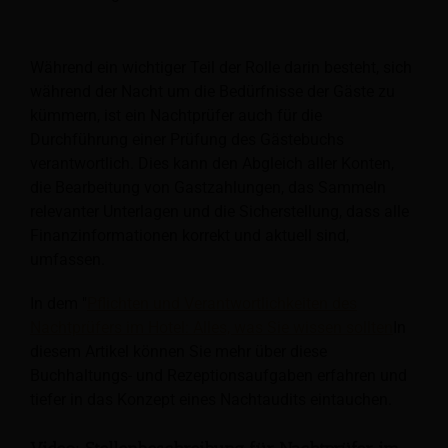
Während ein wichtiger Teil der Rolle darin besteht, sich
während der Nacht um die Bedürfnisse der Gäste zu
kümmern, ist ein Nachtprüfer auch für die
Durchführung einer Prüfung des Gästebuchs
verantwortlich. Dies kann den Abgleich aller Konten,
die Bearbeitung von Gastzahlungen, das Sammeln
relevanter Unterlagen und die Sicherstellung, dass alle
Finanzinformationen korrekt und aktuell sind,
umfassen.
In dem "
Pflichten und Verantwortlichkeiten des
Nachtprüfers im Hotel: Alles, was Sie wissen sollten
In
diesem Artikel können Sie mehr über diese
Buchhaltungs- und Rezeptionsaufgaben erfahren und
tiefer in das Konzept eines Nachtaudits eintauchen.