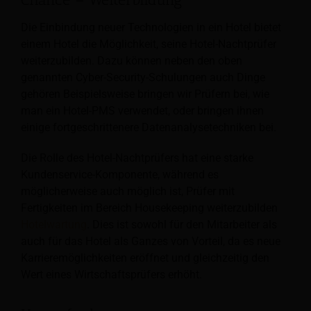
Die Einbindung neuer Technologien in ein Hotel bietet
einem Hotel die Möglichkeit, seine Hotel-Nachtprüfer
weiterzubilden. Dazu können neben den oben
genannten Cyber-Security-Schulungen auch Dinge
gehören
Beispielsweise bringen wir Prüfern bei, wie
man ein Hotel-PMS verwendet, oder bringen ihnen
einige fortgeschrittenere Datenanalysetechniken bei.
Die Rolle des Hotel-Nachtprüfers hat eine starke
Kundenservice-Komponente, während es
möglicherweise auch möglich ist, Prüfer mit
Fertigkeiten im Bereich Housekeeping weiterzubilden
Hotelwartung
. Dies ist sowohl für den Mitarbeiter als
auch für das Hotel als Ganzes von Vorteil, da es neue
Karrieremöglichkeiten eröffnet und gleichzeitig den
Wert eines Wirtschaftsprüfers erhöht.