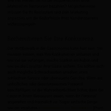
Wie viel werden sie für die Bequemlichkeit einer
Mahlzeit im Restaurant bezahlen? Möglicherweise
müssen Sie Ihr Restaurant und sein Marketing
anpassen, um die Bedürfnisse Ihres Kundenstamms
widerzuspiegeln.
Recherchieren Sie Ihre Konkurrenz
Der Wettbewerb in der Gastronomie kann hart sein. Sie
müssen wissen, was Ihre Konkurrenten anbieten und
wie viel sie verlangen, welche Stärken sie haben und
wie sie die Loyalität ihrer Gäste sichern. Sie sollten sich
auch mögliche Schwachstellen ansehen, etwa
schlechten Service oder überteuerte Gerichte. Wenn sie
unhöfliches oder desinteressiertes Personal
beschäftigen, ist die Wahrscheinlichkeit höher, dass die
Leute in Ihrem Restaurant essen, wenn Ihr Personal
angenehm und freundlich ist. Sogar einfache Dinge
wie ein veraltetes
Kassensystem für Restaurants
(Point