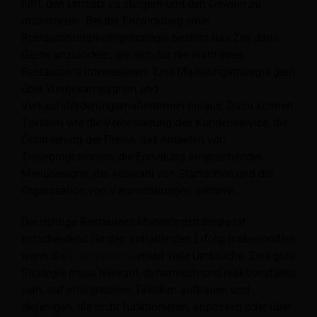
hilft, den Umsatz zu steigern und den Gewinn zu
maximieren. Bei der Entwicklung einer
Restaurantmarketingstrategie besteht das Ziel darin,
Gäste anzulocken, die sich für die Wahl Ihres
Restaurants interessieren. Eine Marketingstrategie geht
über Werbekampagnen und
Verkaufsförderungsmaßnahmen hinaus.
Dazu können
Taktiken wie die Verbesserung des Kundenservice, die
Optimierung der Preise, das Anbieten von
Treueprogrammen, die Erstellung ansprechender
Menüdesigns, die Auswahl von Standorten und die
Organisation von Veranstaltungen gehören.
Die richtige Restaurant-Marketingstrategie ist
entscheidend für den anhaltenden Erfolg, insbesondere
wenn die
Gastgewerbe
erlebt viele Umbrüche. Eine gute
Strategie muss relevant, dynamisch und reaktionsfähig
sein, auf erfolgreichen Taktiken aufbauen und
diejenigen, die nicht funktionieren, anpassen oder über