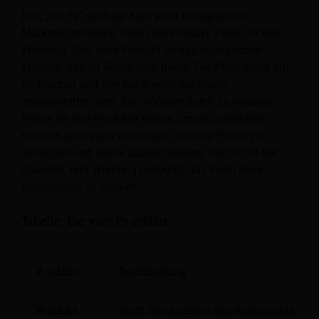
Die
„Vier Ps“
sind der Kern jeder erfolgreichen
Marketingstrategie. Dies sind Produkt, Preis, Ort und
Werbung. Das erste Produkt ist das kulinarische
Erlebnis, das Ihr Restaurant bietet. Der Preis muss auf
Ihr Produkt und den Geldbeutel der Gäste
zugeschnitten sein. Sie möchten durch zu niedrige
Preise für Ihre Produkte keinen Umsatz einbüßen,
müssen aber auch vermeiden, zu hohe Preise zu
verlangen und Gäste abzuschrecken. Der Ort ist der
Standort, und Werbung bedeutet, das Profil Ihres
Restaurants zu stärken.
Tabelle: Die vier Ps erklärt
P erklärt
Beschreibung
Produkt
Stellt das Angebot des Restaurants dar