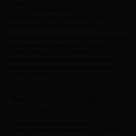
Entsprechend
der Forschungsbericht der Food-Service-
Branche
Laut Statista wird die
Lebensmitteldienstleistungsbranche bis 2028
voraussichtlich $4,43 Billionen erreichen.
Jede Art von Restaurant bedient ein anderes Publikum
mit unterschiedlichen Ansprüchen. Eine gute
Marketingstrategie für Restaurants muss die
Bedürfnisse des Kundenstamms verstehen und
widerspiegeln. Um mehr über die Gastronomie zu
erfahren, lesen Sie
"Restaurantbranche: Überblick,
Typen, Beispiele und mehr."
Was ist eine Marketingstrategie
für Restaurants?
Eine Marketingstrategie für Restaurants ist eine
Roadmap, die dem Restaurantbesitzer oder -manager