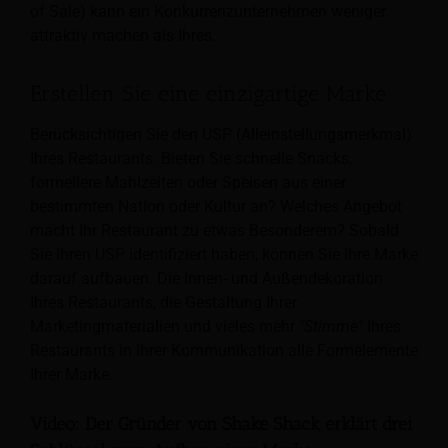
of Sale) kann ein Konkurrenzunternehmen weniger
attraktiv machen als Ihres.
Erstellen Sie eine einzigartige Marke
Berücksichtigen Sie den USP (Alleinstellungsmerkmal)
Ihres Restaurants. Bieten Sie schnelle Snacks,
formellere Mahlzeiten oder Speisen aus einer
bestimmten Nation oder Kultur an? Welches Angebot
macht Ihr Restaurant zu etwas Besonderem? Sobald
Sie Ihren USP identifiziert haben, können Sie Ihre Marke
darauf aufbauen. Die Innen- und Außendekoration
Ihres Restaurants, die Gestaltung Ihrer
Marketingmaterialien und vieles mehr
"Stimme"
Ihres
Restaurants in Ihrer Kommunikation alle Formelemente
Ihrer Marke.
Video: Der Gründer von Shake Shack erklärt drei