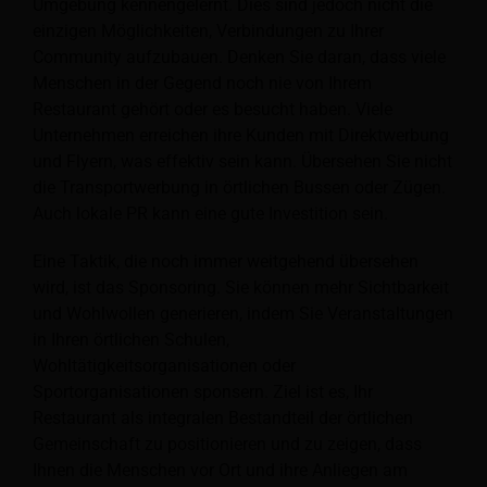
Umgebung kennengelernt. Dies sind jedoch nicht die
einzigen Möglichkeiten, Verbindungen zu Ihrer
Community aufzubauen. Denken Sie daran, dass viele
Menschen in der Gegend noch nie von Ihrem
Restaurant gehört oder es besucht haben. Viele
Unternehmen erreichen ihre Kunden mit Direktwerbung
und Flyern, was effektiv sein kann. Übersehen Sie nicht
die Transportwerbung in örtlichen Bussen oder Zügen.
Auch lokale PR kann eine gute Investition sein.
Eine Taktik, die noch immer weitgehend übersehen
wird, ist das Sponsoring. Sie können mehr Sichtbarkeit
und Wohlwollen generieren, indem Sie Veranstaltungen
in Ihren örtlichen Schulen,
Wohltätigkeitsorganisationen oder
Sportorganisationen sponsern. Ziel ist es, Ihr
Restaurant als integralen Bestandteil der örtlichen
Gemeinschaft zu positionieren und zu zeigen, dass
Ihnen die Menschen vor Ort und ihre Anliegen am