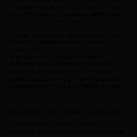
Treueprogramme, die regelmäßige Besucher belohnen,
und die Erinnerung an Ihre Gäste und deren Vorlieben
aus früheren Besuchen bedeuten.
Dies kann schwierig sein, insbesondere wenn Sie viele
Kunden im Auge behalten müssen. Heutzutage
anspruchsvoll
Restaurant-Management-Systeme
kann
helfen. Es kann hilfreich sein, Ihr System so
einzurichten, dass Kundendaten und -präferenzen
aufgezeichnet und dem Personal zur Verfügung
gestellt oder zur Erstellung von Marketingmaterialien
verwendet werden können, die für einen bestimmten
Gast relevant sind.
Engagement der lokalen Gemeinschaft
In einem vorherigen Abschnitt haben Sie einige
Taktiken für die Vermarktung Ihres Restaurants in der