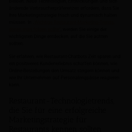
bleiben. Neue Technologien, Entwicklungen und sich
ändernde Verbraucherpräferenzen erfordern, dass Sie
Ihre Marketingstrategie frisch und dynamisch halten
müssen. In
„Wichtige Restaurant-Marketing-Trends,
denen man folgen sollte“
, werden Sie einige der
wichtigsten Dinge entdecken, auf die Sie achten
sollten.
Sie erfahren, wie Restaurant-Chatbots Zeit sparen und
ein positiveres Kundenerlebnis schaffen können, wie
Online-Bestellungen den Umsatz steigern können und
wie Ihr Unternehmen auf Personalengpässe reagieren
kann.
Restaurant-Technologietrends,
die Sie für eine erfolgreiche
Marketingstrategie für
Restaurants kennen sollten