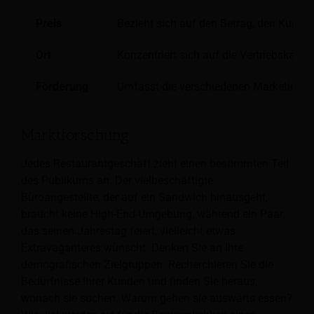
Preis
Bezieht sich auf den Betrag, den Kunden
Ort
Konzentriert sich auf die Vertriebskanä
Förderung
Umfasst die verschiedenen Marketingta
Marktforschung
Jedes Restaurantgeschäft zieht einen bestimmten Teil
des Publikums an. Der vielbeschäftigte
Büroangestellte, der auf ein Sandwich hinausgeht,
braucht keine High-End-Umgebung, während ein Paar,
das seinen Jahrestag feiert, vielleicht etwas
Extravaganteres wünscht. Denken Sie an Ihre
demografischen Zielgruppen. Recherchieren Sie die
Bedürfnisse Ihrer Kunden und finden Sie heraus,
wonach sie suchen. Warum gehen sie auswärts essen?