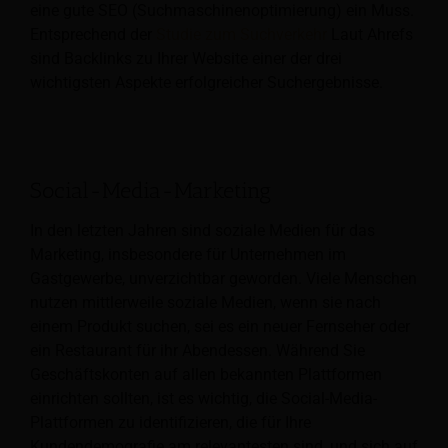
eine gute SEO (Suchmaschinenoptimierung) ein Muss.
Entsprechend der
Studie zum Suchverkehr
Laut Ahrefs
sind Backlinks zu Ihrer Website einer der drei
wichtigsten Aspekte erfolgreicher Suchergebnisse.
Social-Media-Marketing
In den letzten Jahren sind soziale Medien für das
Marketing, insbesondere für Unternehmen im
Gastgewerbe, unverzichtbar geworden. Viele Menschen
nutzen mittlerweile soziale Medien, wenn sie nach
einem Produkt suchen, sei es ein neuer Fernseher oder
ein Restaurant für ihr Abendessen. Während Sie
Geschäftskonten auf allen bekannten Plattformen
einrichten sollten, ist es wichtig, die Social-Media-
Plattformen zu identifizieren, die für Ihre
Kundendemografie am relevantesten sind, und sich auf