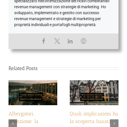
specializzato nell'ottimizzazione dei ricavi combinando
revenue management con strategie di marketing. Ho
sviluppato, implementato e gestito con successo
revenue management e strategie di marketing per
proprietà individuali e portafogli multiproprietà.
Related Posts
Albergatori,
Quali implicazioni ha
attenzione: la
la scoperta basata