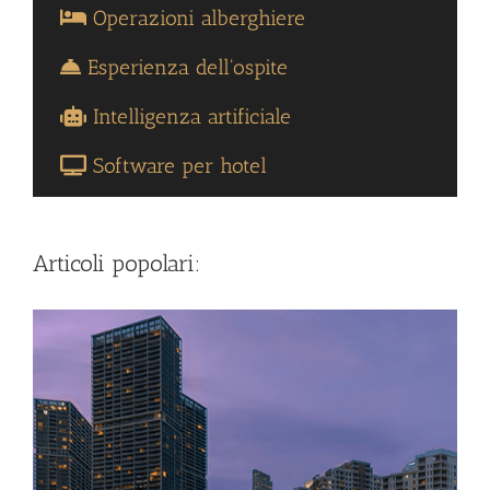
Operazioni alberghiere
Esperienza dell'ospite
Intelligenza artificiale
Software per hotel
Articoli popolari: