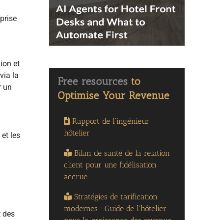
prise
ion et
via la
r un
Rapport de l'ingénieur
hôtelier
et les
Bilan de santé de la relation
client pour une fidélisation
accrue
Stratégies de tarification
modernes : Guide de l'hôtelier
t des