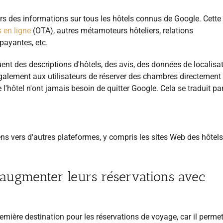
urs des informations sur tous les hôtels connus de Google. Cette 
 en ligne
(OTA), autres métamoteurs hôteliers, relations
 payantes, etc.
nt des descriptions d'hôtels, des avis, des données de localisat
galement aux utilisateurs de réserver des chambres directement 
e l'hôtel n'ont jamais besoin de quitter Google. Cela se traduit pa
ens vers d'autres plateformes, y compris les sites Web des hôtels 
augmenter leurs réservations avec
mière destination pour les réservations de voyage, car il perme