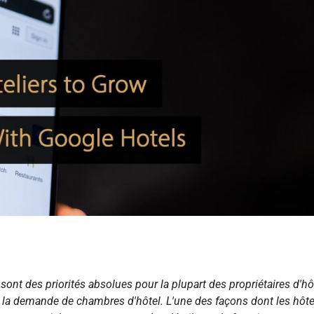
sont des priorités absolues pour la plupart des propriétaires d'hôt
 la demande de chambres d'hôtel. L'une des façons dont les hôte