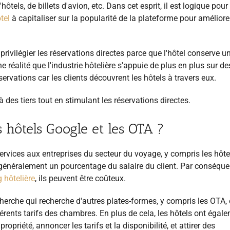
tels, de billets d'avion, etc. Dans cet esprit, il est logique pour
tel
à
capitaliser sur la popularité de la plateforme pour améliore
rivilégier les réservations directes parce que l'hôtel conserve u
ne réalité que l'industrie hôtelière s'appuie de plus en plus sur de
servations car les clients découvrent les hôtels à travers eux.
des tiers tout en stimulant les réservations directes.
es hôtels Google et les OTA ?
rvices aux entreprises du secteur du voyage, y compris les hôte
énéralement un pourcentage du salaire du client. Par conséquen
 hôtelière
, ils peuvent être coûteux.
erche qui recherche d'autres plates-formes, y compris les OTA, 
fférents tarifs des chambres. En plus de cela, les hôtels ont égal
ropriété, annoncer les tarifs et la disponibilité, et attirer des