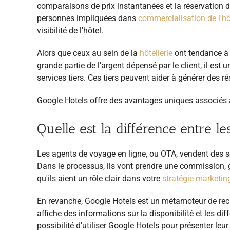
comparaisons de prix instantanées et la réservation d'hô
personnes impliquées dans
commercialisation de l'hô
visibilité de l'hôtel.
Alors que ceux au sein de la
hôtellerie
ont tendance à p
grande partie de l'argent dépensé par le client, il est u
services tiers. Ces tiers peuvent aider à générer des ré
Google Hotels offre des avantages uniques associés à 
Quelle est la différence entre l
Les agents de voyage en ligne, ou OTA, vendent des se
Dans le processus, ils vont
prendre une commission, g
qu'ils aient un rôle clair dans votre
stratégie marketing
En revanche, Google Hotels est un métamoteur de rech
affiche des informations sur la disponibilité et les di
possibilité d'utiliser Google Hotels pour présenter leur p