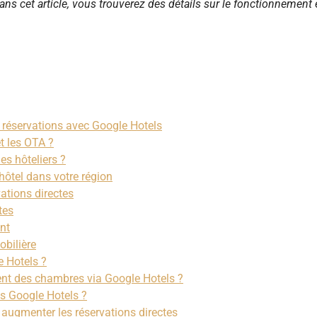
ans cet article, vous trouverez des détails sur le fonctionnement 
 réservations avec Google Hotels
et les OTA ?
es hôteliers ?
 hôtel dans votre région
ations directes
tes
ent
obilière
e Hotels ?
dent des chambres via Google Hotels ?
s Google Hotels ?
 augmenter les réservations directes