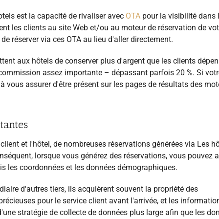
tels est la capacité de rivaliser avec
OTA
pour la visibilité dans 
ent les clients au site Web et/ou au moteur de réservation de vot
 de réserver via ces OTA au lieu d'aller directement.
ttent aux hôtels de conserver plus d'argent que les clients dépe
e commission assez importante – dépassant parfois 20 %. Si votr
à vous assurer d'être présent sur les pages de résultats des mot
tantes
 client et l'hôtel, de nombreuses réservations générées via
Les hô
onséquent, lorsque vous générez des réservations, vous pouvez 
pris les coordonnées et les données démographiques.
iaire d'autres tiers, ils acquièrent souvent la propriété des
récieuses pour le service client avant l'arrivée, et les informatio
d'une stratégie de collecte de données plus large afin que les d