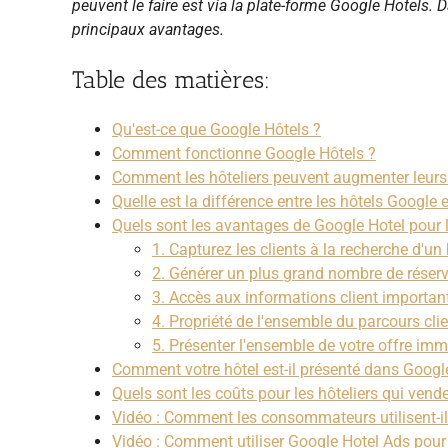
peuvent le faire est via la plate-forme Google Hotels. D
principaux avantages.
Table des matières:
Qu'est-ce que Google Hôtels ?
Comment fonctionne Google Hôtels ?
Comment les hôteliers peuvent augmenter leurs
Quelle est la différence entre les hôtels Google 
Quels sont les avantages de Google Hotel pour l
1. Capturez les clients à la recherche d'un
2. Générer un plus grand nombre de réserv
3. Accès aux informations client importan
4. Propriété de l'ensemble du parcours cli
5. Présenter l'ensemble de votre offre imm
Comment votre hôtel est-il présenté dans Googl
Quels sont les coûts pour les hôteliers qui ven
Vidéo : Comment les consommateurs utilisent-il
Vidéo : Comment utiliser Google Hotel Ads pour