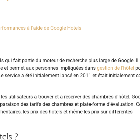
erformances à l'aide de Google Hotels
 qui fait partie du moteur de recherche plus large de Google. Il
igne et permet aux personnes impliquées dans
gestion de l'hôtel
po
 Le service a été initialement lancé en 2011 et était initialement 
 les utilisateurs à trouver et à réserver des chambres d'hôtel, Go
paraison des tarifs des chambres et plate-forme d'évaluation. C
ntaires, les prix des hôtels et même les prix sur différentes
els ?