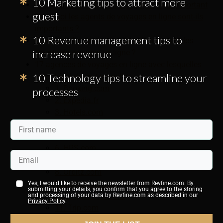
10 Marketing tips to attract more
Le canal de distribution en ligne le plus important
guest
Pourquoi les agents de voyages en ligne sont-ils
importants ?
10 Revenue management tips to
Comment fonctionne la commission avec les
increase revenue
agents de voyages en ligne ?
17 agences de voyages en ligne avec lesquelles
10 Technology tips to streamline your
votre hôtel devrait travailler
1. Booking.com
processes
2. Expedia.fr
3. Hotels.com
4. Agoda.com
5. Priceline.com
6. HRS.com
7. Airbnb.com
8. Orbitz.com
9. Latérooms.com
Yes, I would like to receive the newsletter from Revfine.com. By
submitting your details, you confirm that you agree to the storing
10. Tripadvisor.com
and processing of your data by Revfine.com as described in our
Privacy Policy
.
11. Trip.com
12. Travelocity.com