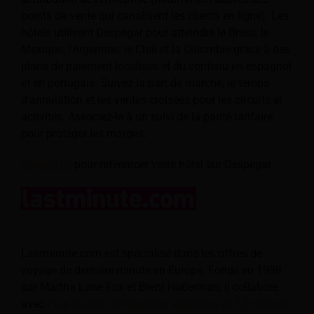
points de vente qui canalisent les clients en ligne). Les
hôtels utilisent Despegar pour atteindre le Brésil, le
Mexique, l'Argentine, le Chili et la Colombie grâce à des
plans de paiement localisés et du contenu en espagnol
et en portugais. Suivez la part de marché, le temps
d'annulation et les ventes croisées pour les circuits et
activités. Associez-le à un suivi de la parité tarifaire
pour protéger les marges.
Cliquez ici
pour référencer votre hôtel sur Despegar.
Lastminute.com est spécialisé dans les offres de
voyage de dernière minute en Europe. Fondé en 1998
par Martha Lane Fox et Brent Hoberman, il collabore
avec
Plus de 450 compagnies aériennes et 2,5 millions