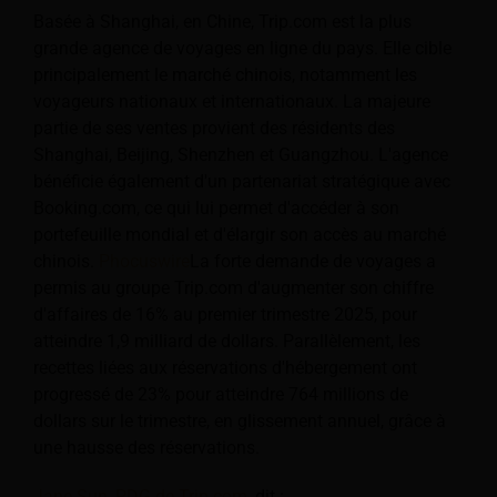
Basée à Shanghai, en Chine, Trip.com est la plus
grande agence de voyages en ligne du pays. Elle cible
principalement le marché chinois, notamment les
voyageurs nationaux et internationaux. La majeure
partie de ses ventes provient des résidents des
Shanghai, Beijing, Shenzhen et Guangzhou. L'agence
bénéficie également d'un partenariat stratégique avec
Booking.com, ce qui lui permet d'accéder à son
portefeuille mondial et d'élargir son accès au marché
chinois.
Phocuswire
La forte demande de voyages a
permis au groupe Trip.com d'augmenter son chiffre
d'affaires de 16% au premier trimestre 2025, pour
atteindre 1,9 milliard de dollars. Parallèlement, les
recettes liées aux réservations d'hébergement ont
progressé de 23% pour atteindre 764 millions de
dollars sur le trimestre, en glissement annuel, grâce à
une hausse des réservations.
Jane Sun, PDG de Trip.com,
dit :