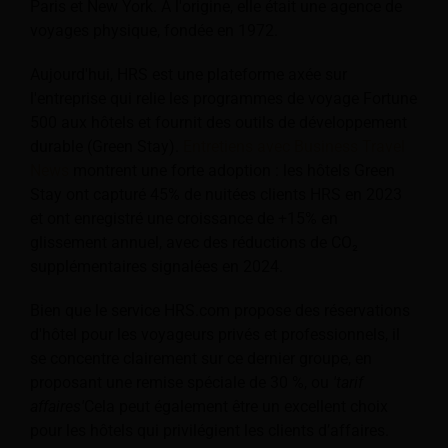
Paris et New York. À l'origine, elle était une agence de
voyages physique, fondée en 1972.
Aujourd'hui, HRS est une plateforme axée sur
l'entreprise qui relie les programmes de voyage Fortune
500 aux hôtels et fournit des outils de développement
durable (Green Stay).
Entretiens avec Business Travel
News
montrent une forte adoption : les hôtels Green
Stay ont capturé 45% de nuitées clients HRS en 2023
et ont enregistré une croissance de +15% en
glissement annuel, avec des réductions de CO₂
supplémentaires signalées en 2024.
Bien que le service HRS.com propose des réservations
d'hôtel pour les voyageurs privés et professionnels, il
se concentre clairement sur ce dernier groupe, en
proposant une remise spéciale de 30 %, ou
'tarif
affaires'
Cela peut également être un excellent choix
pour les hôtels qui privilégient les clients d’affaires.