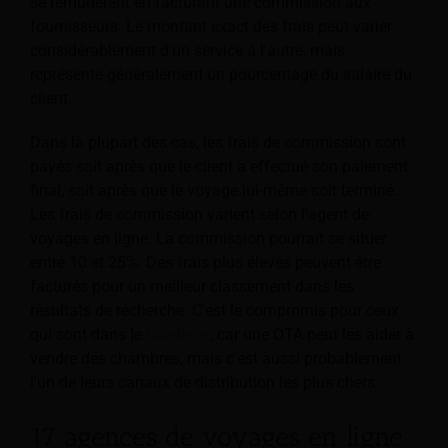
se rémunèrent en facturant une commission aux
fournisseurs. Le montant exact des frais peut varier
considérablement d'un service à l'autre, mais
représente généralement un pourcentage du salaire du
client.
Dans la plupart des cas, les frais de commission sont
payés soit après que le client a effectué son paiement
final, soit après que le voyage lui-même soit terminé.
Les frais de commission varient selon l'agent de
voyages en ligne. La commission pourrait se situer
entre 10 et 25%. Des frais plus élevés peuvent être
facturés pour un meilleur classement dans les
résultats de recherche. C'est le compromis pour ceux
qui sont dans le
hôtellerie
, car une OTA peut les aider à
vendre des chambres, mais c'est aussi probablement
l'un de leurs canaux de distribution les plus chers.
17 agences de voyages en ligne