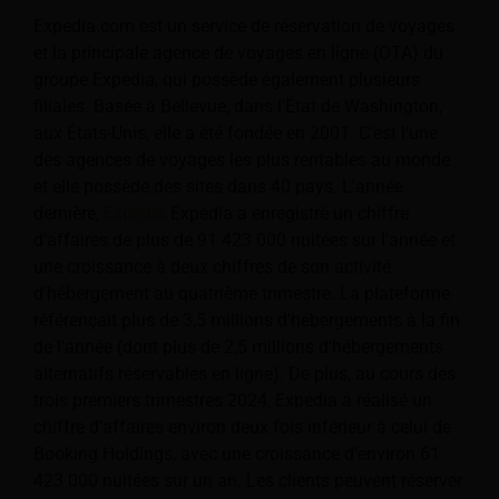
Expedia.com est un service de réservation de voyages
et la principale agence de voyages en ligne (OTA) du
groupe Expedia, qui possède également plusieurs
filiales. Basée à Bellevue, dans l'État de Washington,
aux États-Unis, elle a été fondée en 2001. C'est l'une
des agences de voyages les plus rentables au monde
et elle possède des sites dans 40 pays. L'année
dernière,
Expedia
Expedia a enregistré un chiffre
d'affaires de plus de 91 423 000 nuitées sur l'année et
une croissance à deux chiffres de son activité
d'hébergement au quatrième trimestre. La plateforme
référençait plus de 3,5 millions d'hébergements à la fin
de l'année (dont plus de 2,5 millions d'hébergements
alternatifs réservables en ligne). De plus, au cours des
trois premiers trimestres 2024, Expedia a réalisé un
chiffre d'affaires environ deux fois inférieur à celui de
Booking Holdings, avec une croissance d'environ 61
423 000 nuitées sur un an. Les clients peuvent réserver