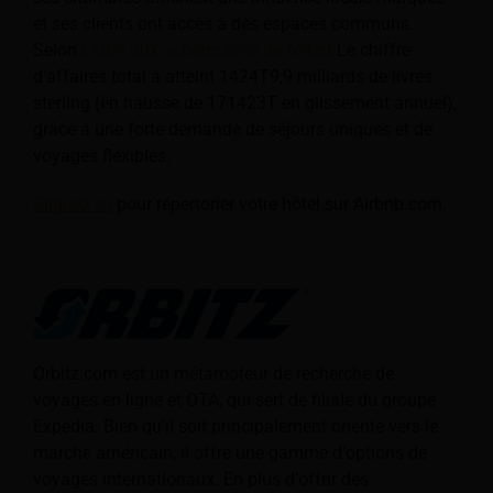
et ses clients ont accès à des espaces communs.
Selon
Lettre aux actionnaires de Airbnb
Le chiffre
d'affaires total a atteint 1424T9,9 milliards de livres
sterling (en hausse de 171423T en glissement annuel),
grâce à une forte demande de séjours uniques et de
voyages flexibles.
Cliquez ici
pour répertorier votre hôtel sur Airbnb.com.
Orbitz.com est un métamoteur de recherche de
voyages en ligne et OTA, qui sert de filiale du groupe
Expedia. Bien qu'il soit principalement orienté vers le
marché américain, il offre une gamme d'options de
voyages internationaux. En plus d'offrir des