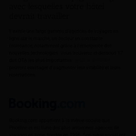
avec lesquelles votre hôtel
devrait travailler
Il existe une large gamme d'agences de voyages en
ligne sur le marché, un secteur en constante
croissance, notamment grâce à l'émergence des
nouvelles technologies. Vous trouverez ci-dessous 17
des OTA les plus importantes.
gestion de l'hôtel
peuvent envisager d'augmenter leur visibilité et leurs
réservations.
Booking.com appartient à la même société que
Priceline et est l'une des plus anciennes agences de
voyages en ligne, fondée en 1996. Son siège social est