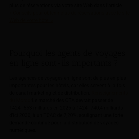
plus de réservations via votre site Web dans l'article
« Conseils pour obtenir plus de réservations avec le site
Web de votre hôtel »
.
Pourquoi les agents de voyages
en ligne sont-ils importants ?
Les agences de voyages en ligne sont de plus en plus
importantes pour les hôtels, car elles servent à la fois
de canal marketing et de distribution.
Renseignements
du Mordor
Le marché des OTA devrait passer de
1424T553 milliards en 2025 à 1424T740,4 milliards
d'ici 2030, à un TCAC de 7,20%, soulignant une forte
demande continue pour la distribution de voyages
numériques.