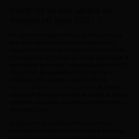
Qu'est-ce qu'une agence de
voyages en ligne (OTA) ?
Une agence de voyages en ligne, ou OTA, est un site
Web ou un service qui vend des produits liés aux
voyages aux clients. Ces produits peuvent inclure des
hôtels, des vols, des forfaits de voyage, des activités et
des locations de voitures. Fondamentalement, les OTA
sont des tiers qui revendent ces services pour le
compte d'autres sociétés, y compris celles du
hôtellerie
. Selon
Analyse HospitalityNet
Les OTA ont
capturé 40% du marché mondial du voyage, et chaque
réservation peut coûter aux hôtels une commission
allant jusqu'à 30%.
En règle générale, une OTA offrira de nombreux
avantages liés à l'utilisation d'une agence de voyage
hors ligne, avec une commodité supplémentaire et