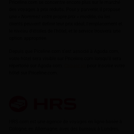
Priceline.com se concentre encore plus sur le marché
des voyages à prix réduits. Pour y parvenir, il propose
une
« Nommez votre propre prix »
modèle, où les
clients peuvent définir leur prix idéal, l'emplacement et
le niveau d'étoiles de l'hôtel, et le service trouvera une
option appropriée.
Depuis que Piceline.com s'est associé à Agoda.com,
votre hôtel sera visible sur Priceline.com lorsqu'il sera
répertorié sur Agoda.com.
Cliquez ici
pour inscrire votre
hôtel sur Priceline.com.
HRS.com est une agence de voyages en ligne basée à
Cologne, en Allemagne, avec des bureaux à Londres,