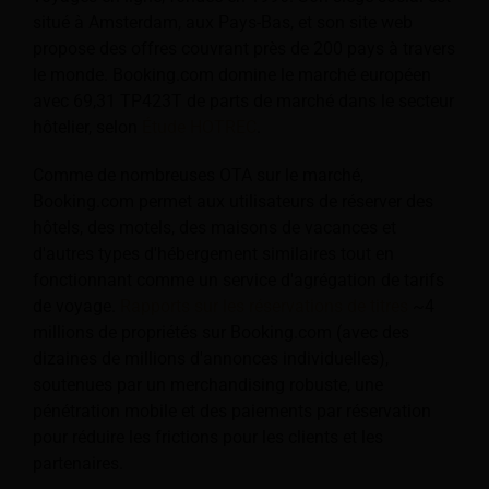
situé à Amsterdam, aux Pays-Bas, et son site web
propose des offres couvrant près de 200 pays à travers
le monde. Booking.com domine le marché européen
avec 69,31 TP423T de parts de marché dans le secteur
hôtelier, selon
Étude HOTREC
.
Comme de nombreuses OTA sur le marché,
Booking.com permet aux utilisateurs de réserver des
hôtels, des motels, des maisons de vacances et
d'autres types d'hébergement similaires tout en
fonctionnant comme un service d'agrégation de tarifs
de voyage.
Rapports sur les réservations de titres
~4
millions de propriétés sur Booking.com (avec des
dizaines de millions d'annonces individuelles),
soutenues par un merchandising robuste, une
pénétration mobile et des paiements par réservation
pour réduire les frictions pour les clients et les
partenaires.