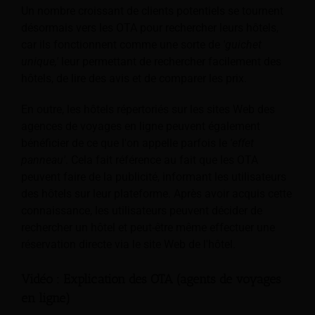
Un nombre croissant de clients potentiels se tournent
désormais vers les OTA pour rechercher leurs hôtels,
car ils fonctionnent comme une sorte de
'guichet
unique,'
leur permettant de rechercher facilement des
hôtels, de lire des avis et de comparer les prix.
En outre, les hôtels répertoriés sur les sites Web des
agences de voyages en ligne peuvent également
bénéficier de ce que l'on appelle parfois le
'effet
panneau'
. Cela fait référence au fait que les OTA
peuvent faire de la publicité, informant les utilisateurs
des hôtels sur leur plateforme. Après avoir acquis cette
connaissance, les utilisateurs peuvent décider de
rechercher un hôtel et peut-être même effectuer une
réservation directe via le site Web de l'hôtel.
Vidéo : Explication des OTA (agents de voyages
en ligne)