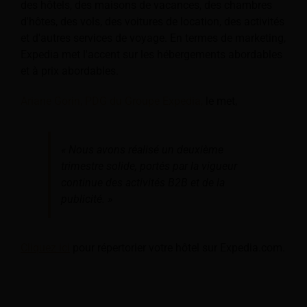
des hôtels, des maisons de vacances, des chambres
d'hôtes, des vols, des voitures de location, des activités
et d'autres services de voyage. En termes de marketing,
Expedia met l'accent sur les hébergements abordables
et à prix abordables.
Ariane Gorin, PDG du Groupe Expedia,
le met,
« Nous avons réalisé un deuxième
trimestre solide, portés par la vigueur
continue des activités B2B et de la
publicité. »
Cliquez ici
pour répertorier votre hôtel sur Expedia.com.