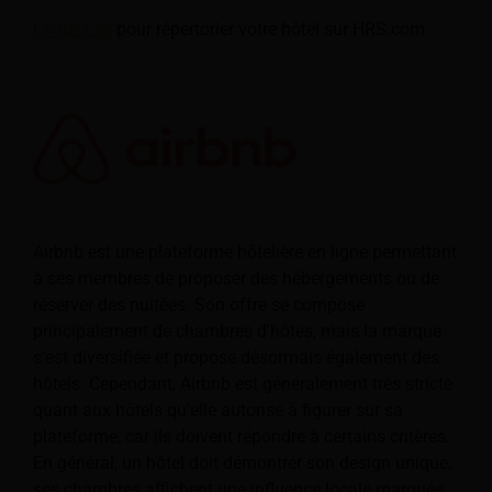
Cliquez ici
pour répertorier votre hôtel sur HRS.com.
Airbnb est une plateforme hôtelière en ligne permettant
à ses membres de proposer des hébergements ou de
réserver des nuitées. Son offre se compose
principalement de chambres d'hôtes, mais la marque
s'est diversifiée et propose désormais également des
hôtels. Cependant, Airbnb est généralement très stricte
quant aux hôtels qu'elle autorise à figurer sur sa
plateforme, car ils doivent répondre à certains critères.
En général, un hôtel doit démontrer son design unique,
ses chambres affichent une influence locale marquée