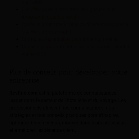
d'affaires
Les canaux de distribution en ligne les plus
importants pour les hôtels
Conseils pour obtenir plus de réservations avec le
site Web de votre hôtel
Stratégies essentielles de marketing hôtelier
Conseils pour augmenter vos réservations d'hôtel
via les OTA
Plus de conseils pour développer votre
entreprise
Revfine.com
est la plateforme de connaissances
leader dans le secteur de l'hôtellerie et du voyage. Les
professionnels utilisent nos connaissances, nos
stratégies et nos conseils pratiques pour s'inspirer,
optimiser leurs revenus, innover dans leurs processus
et améliorer l'expérience client.