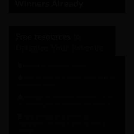
Rapport de l'ingénieur hôtelier
Bilan de santé de la relation client pour une
fidélisation accrue
Stratégies de tarification modernes : Guide
de l'hôtelier pour la croissance des revenus
Guide pratique de la gestion du
changement : 10 leçons tirées du secteur
hôtelier