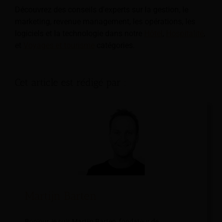
Découvrez des conseils d'experts sur la gestion, le
marketing, revenue management, les opérations, les
logiciels et la technologie dans notre
Hôtel
,
Hospitalité
,
et
Voyages et tourisme
catégories.
Cet article est rédigé par :
Martijn Barten
Bonjour, je suis Martijn Barten, fondateur de