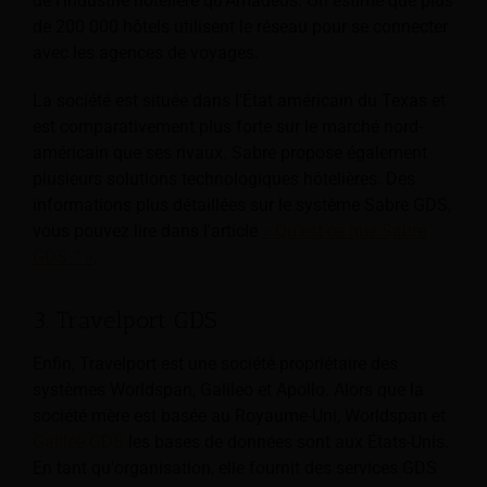
de l'industrie hôtelière qu'Amadeus. On estime que plus
de 200 000 hôtels utilisent le réseau pour se connecter
avec les agences de voyages.
La société est située dans l'État américain du Texas et
est comparativement plus forte sur le marché nord-
américain que ses rivaux. Sabre propose également
plusieurs solutions technologiques hôtelières. Des
informations plus détaillées sur le système Sabre GDS,
vous pouvez lire dans l'article
« Qu'est-ce que Sabre
GDS ? »
.
3. Travelport GDS
Enfin, Travelport est une société propriétaire des
systèmes Worldspan, Galileo et Apollo. Alors que la
société mère est basée au Royaume-Uni, Worldspan et
Galilée GDS
les bases de données sont aux États-Unis.
En tant qu'organisation, elle fournit des services GDS