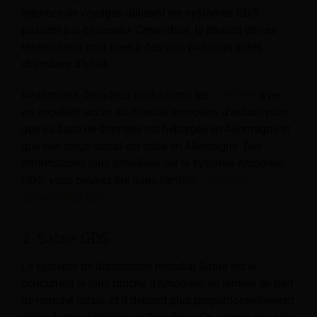
agences de voyages utilisant les systèmes GDS
passent par ce réseau. Cependant, la plupart de ces
réservations sont liées à des vols plutôt qu'à des
chambres d'hôtel.
Néanmoins, Amadeus peut fournir les
hôtellerie
avec
un excellent accès au marché européen, d'autant plus
que sa base de données est hébergée en Allemagne et
que son siège social est situé en Allemagne. Des
informations plus détaillées sur le système Amadeus
GDS, vous pouvez lire dans l'article
« Qu'est-ce
qu'Amadeus GDS ? »
.
2. Sabre GDS
Le système de distribution mondial Sabre est le
concurrent le plus proche d'Amadeus en termes de part
de marché totale, et il dépend plus proportionnellement