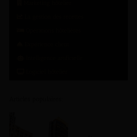
Marketing hôtelier
La gestion des recettes
Opérations hôtelières
Expérience client
Intelligence artificielle
Logiciel hôtelier
Articles populaires: