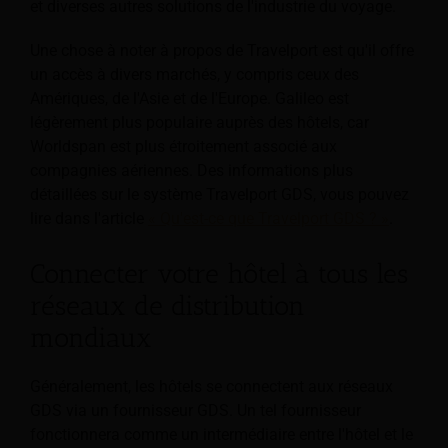
et diverses autres solutions de l'industrie du voyage.
Une chose à noter à propos de Travelport est qu'il offre
un accès à divers marchés, y compris ceux des
Amériques, de l'Asie et de l'Europe. Galileo est
légèrement plus populaire auprès des hôtels, car
Worldspan est plus étroitement associé aux
compagnies aériennes. Des informations plus
détaillées sur le système Travelport GDS, vous pouvez
lire dans l'article
« Qu'est-ce que Travelport GDS ? »
.
Connecter votre hôtel à tous les
réseaux de distribution
mondiaux
Généralement, les hôtels se connectent aux réseaux
GDS via un fournisseur GDS. Un tel fournisseur
fonctionnera comme un intermédiaire entre l'hôtel et le