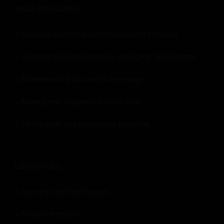
PAGES POPULAIRES :
Conseils pour l'industrie hôtelière et hôtelière
Conseils pour l'industrie du voyage et du tourisme
Événements d'accueil et de voyage
Notre panel d'experts de l'industrie
Télécharger des ressources gratuites
LIENS UTILES:
À propos de Revfine.com
Devenir membre