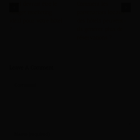
Quel devrait être le
Comment les
budget marketing
partenariats locaux
idéal pour votre hôtel
des hôtels peuvent-
?
ils générer plus de
réservations ?
Leave A Comment
Comment