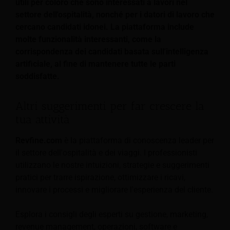
utili per coloro che sono interessati a lavori nel
settore dell'ospitalità, nonché per i datori di lavoro che
cercano candidati idonei. La piattaforma include
molte funzionalità interessanti, come la
corrispondenza dei candidati basata sull'intelligenza
artificiale, al fine di mantenere tutte le parti
soddisfatte.
Altri suggerimenti per far crescere la
tua attività
Revfine.com
è la piattaforma di conoscenza leader per
il settore dell'ospitalità e dei viaggi. I professionisti
utilizzano le nostre intuizioni, strategie e suggerimenti
pratici per trarre ispirazione, ottimizzare i ricavi,
innovare i processi e migliorare l'esperienza del cliente.
Esplora i consigli degli esperti su gestione, marketing,
revenue management, operazioni, software e