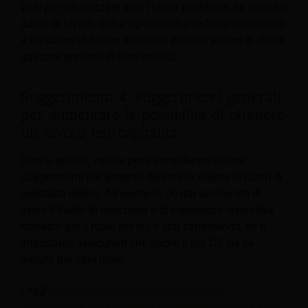
Web per visualizzare solo i lavori pubblicati da specifici
datori di lavoro, il che significa che se fossi interessato
a un datore di lavoro specifico, potresti evitare di dover
guadare annunci di altre società.
Suggerimento 4: suggerimenti generali
per aumentare le possibilità di ottenere
un lavoro nell'ospitalità
Oltre a questo, vale la pena considerare diversi
suggerimenti più generali durante la ricerca di lavori di
ospitalità online.
Ad esempio, dovrai assicurarti di
avere il livello di istruzione e di esperienza lavorativa
richiesto per il ruolo per cui ti stai candidando, ed è
importante assicurarti che anche il tuo CV sia su
misura per ogni ruolo.
Leggi
"Opportunità di lavoro nella gestione
dell'ospitalità: suggerimenti per aiutarti a trovare il tuo