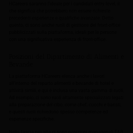
HCareers saranno l'ideale per i candidati entry-level, il
che significa che potrebbero non essere richieste
precedenti esperienze e qualifiche avanzate. Detto
questo, ci sono anche ruoli di gestione del front-office
pubblicizzati sulla piattaforma, ideali per le persone
con una significativa esperienza di front-office.
Posizioni del Dipartimento di Alimenti e
Bevande
La piattaforma HCareers elenca anche i lavori
all'interno del reparto alimenti e bevande di hotel e
attività simili, e qui è inclusa una vasta gamma di ruoli.
Ad esempio, ci sono ruoli altamente specializzati legati
alla preparazione del cibo, come chef, cuochi e baristi,
e questi ruoli richiedono spesso competenze ed
esperienze specifiche.
Nella fascia più alta ci sono posizioni manageriali F&B,