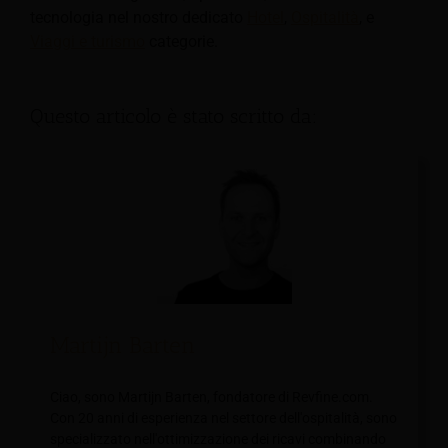
tecnologia nel nostro dedicato
Hotel
,
Ospitalità
, e
Viaggi e turismo
categorie.
Questo articolo è stato scritto da:
Martijn Barten
Ciao, sono Martijn Barten, fondatore di Revfine.com.
Con 20 anni di esperienza nel settore dell'ospitalità, sono
specializzato nell'ottimizzazione dei ricavi combinando