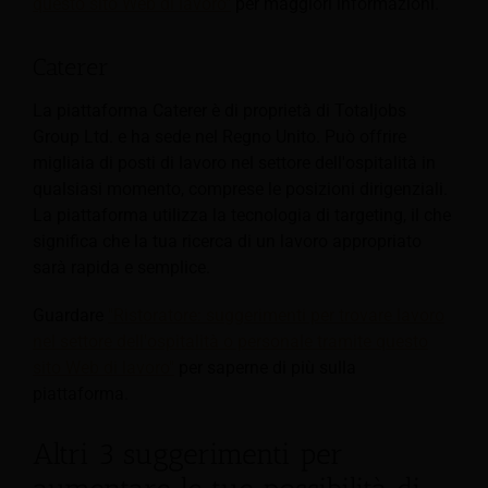
questo sito Web di lavoro"
per maggiori informazioni.
Caterer
La piattaforma Caterer è di proprietà di Totaljobs
Group Ltd. e ha sede nel Regno Unito. Può offrire
migliaia di posti di lavoro nel settore dell'ospitalità in
qualsiasi momento, comprese le posizioni dirigenziali.
La piattaforma utilizza la tecnologia di targeting, il che
significa che la tua ricerca di un lavoro appropriato
sarà rapida e semplice.
Guardare
"Ristoratore: suggerimenti per trovare lavoro
nel settore dell'ospitalità o personale tramite questo
sito Web di lavoro"
per saperne di più sulla
piattaforma.
Altri 3 suggerimenti per