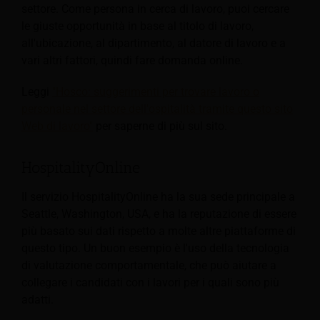
settore. Come persona in cerca di lavoro, puoi cercare
le giuste opportunità in base al titolo di lavoro,
all'ubicazione, al dipartimento, al datore di lavoro e a
vari altri fattori, quindi fare domanda online.
Leggi
"Hosco: suggerimenti per trovare lavoro o
personale nel settore dell'ospitalità tramite questo sito
Web di lavoro"
per saperne di più sul sito.
HospitalityOnline
Il servizio HospitalityOnline ha la sua sede principale a
Seattle, Washington, USA, e ha la reputazione di essere
più basato sui dati rispetto a molte altre piattaforme di
questo tipo. Un buon esempio è l'uso della tecnologia
di valutazione comportamentale, che può aiutare a
collegare i candidati con i lavori per i quali sono più
adatti.