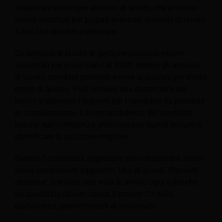
acquistare crediti per annunci di lavoro, che possono
essere riscattati per pagare eventuali annunci di lavoro
futuri che desideri pubblicare.
Gli annunci di lavoro di gestione possono essere
acquistati per poco meno di $500, mentre gli annunci
di lavoro standard possono essere acquistati per molto
meno di questo. Puoi scrivere una descrizione del
lavoro e delineare i requisiti per i candidati da prendere
in considerazione. La corrispondenza dei candidati
basata sull'intelligenza artificiale può quindi aiutarti a
identificare la soluzione migliore.
Diverse funzionalità aggiuntive sono disponibili anche
come componenti aggiuntivi. Uno di questi, '
Riprendi
detective
', ti invierà una mail di avviso ogni volta che
un candidato idoneo carica il proprio CV sulla
piattaforma, permettendoti di avvicinarlo.