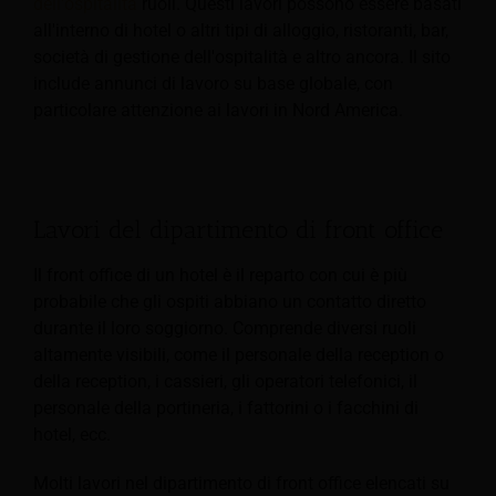
dell'ospitalità
ruoli. Questi lavori possono essere basati
all'interno di hotel o altri tipi di alloggio, ristoranti, bar,
società di gestione dell'ospitalità e altro ancora. Il sito
include annunci di lavoro su base globale, con
particolare attenzione ai lavori in Nord America.
Lavori del dipartimento di front office
Il front office di un hotel è il reparto con cui è più
probabile che gli ospiti abbiano un contatto diretto
durante il loro soggiorno. Comprende diversi ruoli
altamente visibili, come il personale della reception o
della reception, i cassieri, gli operatori telefonici, il
personale della portineria, i fattorini o i facchini di
hotel, ecc.
Molti lavori nel dipartimento di front office elencati su