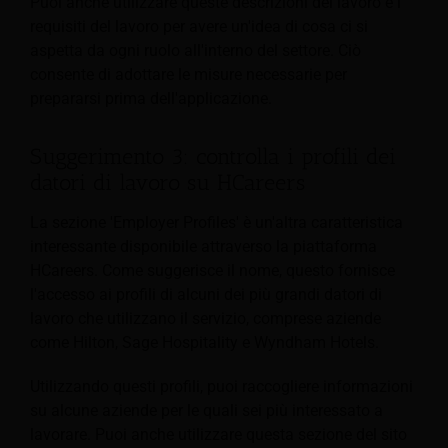
Puoi anche utilizzare queste descrizioni del lavoro e i
requisiti del lavoro per avere un'idea di cosa ci si
aspetta da ogni ruolo all'interno del settore. Ciò
consente di adottare le misure necessarie per
prepararsi prima dell'applicazione.
Suggerimento 3: controlla i profili dei
datori di lavoro su HCareers
La sezione 'Employer Profiles' è un'altra caratteristica
interessante disponibile attraverso la piattaforma
HCareers. Come suggerisce il nome, questo
fornisce
l'accesso ai profili di alcuni dei più grandi datori di
lavoro che utilizzano il servizio, comprese aziende
come Hilton, Sage Hospitality e Wyndham Hotels.
Utilizzando questi profili, puoi raccogliere informazioni
su alcune aziende per le quali sei più interessato a
lavorare. Puoi anche utilizzare questa sezione del sito