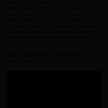
Un'altra opzione prevede la creazione di un '
Profilo del
datore di lavoro
', che sarà visibile alle persone in cerca
di lavoro sulla piattaforma. Ciò ti consentirà di
evidenziare alcuni dei valori del tuo marchio,
pubblicare una descrizione dettagliata della proprietà,
aggiungere fotografie, includere i profili dei dipendenti
e darti le migliori possibilità possibili di attrarre
candidati di alta qualità.
Video: come funziona il nuovo Hcareers per i
datori di lavoro