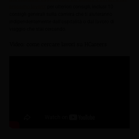
prossimo lavoro"
per ulteriori consigli, inclusi 10
consigli generali sulla carriera che ti aiuteranno
indipendentemente dall'ospitalità o dal lavoro di
viaggio che stai cercando.
Video: come cercare lavori su HCareers