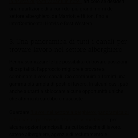
la ricerca di posti vacanti in hotel"
articolo se desideri
una ripartizione di alcuni dei più grandi nomi del
settore alberghiero, da Marriott e Hilton, fino a
InterContinental Hotels e Best Western.
3. Una panoramica di tutti i canali per
trovare lavoro nel settore alberghiero
Per massimizzare le tue possibilità di trovare posizioni
di ospitalità, l'approccio migliore è provare a
combinare diversi canali. Ciò contribuirà a fornirti una
gamma più ampia di posti di lavoro. In alcuni casi, può
anche aiutarti a sbloccare alcune opportunità uniche
che altrimenti sarebbero nascoste.
Guardare
"Lavori nel settore alberghiero: panoramica di
tutti i canali per trovare il tuo prossimo lavoro"
per
alcune opzioni principali, tra cui bacheche di lavoro,
catene alberghiere, agenzie di reclutamento e