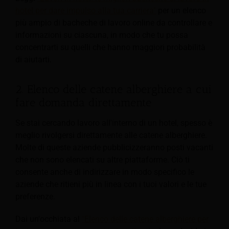
hotel per dare impulso alla tua carriera"
per un elenco
più ampio di bacheche di lavoro online da controllare e
informazioni su ciascuna, in modo che tu possa
concentrarti su quelli che hanno maggiori probabilità
di aiutarti.
2. Elenco delle catene alberghiere a cui
fare domanda direttamente
Se stai cercando lavoro all'interno di un hotel, spesso è
meglio rivolgersi direttamente alle catene alberghiere.
Molte di queste aziende pubblicizzeranno posti vacanti
che non sono elencati su altre piattaforme. Ciò ti
consente anche di indirizzare in modo specifico le
aziende che ritieni più in linea con i tuoi valori e le tue
preferenze.
Dai un'occhiata al
"Elenco delle catene alberghiere per