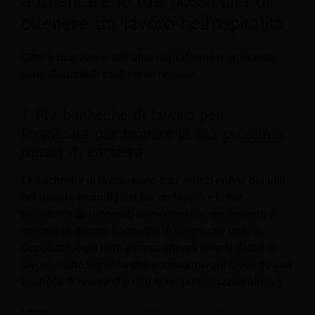
aumentare le tue possibilità di
ottenere un lavoro nell'ospitalità
Oltre a Hcareers e alle altre piattaforme menzionate,
sono disponibili molte altre opzioni.
1. Più bacheche di lavoro per
l'ospitalità per trovare la tua prossima
mossa di carriera
Le bacheche di lavoro sono tra i servizi online più utili
per trovare e candidarsi per un lavoro e le tue
possibilità di successo aumenteranno se aumenti il
numero di diverse bacheche di lavoro che utilizzi.
Dopotutto, ogni piattaforma attirerà diversi datori di
lavoro, il che significa che potresti trovare lavori su una
bacheca di lavoro che non sono pubblicizzati altrove.
Leggi
"Lavori in hotel: le migliori bacheche di lavoro in