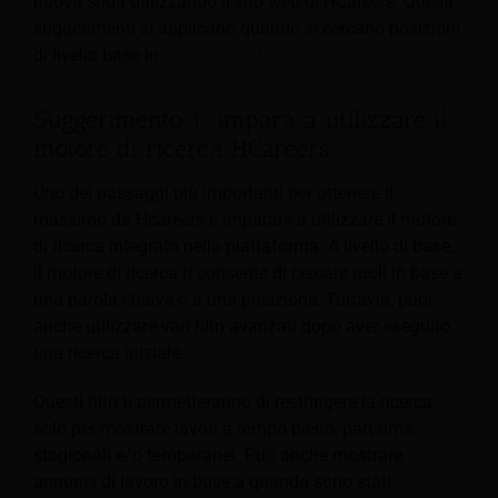
nuova sfida utilizzando il sito web di HCareers. Questi
suggerimenti si applicano quando si cercano posizioni
di livello base in
lavori di gestione alberghiera
.
Suggerimento 1: impara a utilizzare il
motore di ricerca HCareers
Uno dei passaggi più importanti per ottenere il
massimo da Hcareers è imparare a utilizzare il motore
di ricerca integrato nella piattaforma.
A livello di base,
il motore di ricerca ti consente di cercare ruoli in base a
una parola chiave o a una posizione. Tuttavia, puoi
anche utilizzare vari filtri avanzati dopo aver eseguito
una ricerca iniziale.
Questi filtri ti permetteranno di restringere la ricerca
solo per mostrare lavori a tempo pieno, part-time,
stagionali e/o temporanei. Può anche mostrare
annunci di lavoro in base a quando sono stati