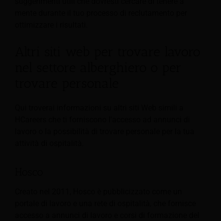
suggerimenti utili che dovresti cercare di tenere a
mente durante il tuo processo di reclutamento per
ottimizzare i risultati.
Altri siti web per trovare lavoro
nel settore alberghiero o per
trovare personale
Qui troverai informazioni su altri siti Web simili a
HCareers che ti forniscono l'accesso ad annunci di
lavoro o la possibilità di trovare personale per la tua
attività di ospitalità.
Hosco
Creato nel 2011, Hosco è pubblicizzato come un
portale di lavoro e una rete di ospitalità, che fornisce
accesso a annunci di lavoro e corsi di formazione del