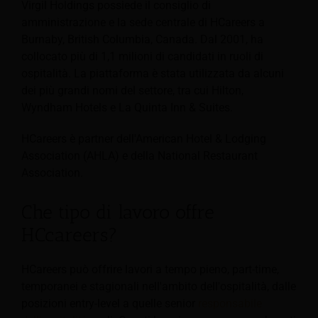
Virgil Holdings possiede il consiglio di
amministrazione e la sede centrale di HCareers a
Burnaby, British Columbia, Canada. Dal 2001, ha
collocato più di 1,1 milioni di candidati in ruoli di
ospitalità. La piattaforma è stata utilizzata da alcuni
dei più grandi nomi del settore, tra cui Hilton,
Wyndham Hotels e La Quinta Inn & Suites.
HCareers è partner dell'American Hotel & Lodging
Association (AHLA) e della National Restaurant
Association.
Che tipo di lavoro offre
HCcareers?
HCareers può offrire lavori a tempo pieno, part-time,
temporanei e stagionali nell'ambito dell'ospitalità, dalle
posizioni entry-level a quelle senior
responsabile