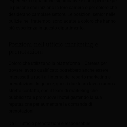
esperienza o qualifiche significative e sono perfette per
le persone che iniziano la loro carriera o per coloro che
desiderano cambiare settore. Le posizioni senior nelle
pulizie, nel frattempo, sono adatte a coloro che hanno
più esperienza in questo dipartimento.
Posizioni nell'ufficio marketing e
prenotazioni
Coloro che utilizzano la piattaforma HCareers per
trovare lavoro qualificato potrebbero anche essere
interessati a ruoli all'interno del reparto marketing e
prenotazioni. In genere, questi due team lavoreranno a
stretto contatto, con il team di marketing che
pubblicizza e promuove l'hotel gestendo la sua
reputazione per aumentare la domanda di
prenotazioni.
Da lì, l'ufficio prenotazioni è responsabile