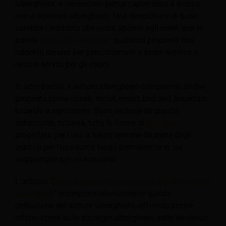
alberghiera, è necessario prima capire cosa è e cosa
non è il settore alberghiero. Una descrizione di base
sarebbe l'industria che ruota attorno agli hotel, con la
parola
significato dell'hotel
qualsiasi proprietà che
addebiti denaro per pernottamenti a breve termine e
relativi servizi per gli ospiti.
In altre parole, il settore alberghiero comprende anche
proprietà come ostelli, motel, resort, bed and breakfast,
locande e agriturismi.
Sono escluse da questa
definizione, tuttavia, tutte le forme di
alloggio
progettato per l'uso a lungo termine da parte degli
ospiti o per l'uso come luogo permanente in cui
soggiornare per un inquilino.
L'articolo "
Settore alberghiero: tutto ciò che devi sapere
sugli hotel!
” scompone ulteriormente questa
definizione del settore alberghiero, offrendo anche
informazioni sulle strategie alberghiere, sulle tendenze