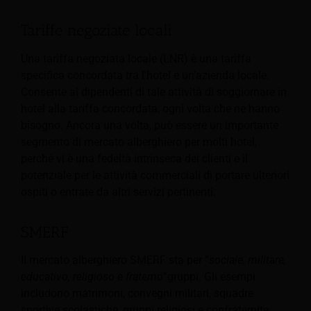
Tariffe negoziate locali
Una tariffa negoziata locale (LNR) è una tariffa
specifica concordata tra l'hotel e un'azienda locale.
Consente ai dipendenti di tale attività di soggiornare in
hotel alla tariffa concordata, ogni volta che ne hanno
bisogno. Ancora una volta, può essere un importante
segmento di mercato alberghiero per molti hotel,
perché vi è una fedeltà intrinseca dei clienti e il
potenziale per le attività commerciali di portare ulteriori
ospiti o entrate da altri servizi pertinenti.
SMERF
Il mercato alberghiero SMERF sta per “
sociale, militare,
educativo, religioso e fraterno
“gruppi. Gli esempi
includono matrimoni, convegni militari, squadre
sportive scolastiche, gruppi religiosi e confraternite