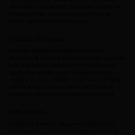
universitarie o universitarie. Questi sono segmenti di
mercato affidabili e possono aiutare gli hotel ad
attrarre ospiti fuori dall'alta stagione.
Vendita all'ingrosso
Il mercato alberghiero all'ingrosso si riferisce
all'acquisto di blocchi di stanze all'ingrosso, spesso da
parte di gruppi che richiedono molte stanze, come
agenti e tour operator. Questi sono generalmente
venduti a un prezzo scontato. Alcuni buoni esempi di
ospiti in questo gruppo includono band, troupe di
produzione televisiva e altri intrattenitori itineranti.
Non definito
Il segmento di mercato alberghiero indefinito è un
termine generico, che comprende gruppi che non si