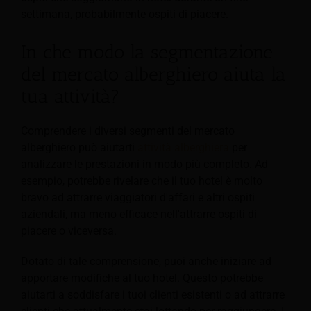
settimana, probabilmente ospiti di piacere.
In che modo la segmentazione
del mercato alberghiero aiuta la
tua attività?
Comprendere i diversi segmenti del mercato
alberghiero può aiutarti
attività alberghiera
per
analizzare le prestazioni in modo più completo. Ad
esempio, potrebbe rivelare che il tuo hotel è molto
bravo ad attrarre viaggiatori d'affari e altri ospiti
aziendali, ma meno efficace nell'attrarre ospiti di
piacere o viceversa.
Dotato di tale comprensione, puoi anche iniziare ad
apportare modifiche al tuo hotel. Questo potrebbe
aiutarti a soddisfare i tuoi clienti esistenti o ad attrarre