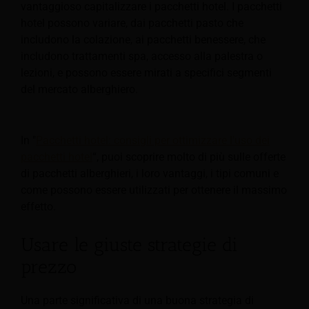
vantaggioso capitalizzare i pacchetti hotel.
I pacchetti
hotel possono variare, dai pacchetti pasto che
includono la colazione, ai pacchetti benessere, che
includono trattamenti spa, accesso alla palestra o
lezioni, e possono essere mirati a specifici segmenti
del mercato alberghiero.
In "
Pacchetti hotel: consigli per ottimizzare l'uso dei
pacchetti hotel
“, puoi scoprire molto di più sulle offerte
di pacchetti alberghieri, i loro vantaggi, i tipi comuni e
come possono essere utilizzati per ottenere il massimo
effetto.
Usare le giuste strategie di
prezzo
Una parte significativa di una buona strategia di