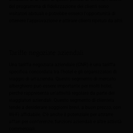
del programma di fidelizzazione dei clienti sono
visitatori abituali e potrebbe esserci l'opportunità di
ottenere l'approvazione e attirare clienti ripetuti da altri.
Tariffe negoziate aziendali
Una tariffa negoziata aziendale (CNR) è una tariffa
specifica concordata tra l'hotel e gli organizzatori di
viaggio di un'azienda. Questo segmento di mercato
alberghiero può essere importante per molti hotel,
perché rappresenta un'attività regolare da parte dei
viaggiatori aziendali. Questo segmento di clientela
tende a desiderare soggiorni brevi, a buon prezzo, con
Wi-Fi affidabile. C'è anche il potenziale per attrarre
affari per conferenze, funzioni aziendali e altre attività
commerciali.