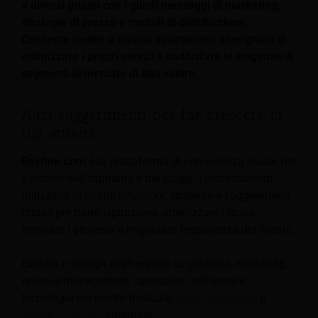
a diversi gruppi con i giusti messaggi di marketing,
strategie di prezzo e metodi di distribuzione.
Consente inoltre a diversi dipartimenti alberghieri di
ottimizzare i propri servizi e soddisfare le esigenze di
segmenti di mercato di alto valore.
Altri suggerimenti per far crescere la
tua attività
Revfine.com
è la piattaforma di conoscenza leader per
il settore dell'ospitalità e dei viaggi. I professionisti
utilizzano le nostre intuizioni, strategie e suggerimenti
pratici per trarre ispirazione, ottimizzare i ricavi,
innovare i processi e migliorare l'esperienza del cliente.
Esplora i consigli degli esperti su gestione, marketing,
revenue management, operazioni, software e
tecnologia nel nostro dedicato
Hotel
,
Ospitalità
, e
Viaggi e turismo
categorie.