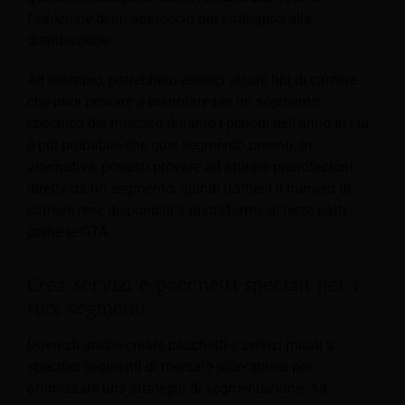
l'adozione di un approccio più strategico alla
distribuzione.
Ad esempio, potrebbero esserci alcuni tipi di camere
che puoi provare a prenotare per un segmento
specifico del mercato durante i periodi dell'anno in cui
è più probabile che quel segmento prenoti. In
alternativa, potresti provare ad attirare prenotazioni
dirette da un segmento, quindi trattieni il numero di
camere rese disponibili a piattaforme di terze parti,
come le OTA.
Crea servizi e pacchetti speciali per i
tuoi segmenti
Dovresti anche creare pacchetti e servizi mirati a
specifici segmenti di mercato alberghiero per
ottimizzare una strategia di segmentazione.
Ad