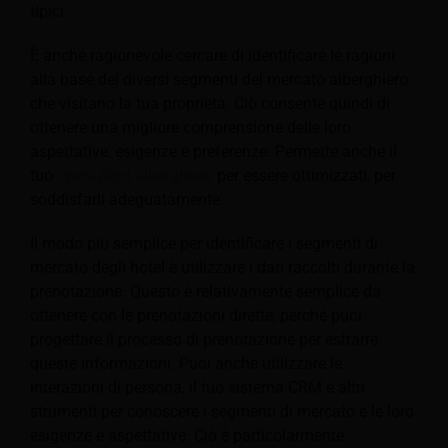
tipici.
È anche ragionevole cercare di identificare le ragioni
alla base dei diversi segmenti del mercato alberghiero
che visitano la tua proprietà. Ciò consente quindi di
ottenere una migliore comprensione delle loro
aspettative, esigenze e preferenze. Permette anche il
tuo
operazioni alberghiere
per essere ottimizzati, per
soddisfarli adeguatamente.
Il modo più semplice per identificare i segmenti di
mercato degli hotel è utilizzare i dati raccolti durante la
prenotazione.
Questo è relativamente semplice da
ottenere con le prenotazioni dirette, perché puoi
progettare il processo di prenotazione per estrarre
queste informazioni. Puoi anche utilizzare le
interazioni di persona, il tuo sistema CRM e altri
strumenti per conoscere i segmenti di mercato e le loro
esigenze e aspettative. Ciò è particolarmente