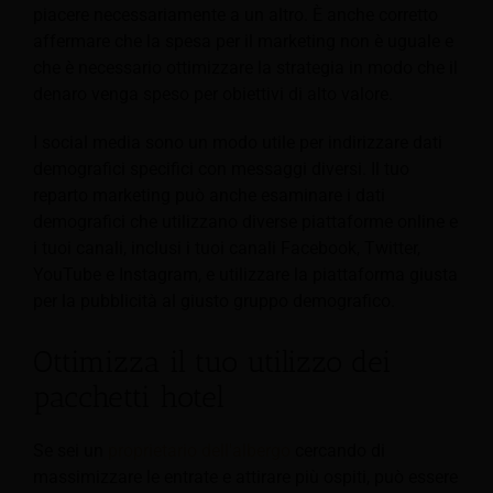
piacere necessariamente a un altro.
È anche corretto
affermare che la spesa per il marketing non è uguale e
che è necessario ottimizzare la strategia in modo che il
denaro venga speso per obiettivi di alto valore.
I social media sono un modo utile per indirizzare dati
demografici specifici con messaggi diversi. Il tuo
reparto marketing può anche esaminare i dati
demografici che utilizzano diverse piattaforme online e
i tuoi canali, inclusi i tuoi canali Facebook, Twitter,
YouTube e Instagram, e utilizzare la piattaforma giusta
per la pubblicità al giusto gruppo demografico.
Ottimizza il tuo utilizzo dei
pacchetti hotel
Se sei un
proprietario dell'albergo
cercando di
massimizzare le entrate e attirare più ospiti, può essere