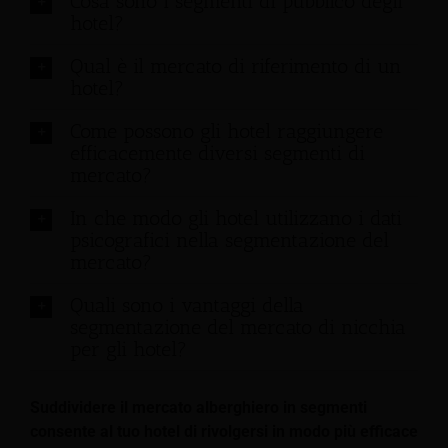
Cosa sono i segmenti di pubblico degli
hotel?
Qual è il mercato di riferimento di un
hotel?
Come possono gli hotel raggiungere
efficacemente diversi segmenti di
mercato?
In che modo gli hotel utilizzano i dati
psicografici nella segmentazione del
mercato?
Quali sono i vantaggi della
segmentazione del mercato di nicchia
per gli hotel?
Suddividere il mercato alberghiero in segmenti
consente al tuo hotel di rivolgersi in modo più efficace