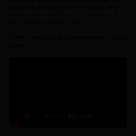
clienti che attualmente stai lottando per raggiungere. I
passaggi qui potrebbero includere la modifica di alcuni
dei servizi aggiuntivi del tuo hotel o la modifica del
luogo in cui promuovi il tuo hotel.
Video: In che modo gli hotel segmentano i propri
clienti?