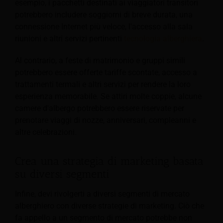
esempio, i pacchetti destinati ai viaggiatori transitori
potrebbero includere soggiorni di breve durata, una
connessione Internet più veloce, l'accesso alla sala
riunioni e altri servizi pertinenti
tecnologia alberghiera
.
Al contrario, a feste di matrimonio e gruppi simili
potrebbero essere offerte tariffe scontate, accesso a
trattamenti termali e altri servizi per rendere la loro
esperienza memorabile. Se attiri molte coppie, alcune
camere d'albergo potrebbero essere riservate per
prenotare viaggi di nozze, anniversari, compleanni e
altre celebrazioni.
Crea una strategia di marketing basata
su diversi segmenti
Infine, devi rivolgerti a diversi segmenti di mercato
alberghiero con diverse strategie di marketing. Ciò che
fa appello a un segmento di mercato potrebbe non