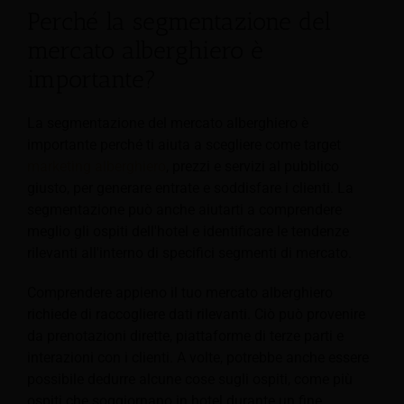
Perché la segmentazione del
mercato alberghiero è
importante?
La segmentazione del mercato alberghiero è
importante perché ti aiuta a scegliere come target
marketing alberghiero
, prezzi e servizi al pubblico
giusto, per generare entrate e soddisfare i clienti. La
segmentazione può anche aiutarti a comprendere
meglio gli ospiti dell'hotel e identificare le tendenze
rilevanti all'interno di specifici segmenti di mercato.
Comprendere appieno il tuo mercato alberghiero
richiede di raccogliere dati rilevanti. Ciò può provenire
da prenotazioni dirette, piattaforme di terze parti e
interazioni con i clienti. A volte, potrebbe anche essere
possibile dedurre alcune cose sugli ospiti, come più
ospiti che soggiornano in hotel durante un fine