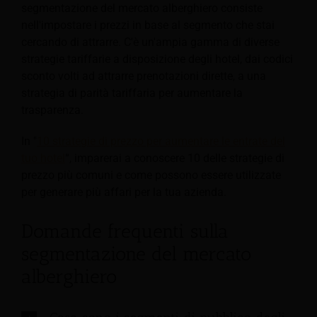
segmentazione del mercato alberghiero consiste
nell'impostare i prezzi in base al segmento che stai
cercando di attrarre. C'è un'ampia gamma di diverse
strategie tariffarie a disposizione degli hotel, dai codici
sconto volti ad attrarre prenotazioni dirette, a una
strategia di parità tariffaria per aumentare la
trasparenza.
In "
10 strategie di prezzo per aumentare le entrate del
tuo hotel
“, imparerai a conoscere 10 delle strategie di
prezzo più comuni e come possono essere utilizzate
per generare più affari per la tua azienda.
Domande frequenti sulla
segmentazione del mercato
alberghiero