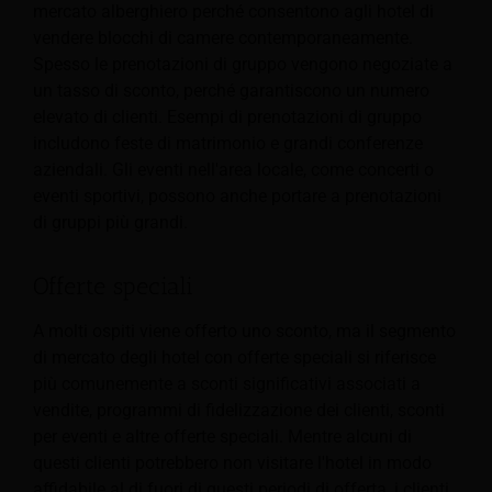
mercato alberghiero perché consentono agli hotel di
vendere blocchi di camere contemporaneamente.
Spesso le prenotazioni di gruppo vengono negoziate a
un tasso di sconto, perché garantiscono un numero
elevato di clienti. Esempi di prenotazioni di gruppo
includono feste di matrimonio e grandi conferenze
aziendali. Gli eventi nell'area locale, come concerti o
eventi sportivi, possono anche portare a prenotazioni
di gruppi più grandi.
Offerte speciali
A molti ospiti viene offerto uno sconto, ma il segmento
di mercato degli hotel con offerte speciali si riferisce
più comunemente a sconti significativi associati a
vendite, programmi di fidelizzazione dei clienti, sconti
per eventi e altre offerte speciali. Mentre alcuni di
questi clienti potrebbero non visitare l'hotel in modo
affidabile al di fuori di questi periodi di offerta, i clienti