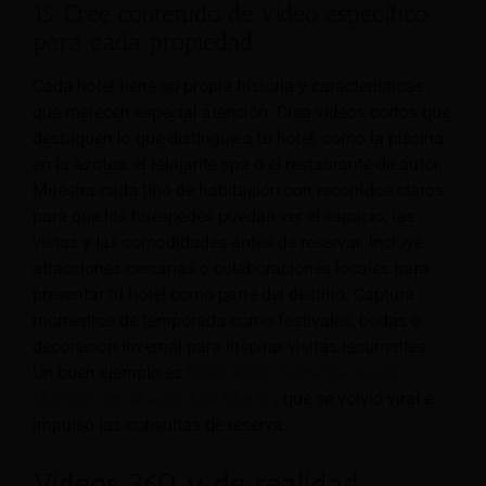
15. Cree contenido de vídeo específico
para cada propiedad
Cada hotel tiene su propia historia y características
que merecen especial atención. Crea videos cortos que
destaquen lo que distingue a tu hotel, como la piscina
en la azotea, el relajante spa o el restaurante de autor.
Muestra cada tipo de habitación con recorridos claros
para que los huéspedes puedan ver el espacio, las
vistas y las comodidades antes de reservar. Incluye
atracciones cercanas o colaboraciones locales para
presentar tu hotel como parte del destino. Captura
momentos de temporada como festivales, bodas o
decoración invernal para inspirar visitas recurrentes.
Un buen ejemplo es
Vídeo estilo K-Drama de JW
Marriott con el actor Lee Min-ho
, que se volvió viral e
impulsó las consultas de reserva.
Vídeos 360 y de realidad