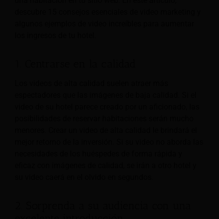
una habitación en tu sitio web. En este artículo,
descubre 15 consejos esenciales de video marketing y
algunos ejemplos de video increíbles para aumentar
los ingresos de tu hotel.
1. Centrarse en la calidad
Los videos de alta calidad suelen atraer más
espectadores que las imágenes de baja calidad. Si el
video de su hotel parece creado por un aficionado, las
posibilidades de reservar habitaciones serán mucho
menores. Crear un video de alta calidad le brindará el
mejor retorno de la inversión. Si su video no aborda las
necesidades de los huéspedes de forma rápida y
eficaz con imágenes de calidad, se irán a otro hotel y
su video caerá en el olvido en segundos.
2. Sorprenda a su audiencia con una
excelente introducción