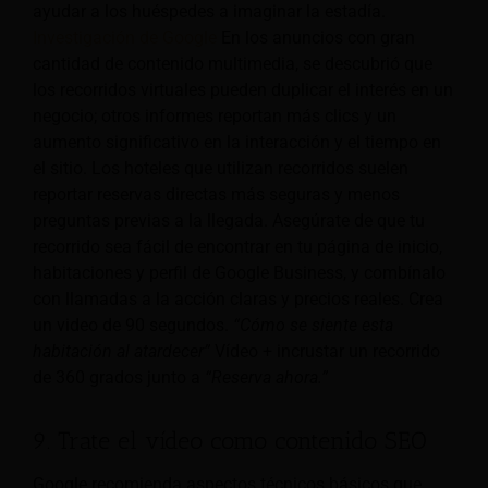
ayudar a los huéspedes a imaginar la estadía.
Investigación de Google
En los anuncios con gran
cantidad de contenido multimedia, se descubrió que
los recorridos virtuales pueden duplicar el interés en un
negocio; otros informes reportan más clics y un
aumento significativo en la interacción y el tiempo en
el sitio. Los hoteles que utilizan recorridos suelen
reportar reservas directas más seguras y menos
preguntas previas a la llegada. Asegúrate de que tu
recorrido sea fácil de encontrar en tu página de inicio,
habitaciones y perfil de Google Business, y combínalo
con llamadas a la acción claras y precios reales. Crea
un video de 90 segundos.
“Cómo se siente esta
habitación al atardecer”
Vídeo + incrustar un recorrido
de 360 grados junto a
“Reserva ahora.”
9. Trate el vídeo como contenido SEO
Google recomienda aspectos técnicos básicos que