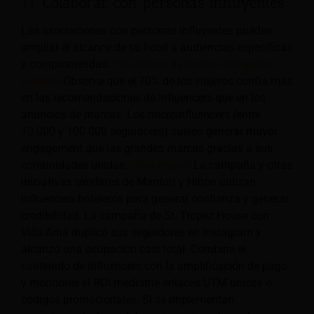
11. Colaborar con personas influyentes
Las asociaciones con personas influyentes pueden
ampliar el alcance de su hotel a audiencias específicas
y comprometidas.
Soluciones de medios del grupo
Expedia
Observa que el 70% de los viajeros confía más
en las recomendaciones de influencers que en los
anuncios de marcas. Los microinfluencers (entre
10 000 y 100 000 seguidores) suelen generar mayor
engagement que las grandes marcas gracias a sus
comunidades unidas.
“Salir mejor”
La campaña y otras
iniciativas similares de Marriott y Hilton utilizan
influencers hoteleros para generar confianza y generar
credibilidad. La campaña de St. Tropez House con
Villa Ama duplicó sus seguidores en Instagram y
alcanzó una ocupación casi total. Combine el
contenido de influencers con la amplificación de pago
y monitoree el ROI mediante enlaces UTM únicos o
códigos promocionales. Si se implementan