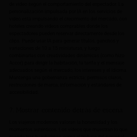
de video según el comportamiento del espectador. La
personalización impulsada por IA en los servicios de
video está impulsando el crecimiento del mercado, con
hoteles creando videos comprables donde los
espectadores pueden reservar directamente desde los
clips. Puede usar IA para generar títulos, ganchos y
variaciones de 10 a 15 miniaturas, y luego
combinarlas con creatividades dinámicas (como hizo
Accor) para dirigir la habitación, la tarifa y el mensaje
adecuados según el mercado, los intereses y el idioma.
Mantenga una gobernanza estricta: permisos claros,
restricciones de marca, información y estándares de
accesibilidad.
7. Mostrar contenido detrás de escena
Los viajeros modernos valoran la honestidad y los
momentos auténticos. Los vídeos que muestran lo que
sucede tras bambalinas, como el trabajo del personal,