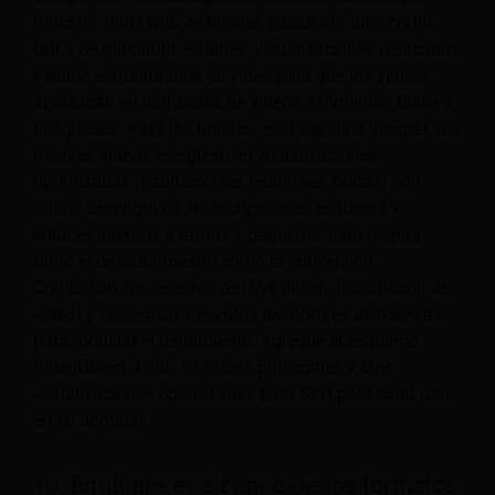
muchos sitios web de hoteles pasan por alto, como
URLs de miniatura estables, visualizaciones dedicadas
y datos estructurados de video para que los videos
aparezcan en carruseles de videos, Momentos Clave y
búsquedas. Para los hoteles, esto significa integrar sus
mejores videos evergreen en visualizaciones
optimizadas (habitaciones, reuniones, bodas) con
títulos descriptivos, transcripciones, esquema y
enlaces internos a tarifas y paquetes. Esto mejora
tanto el descubrimiento como la conversión.
Combínelo con eventos de GA4 (inicio/finalización de
video) y conéctese a eventos de motores de reservas
para modelar el rendimiento. Agregue el esquema
VideoObject a sus 10 videos principales y cree
visualizaciones optimizadas para SEO para cada uno
en su dominio.
10. Equilibre el alcance de los formatos