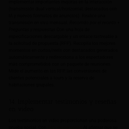
implementar importantes mejoras en la interacción
(transmisión dual vertical/horizontal, destacados con
IA y nuevos formatos de anuncios). Realice una
transmisión en vivo mensual.
Recorrido por el recinto +
Preguntas y respuestas
Con una hoja de
especificaciones descargable y un enlace rastreable a
la solicitud de propuesta (RFP). Recopila los mejores
momentos en cortos/reels con destacados generados
automáticamente y redirecciona a los espectadores
más comprometidos con un paquete de reuniones.
Mide el aumento en las RFP, las conversiones de
clientes potenciales a tours y la reserva de
habitaciones grupales.
14. Implementar testimonios y reseñas
en video
Los testimonios en video proporcionan una poderosa
prueba social. Con
84% de personas
Al afirmar que se