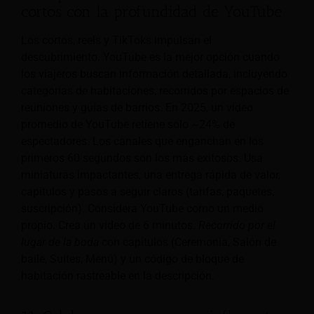
cortos con la profundidad de YouTube
Los cortos, reels y TikToks impulsan el
descubrimiento. YouTube es la mejor opción cuando
los viajeros buscan información detallada, incluyendo
categorías de habitaciones, recorridos por espacios de
reuniones y guías de barrios. En 2025, un video
promedio de YouTube retiene solo ~24% de
espectadores. Los canales que enganchan en los
primeros 60 segundos son los más exitosos. Usa
miniaturas impactantes, una entrega rápida de valor,
capítulos y pasos a seguir claros (tarifas, paquetes,
suscripción). Considera YouTube como un medio
propio. Crea un video de 6 minutos.
Recorrido por el
lugar de la boda
con capítulos (Ceremonia, Salón de
baile, Suites, Menú) y un código de bloque de
habitación rastreable en la descripción.