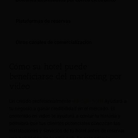
Util
Agre
Plataformas de reservas
Resp
Pres
Otros canales de comercialización
Cola
Cómo su hotel puede
beneficiarse del marketing por
vídeo
Un creado profesionalmente
video del hotel
Ayudará a
tu negocio a ganar credibilidad en el mercado. El
contenido en video te ayudará a contar tu historia y
permitirá que tus clientes potenciales conozcan las
instalaciones y servicios de tu hotel antes de reservar