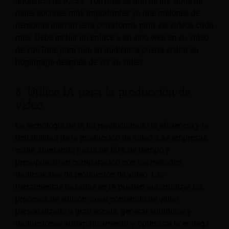
audiencia de 92,3%. YouTube es uno de los sitios de
redes sociales más importantes ya que millones de
personas utilizan esta plataforma para ver videos cada
mes. Debe incluir un enlace a su sitio web en su video
de YouTube para que su audiencia pueda visitar su
hogarpage después de ver su video.
6. Utilice IA para la producción de
vídeo
La tecnología de IA ha revolucionado la eficiencia y la
rentabilidad de la producción de video. Las empresas
están ahorrando hasta un 80% de tiempo y
presupuesto en comparación con los métodos
tradicionales de producción de video. Las
herramientas basadas en IA pueden automatizar los
procesos de edición, crear contenido de video
personalizado a gran escala, generar subtítulos y
traducciones automáticamente, y optimizar la entrega