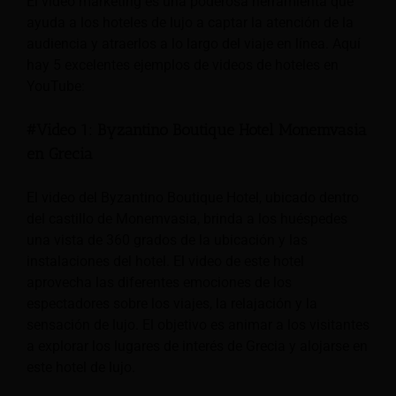
El video marketing es una poderosa herramienta que
ayuda a los hoteles de lujo a captar la atención de la
audiencia y atraerlos a lo largo del viaje en línea. Aquí
hay 5 excelentes ejemplos de videos de hoteles en
YouTube:
#Video 1: Byzantino Boutique Hotel Monemvasia
en Grecia
El video del Byzantino Boutique Hotel, ubicado dentro
del castillo de Monemvasia, brinda a los huéspedes
una vista de 360 grados de la ubicación y las
instalaciones del hotel. El video de este hotel
aprovecha las diferentes emociones de los
espectadores sobre los viajes, la relajación y la
sensación de lujo. El objetivo es animar a los visitantes
a explorar los lugares de interés de Grecia y alojarse en
este hotel de lujo.