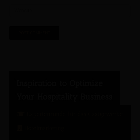
Expertenrunde für das Gastgewerbe
Hotelmarketing