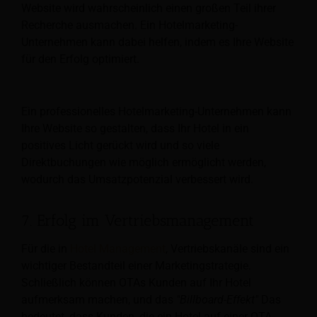
Website wird wahrscheinlich einen großen Teil ihrer
Recherche ausmachen. Ein Hotelmarketing-
Unternehmen kann dabei helfen, indem es Ihre Website
für den Erfolg optimiert.
Ein professionelles Hotelmarketing-Unternehmen kann
Ihre Website so gestalten, dass Ihr Hotel in ein
positives Licht gerückt wird und so viele
Direktbuchungen wie möglich ermöglicht werden,
wodurch das Umsatzpotenzial verbessert wird.
7. Erfolg im Vertriebsmanagement
Für die in
Hotel Management
, Vertriebskanäle sind ein
wichtiger Bestandteil einer Marketingstrategie.
Schließlich können OTAs Kunden auf Ihr Hotel
aufmerksam machen, und das
"Billboard-Effekt"
Das
bedeutet, dass Kunden, die ein Hotel auf einer OTA-