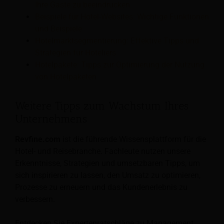
Ihre Gäste zu beeindrucken
Beispiele für Hotel-Websites: Wichtige Funktionen
und Beispiele
Hotelmarktsegmentierung: Effektive Tipps und
Strategien für Hoteliers
Hotelpakete: Tipps zur Optimierung der Nutzung
von Hotelpaketen
Weitere Tipps zum Wachstum Ihres
Unternehmens
Revfine.com
ist die führende Wissensplattform für die
Hotel- und Reisebranche. Fachleute nutzen unsere
Erkenntnisse, Strategien und umsetzbaren Tipps, um
sich inspirieren zu lassen, den Umsatz zu optimieren,
Prozesse zu erneuern und das Kundenerlebnis zu
verbessern.
Entdecken Sie Expertenratschläge zu Management,