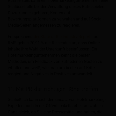
Rufs leisten, kann ein Hotelmarketingunternehmen eine
Schlüsselrolle bei der Verwaltung dieses Rufs spielen.
Dazu kann es gehören, Konten auf
Bewertungsplattformen zu verwalten und auf Social-
Media-Seiten angemessen zu reagieren.
Entsprechend
der State of the Industry Report
Laut
RMS geben 70,91 % der Reisenden an, dass Online-
Inhalte ihre Wahl der Unterkunft beeinflussen. Ein
Hotelmarketingunternehmen kennt die besten
Methoden, um Feedback von zufriedenen Gästen zu
erhalten und weiß, wie man am besten auf Kritik
reagiert und Negatives in Positives umwandelt.
11. Mit PR die richtigen Töne treffen
Schließlich kann sich der Einsatz von Hotelmarketing-
Experten auch in der Öffentlichkeitsarbeit auszahlen.
Ganz gleich, ob Sie eine Pressemitteilung haben, die