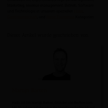
Marketing, revenue management, Betrieb, Software
und Technologie in unserem speziellen
Hotel
,
Gastfreundschaft
, und
Reise Tourismus
Kategorien.
Dieser Artikel wurde geschrieben von:
Martijn Barten
Hallo, ich bin Martijn Barten, Gründer von Revfine.com.
Mit 20 Jahren Erfahrung in der Hotelbranche bin ich auf