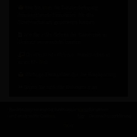
Wie Sie über die Zimmerbelegung
hinausgehende Einnahmen für das
Hotelwachstum generieren können
Wie Sie jeden Schritt der Gästereise in
Umsatz verwandeln können
On-Demand-Webinar: Hotelmarken in
einer KI-Welt
Wichtige Kennzahlen für die Hotelleistung
Sehen Sie sich alle Ressourcen an
Revfine.com verwendet funktionale
Klicke
für unsere
und analytische Cookies.
hier
Datenschutzerklärung.
OKAY
TEILE DIESEN ARTIKEL