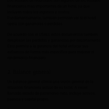
Los estados de resultados son algunos de los estados
financieros más importantes de un hotel, ya que
incluyen todos los ingresos y costos.
Fundamentalmente, también permiten ver si el hotel
opera con ganancias o pérdidas.
De acuerdo con el USALI, estos documentos también
desglosan las pérdidas y ganancias por departamento.
Esto permite a la gerencia del hotel enfocar sus
esfuerzos de forma más específica para mejorar el
rendimiento financiero.
2. Balance general
Un balance general ofrece una visión general de la
situación financiera actual de su hotel. A veces
llamado estado de patrimonio neto, incluye activos,
pasivos y capital propio.