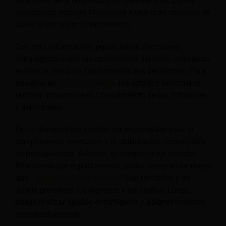
financiera de la empresa. Esto permite a las partes
interesadas acceder fácilmente a una gran cantidad de
datos útiles sobre el rendimiento.
Con esta información, puede tomar decisiones
estratégicas sobre las operaciones del hotel, utilizando
evidencia real para fundamentar sus decisiones. Para
aquellos en
gestión hotelera
, los estados financieros
también proporcionan
Conocimiento de las fortalezas
y debilidades.
Estos documentos pueden ser importantes para el
cumplimiento normativo y la elaboración responsable
de presupuestos. Además, al desglosar los estados
financieros por departamento, podrá comprender mejor
qué...
departamentos del hotel
Son rentables y de
dónde provienen los ingresos y los costos. Luego,
puede realizar ajustes estratégicos y asignar recursos
responsablemente.