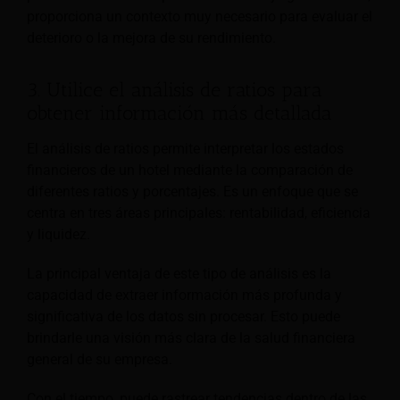
proporciona un contexto muy necesario para evaluar el
deterioro o la mejora de su rendimiento.
3. Utilice el análisis de ratios para
obtener información más detallada
El análisis de ratios permite interpretar los estados
financieros de un hotel mediante la comparación de
diferentes ratios y porcentajes. Es un enfoque que se
centra en tres áreas principales: rentabilidad, eficiencia
y liquidez.
La principal ventaja de este tipo de análisis es la
capacidad de extraer información más profunda y
significativa de los datos sin procesar. Esto puede
brindarle una visión más clara de la salud financiera
general de su empresa.
Con el tiempo, puede rastrear tendencias dentro de las