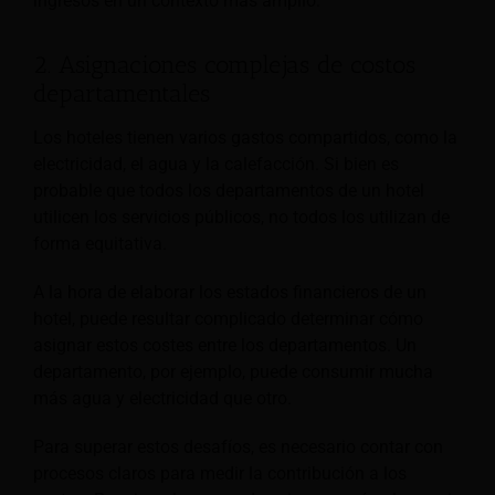
ingresos en un contexto más amplio.
2. Asignaciones complejas de costos
departamentales
Los hoteles tienen varios gastos compartidos, como la
electricidad, el agua y la calefacción. Si bien es
probable que todos los departamentos de un hotel
utilicen los servicios públicos, no todos los utilizan de
forma equitativa.
A la hora de elaborar los estados financieros de un
hotel, puede resultar complicado determinar cómo
asignar estos costes entre los departamentos. Un
departamento, por ejemplo, puede consumir mucha
más agua y electricidad que otro.
Para superar estos desafíos, es necesario contar con
procesos claros para medir la contribución a los