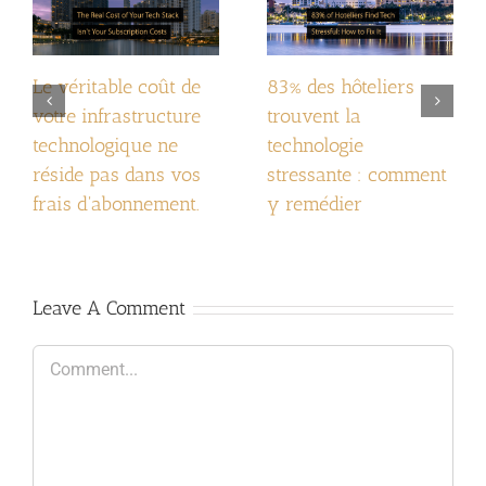
Le véritable coût de
83% des hôteliers
votre infrastructure
trouvent la
technologique ne
technologie
réside pas dans vos
stressante : comment
frais d'abonnement.
y remédier
Leave A Comment
Comment