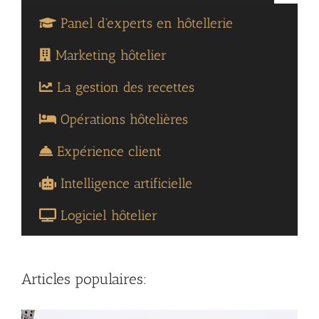
Panel d'experts en hôtellerie
Marketing hôtelier
La gestion des recettes
Opérations hôtelières
Expérience client
Intelligence artificielle
Logiciel hôtelier
Articles populaires: