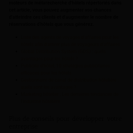
moteurs de métarecherche d'hôtels répertoriés dans
cet article, vous pouvez augmenter vos chances
d'atteindre ces clients et d'augmenter le nombre de
réservations d'hôtels que vous générez.
Liste des agents de voyages d'affaires pour les
hôtels afin d'attirer plus de voyageurs d'affaires
Global Distribution System (GDS) : quels
avantages pour les hôtels ?
Publicité d'hôtel; 10 stratégies publicitaires
efficaces pour les hôtels
Gestionnaire de canal de distribution hôtelière :
quels sont les avantages ?
Marketing hôtelier ; Les dernières tendances de
l'industrie hôtelière
Plus de conseils pour développer votre
entreprise