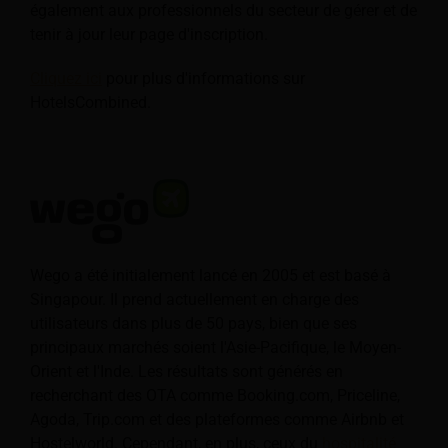
également aux professionnels du secteur de gérer et de
tenir à jour leur page d'inscription.
Cliquez ici
pour plus d'informations sur
HotelsCombined.
Wego a été initialement lancé en 2005 et est basé à
Singapour. Il prend actuellement en charge des
utilisateurs dans plus de 50 pays, bien que ses
principaux marchés soient l'Asie-Pacifique, le Moyen-
Orient et l'Inde. Les résultats sont générés en
recherchant des OTA comme Booking.com, Priceline,
Agoda, Trip.com et des plateformes comme Airbnb et
Hostelworld. Cependant, en plus, ceux du
hospitalité