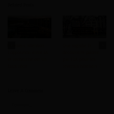
Related Posts
Hôteliers, attention :
Que signifie la
l’opposition entre IA
découverte pilotée
et recherche est un
par l'IA pour les
faux récit.
revenus hôteliers ?
Leave A Comment
Comment