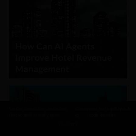
Revfine.com utilise des cookies
Cliquez
pour notre politique de
fonctionnels et analytiques.
ici
confidentialité.
D'ACCORD
PARTAGEZ CETTE CONNAISSANCE