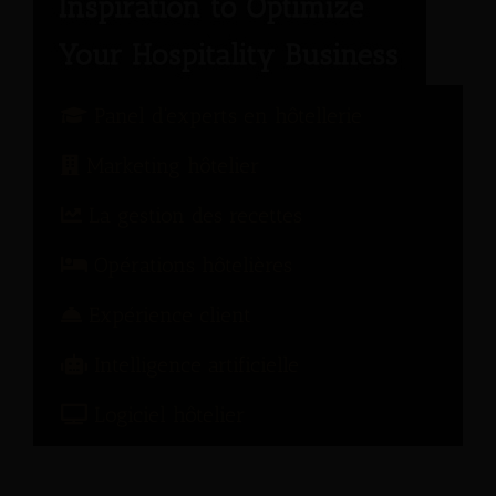
Panel d'experts en hôtellerie
Marketing hôtelier
La gestion des recettes
Opérations hôtelières
Expérience client
Intelligence artificielle
Logiciel hôtelier