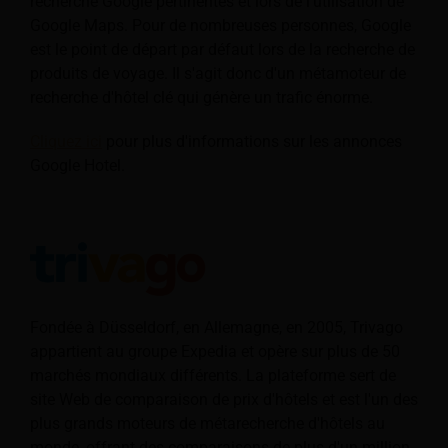
recherche Google pertinentes et lors de l'utilisation de
Google Maps. Pour de nombreuses personnes, Google
est le point de départ par défaut lors de la recherche de
produits de voyage. Il s'agit donc d'un métamoteur de
recherche d'hôtel clé qui génère un trafic énorme.
Cliquez ici
pour plus d'informations sur les annonces
Google Hotel.
Fondée à Düsseldorf, en Allemagne, en 2005, Trivago
appartient au groupe Expedia et opère sur plus de 50
marchés mondiaux différents. La plateforme sert de
site Web de comparaison de prix d'hôtels et est l'un des
plus grands moteurs de métarecherche d'hôtels au
monde, offrant des comparaisons de plus d'un million