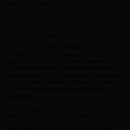
réellement de ventes.
2. Modèles basés sur la commission
Avec une campagne de métarecherche basée sur des
commissions, votre hôtel ne paie pas pour l'espace
publicitaire, mais paie à la place une commission sur
les ventes de chambres générées par les moteurs de
métarecherche d'hôtel. En termes simples, cela signifie
payer aux moteurs de métarecherche un pourcentage
de l'argent que le client paie pour effectuer sa
réservation.
Le pourcentage précis que les hôtels doivent payer
varie d'une plateforme à l'autre. Le principal avantage
de cette approche est le fait qu'elle est effectivement
sans risque, car vous ne paierez que pour des ventes