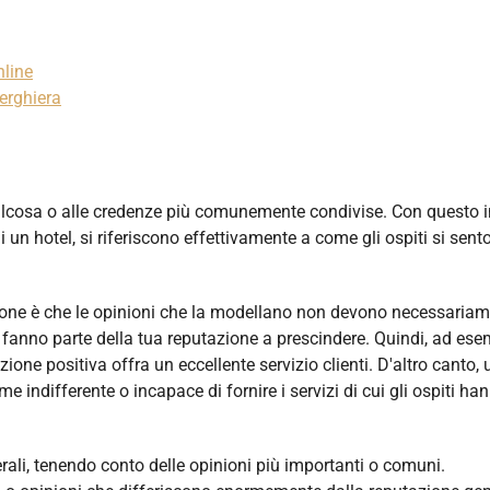
nline
berghiera
qualcosa o alle credenze più comunemente condivise. Con questo i
un hotel, si riferiscono effettivamente a come gli ospiti si sent
zione è che le opinioni che la modellano non devono necessaria
fanno parte della tua reputazione a prescindere. Quindi, ad esem
ne positiva offra un eccellente servizio clienti. D'altro canto, 
 indifferente o incapace di fornire i servizi di cui gli ospiti ha
rali, tenendo conto delle opinioni più importanti o comuni.