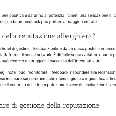
ione positiva e daranno ai potenziali clienti una sensazione di 
role, un buon feedback può portare a maggiori entrate.
e della reputazione alberghiera?
i hotel di gestire il feedback online da un unico posto, comprese 
 piattaforme di social network. È difficile sopravvalutare quanto 
può creare o distruggere il successo dell'intera attività.
egli hotel, puoi monitorare il feedback, rispondere alle recensioni
e in chiaro sui commenti che ritieni ingiusti o ingiustificati. In 
re il controllo della tua reputazione invece di lasciare che ti ve
are di gestione della reputazione