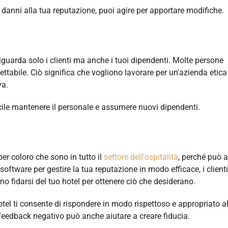
 danni alla tua reputazione, puoi agire per apportare modifiche.
iguarda solo i clienti ma anche i tuoi dipendenti. Molte persone
pettabile. Ciò significa che vogliono lavorare per un'azienda etica
va.
acile mantenere il personale e assumere nuovi dipendenti.
per coloro che sono in tutto il
settore dell'ospitalità
, perché può a
software per gestire la tua reputazione in modo efficace, i clienti
 fidarsi del tuo hotel per ottenere ciò che desiderano.
hotel ti consente di rispondere in modo rispettoso e appropriato a
eedback negativo può anche aiutare a creare fiducia.