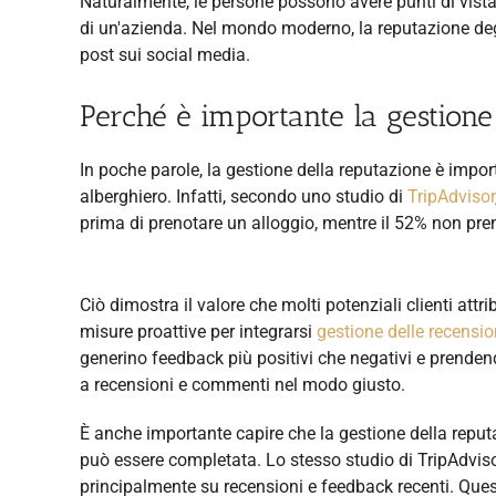
Naturalmente, le persone possono avere punti di vist
di un'azienda. Nel mondo moderno, la reputazione degli
post sui social media.
Perché è importante la gestione 
In poche parole, la gestione della reputazione è impor
alberghiero. Infatti, secondo uno studio di
TripAdvisor
prima di prenotare un alloggio, mentre il 52% non pre
Ciò dimostra il valore che molti potenziali clienti attri
misure proattive per integrarsi
gestione delle recensio
generino feedback più positivi che negativi e prenden
a recensioni e commenti nel modo giusto.
È anche importante capire che la gestione della reput
può essere completata. Lo stesso studio di TripAdvisor
principalmente su recensioni e feedback recenti. Que