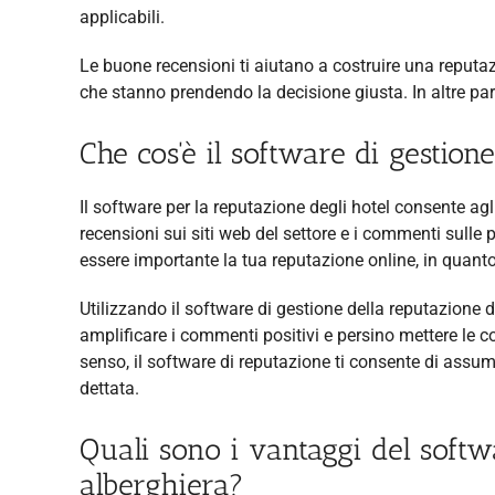
applicabili.
Le buone recensioni ti aiutano a costruire una reputaz
che stanno prendendo la decisione giusta. In altre pa
Che cos'è il software di gestion
Il software per la reputazione degli hotel consente agl
recensioni sui siti web del settore e i commenti sulle
essere importante la tua reputazione online, in quanto 
Utilizzando il software di gestione della reputazione d
amplificare i commenti positivi e persino mettere le cos
senso, il software di reputazione ti consente di assume
dettata.
Quali sono i vantaggi del softw
alberghiera?