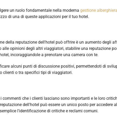
olgere un ruolo fondamentale nella moderna
gestione alberghier
lizzo di una di queste applicazioni per il tuo hotel.
ne della reputazione dell'hotel può offrire è un aumento degli aff
no alle opinioni degli altri viaggiatori, stabilire una reputazione po
uo hotel, incoraggiandole a prenotare una camera con te.
care alcuni punti di discussione positivi, permettendoti di svil
clienti o tra specifici tipi di viaggiatori.
 commenti che i clienti lasciano sono importanti e le loro critic
a reputazione dell'hotel può essere un unico posto per accedere a
emplice l'identificazione di critiche e reclami comuni.