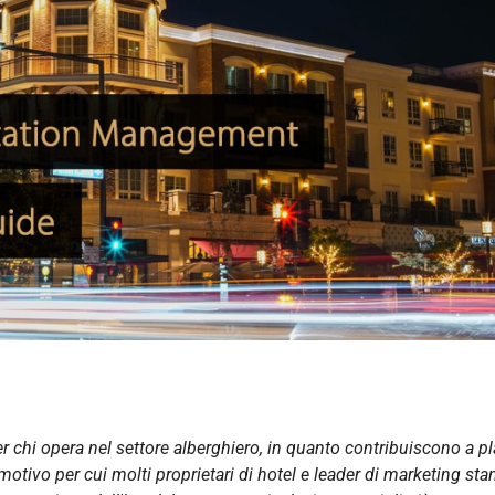
 chi opera nel settore alberghiero, in quanto contribuiscono a p
otivo per cui molti proprietari di hotel e leader di marketing st