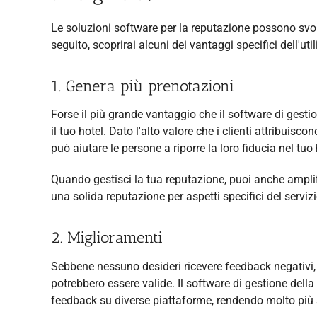
Le soluzioni software per la reputazione possono sv
seguito, scoprirai alcuni dei vantaggi specifici dell'uti
1. Genera più prenotazioni
Forse il più grande vantaggio che il software di gestio
il tuo hotel. Dato l'alto valore che i clienti attribuisco
può aiutare le persone a riporre la loro fiducia nel t
Quando gestisci la tua reputazione, puoi anche amplifi
una solida reputazione per aspetti specifici del servizio 
2. Miglioramenti
Sebbene nessuno desideri ricevere feedback negativi, i
potrebbero essere valide. Il software di gestione dell
feedback su diverse piattaforme, rendendo molto più s