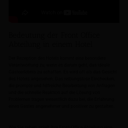
Bedeutung der Front Office
Abteilung in einem Hotel
Der Rezeption des Hotels kommt eine besondere
Verantwortung zu, wenn es darum geht, das ideale
Gästeerlebnis zu schaffen. Es wird oft als das Gesicht
des Hotels angesehen. Das reibungslose Einchecken,
die prompte und hilfreiche Bearbeitung von Anfragen
und die schnelle Reaktion auf die Lösung von
Problemen tragen wesentlich dazu bei, die Erfahrung
eines Gastes angenehmer und positiver zu gestalten.
Wie Sie sehen, spielt Ihre Front-Office-Abteilung eine