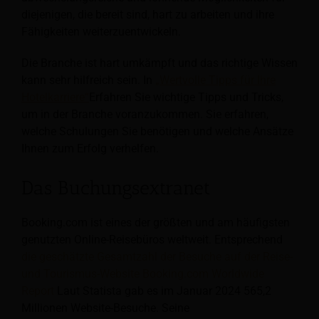
diejenigen, die bereit sind, hart zu arbeiten und ihre
Fähigkeiten weiterzuentwickeln.
Die Branche ist hart umkämpft und das richtige Wissen
kann sehr hilfreich sein. In
„Wertvolle Tipps für Ihre
Hotelkarriere“
Erfahren Sie wichtige Tipps und Tricks,
um in der Branche voranzukommen. Sie erfahren,
welche Schulungen Sie benötigen und welche Ansätze
Ihnen zum Erfolg verhelfen.
Das Buchungsextranet
Booking.com ist eines der größten und am häufigsten
genutzten Online-Reisebüros weltweit. Entsprechend
die geschätzte Gesamtzahl der Besuche auf der Reise-
und Tourismus-Website Booking.com Worldwide
Report
Laut Statista gab es im Januar 2024 565,2
Millionen Website-Besuche. Seine