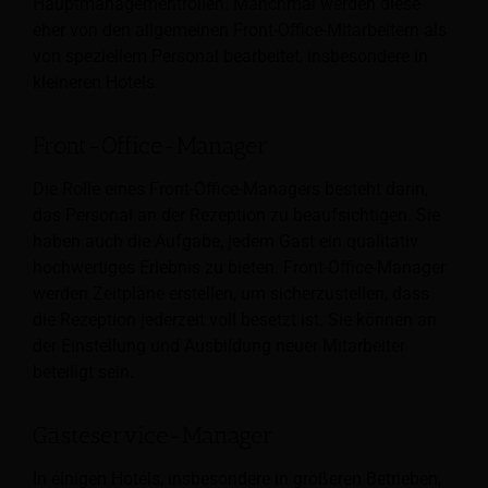
Hauptmanagementrollen. Manchmal werden diese
eher von den allgemeinen Front-Office-Mitarbeitern als
von speziellem Personal bearbeitet, insbesondere in
kleineren Hotels.
Front-Office-Manager
Die Rolle eines Front-Office-Managers besteht darin,
das Personal an der Rezeption zu beaufsichtigen.
Sie
haben auch die Aufgabe, jedem Gast ein qualitativ
hochwertiges Erlebnis zu bieten. Front-Office-Manager
werden Zeitpläne erstellen, um sicherzustellen, dass
die Rezeption jederzeit voll besetzt ist. Sie können an
der Einstellung und Ausbildung neuer Mitarbeiter
beteiligt sein.
Gästeservice-Manager
In einigen Hotels, insbesondere in größeren Betrieben,