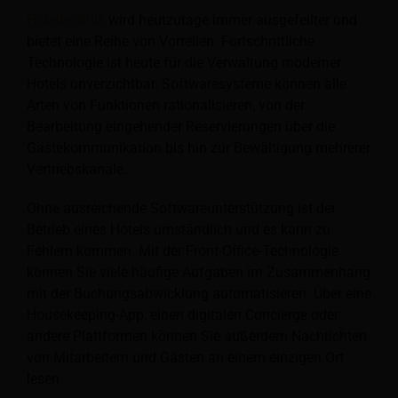
Hoteltechnik
wird heutzutage immer ausgefeilter und
bietet eine Reihe von Vorteilen. Fortschrittliche
Technologie ist heute für die Verwaltung moderner
Hotels unverzichtbar. Softwaresysteme können alle
Arten von Funktionen rationalisieren, von der
Bearbeitung eingehender Reservierungen über die
Gästekommunikation bis hin zur Bewältigung mehrerer
Vertriebskanäle.
Ohne ausreichende Softwareunterstützung ist der
Betrieb eines Hotels umständlich und es kann zu
Fehlern kommen. Mit der Front-Office-Technologie
können Sie viele häufige Aufgaben im Zusammenhang
mit der Buchungsabwicklung automatisieren. Über eine
Housekeeping-App, einen digitalen Concierge oder
andere Plattformen können Sie außerdem Nachrichten
von Mitarbeitern und Gästen an einem einzigen Ort
lesen.