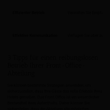
Effizienter Betrieb
Verwalten Sie Empfangsa
Effektive Kommunikation
Verfügen Sie über ausge
3 Tipps für einen reibungslosen
Betrieb Ihrer Front-Office-
Abteilung
Sie können bestimmte Strategien anwenden, um
sicherzustellen, dass Ihre Gäste das volle Erlebnis Ihres
Hotels genießen. Das Front Office ist ein wesentlicher
Bestandteil ihres Aufenthalts. Daher können Sie
sicherstellen, dass die Abteilung alle möglichen