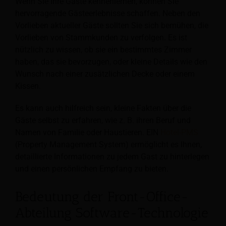
Wenn Sie Ihre Gäste kennenlernen, können Sie
hervorragende Gästeerlebnisse schaffen. Neben den
Vorlieben aktueller Gäste sollten Sie sich bemühen, die
Vorlieben von Stammkunden zu verfolgen. Es ist
nützlich zu wissen, ob sie ein bestimmtes Zimmer
haben, das sie bevorzugen, oder kleine Details wie den
Wunsch nach einer zusätzlichen Decke oder einem
Kissen.
Es kann auch hilfreich sein, kleine Fakten über die
Gäste selbst zu erfahren, wie z. B. ihren Beruf und
Namen von Familie oder Haustieren. EIN
Hotel-PMS
(Property Management System) ermöglicht es Ihnen,
detaillierte Informationen zu jedem Gast zu hinterlegen
und einen persönlichen Empfang zu bieten.
Bedeutung der Front-Office-
Abteilung Software-Technologie