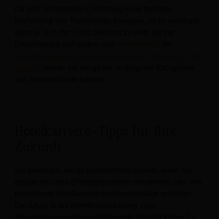
Da sich Hoteltrends in Richtung einer breiteren
Einführung von Technologie bewegen, ist es wichtiger
denn je, sich der Tools bewusst zu sein, die zur
Erleichterung vorhanden sind
Hotelbetrieb
. Im
„Hotelmanagement-Softwarelösungen, die jedes Hotel
braucht“
lernen Sie einige der wichtigsten Kategorien
von Hotelsoftware kennen.
Hotelkarriere-Tipps für Ihre
Zukunft
Sie benötigen einige Insiderinformationen, wenn Sie
gerade erst eine Einstiegsposition einnehmen oder Ihre
bestehende Hotelkarriere weiterentwickeln möchten.
Die Arbeit in der Hotelbranche bietet viele
abwechslungsreiche und lohnende Möglichkeiten für