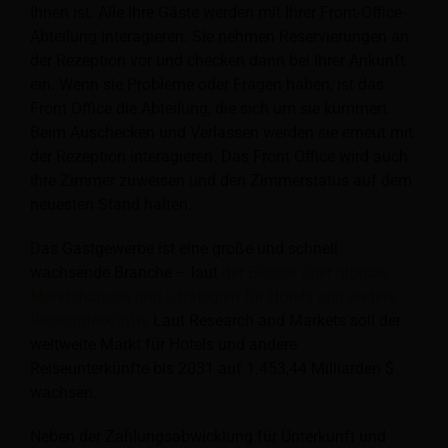
Ihnen ist. Alle Ihre Gäste werden mit Ihrer Front-Office-
Abteilung interagieren. Sie nehmen Reservierungen an
der Rezeption vor und checken dann bei ihrer Ankunft
ein. Wenn sie Probleme oder Fragen haben, ist das
Front Office die Abteilung, die sich um sie kümmert.
Beim Auschecken und Verlassen werden sie erneut mit
der Rezeption interagieren. Das Front Office wird auch
ihre Zimmer zuweisen und den Zimmerstatus auf dem
neuesten Stand halten.
Das Gastgewerbe ist eine große und schnell
wachsende Branche – laut
der Bericht über globale
Marktchancen und -strategien für Hotels und andere
Reiseunterkünfte
Laut Research and Markets soll der
weltweite Markt für Hotels und andere
Reiseunterkünfte bis 2031 auf 1.453,44 Milliarden $
wachsen.
Neben der Zahlungsabwicklung für Unterkunft und