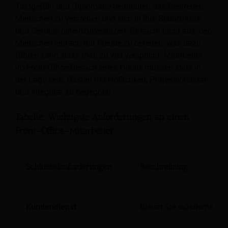
Taktgefühl und Diplomatie beinhalten das Bestreben,
Menschen zu verstehen und sich in ihre Bedürfnisse
und Gefühle hineinzuversetzen. Es reicht nicht aus, den
Menschen einfach nur Freude zu bereiten, was dazu
führen kann, dass man zu viel verspricht. Mitarbeiter
im Front-Office-Bereich eines Hotels müssen stets in
der Lage sein, Gästen mit Höflichkeit, Professionalität
und Integrität zu begegnen.
Tabelle: Wichtigste Anforderungen an einen
Front-Office-Mitarbeiter
Schlüsselanforderungen
Beschreibung
Kundendienst
Bieten Sie exzellenten S