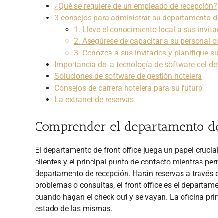
¿Qué se requiere de un empleado de recepción?
3 consejos para administrar su departamento d
1. Lleve el conocimiento local a sus invit
2. Asegúrese de capacitar a su personal 
3. Conozca a sus invitados y planifique s
Importancia de la tecnología de software del d
Soluciones de software de gestión hotelera
Consejos de carrera hotelera para su futuro
La extranet de reservas
Comprender el departamento de
El departamento de front office juega un papel crucial
clientes y el principal punto de contacto mientras p
departamento de recepción. Harán reservas a través de
problemas o consultas, el front office es el departame
cuando hagan el check out y se vayan. La oficina pri
estado de las mismas.