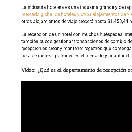
La industria hotelera es una industria grande y de rá
mercado global de hoteles y otros alojamientos de vi
otros alojamientos de viaje crecerá hasta $1.453,44 
La recepción de un hotel con muchos huéspedes inter
también puede gestionar transacciones de cambio de
recepción es crear y mantener registros que conteng
hora de rastrear patrones en el mercado y adaptar el 
Vídeo: ¿Qué es el departamento de recepción e