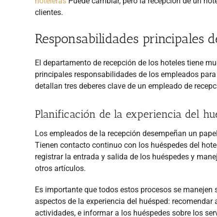
hoteleras
Puede cambiar, pero la recepción de un hot
clientes.
Responsabilidades principales 
El departamento de recepción de los hoteles tiene m
principales responsabilidades de los empleados par
detallan tres deberes clave de un empleado de recepc
Planificación de la experiencia del h
Los empleados de la recepción desempeñan un papel m
Tienen contacto continuo con los huéspedes del hotel
registrar la entrada y salida de los huéspedes y mane
otros artículos.
Es importante que todos estos procesos se manejen s
aspectos de la experiencia del huésped: recomendar at
actividades, e informar a los huéspedes sobre los servi