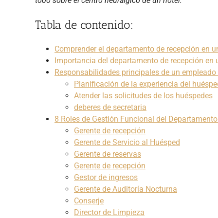
todo sobre el centro neurálgico de un hotel.
Tabla de contenido:
Comprender el departamento de recepción en un
Importancia del departamento de recepción en 
Responsabilidades principales de un empleado 
Planificación de la experiencia del huéspe
Atender las solicitudes de los huéspedes
deberes de secretaria
8 Roles de Gestión Funcional del Departamento
Gerente de recepción
Gerente de Servicio al Huésped
Gerente de reservas
Gerente de recepción
Gestor de ingresos
Gerente de Auditoría Nocturna
Conserje
Director de Limpieza