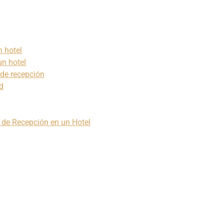
 hotel
un hotel
de recepción
d
 de Recepción en un Hotel