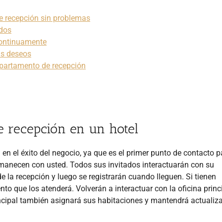
e recepción sin problemas
ados
continuamente
us deseos
epartamento de recepción
 recepción en un hotel
 en el éxito del negocio, ya que es el primer punto de contacto 
ermanecen con usted. Todos sus invitados interactuarán con su
 la recepción y luego se registrarán cuando lleguen. Si tienen
nto que los atenderá. Volverán a interactuar con la oficina princ
ncipal también asignará sus habitaciones y mantendrá actualiza