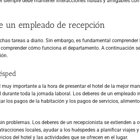
el siempre debe mantener interacciones fluidas y amigables con
de un empleado de recepción
uchas tareas a diario. Sin embargo, es fundamental comprender 
a comprender cómo funciona el departamento. A continuación s
ión.
uésped
uy importante a la hora de presentar el hotel de la mejor man
 durante toda la jornada laboral. Los deberes de un empleado i
jar los pagos de la habitación y los pagos de servicios, alimento
in problemas. Los deberes de un recepcionista se extienden a o
racciones locales, ayudar a los huéspedes a planificar viajes y
cios del hotel y las actividades que se ofrecen en el lugar.