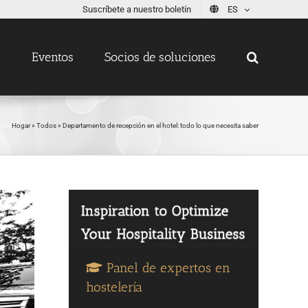
Suscríbete a nuestro boletín
ES
s
Eventos
Socios de soluciones
Hogar
»
Todos
»
Departamento de recepción en el hotel: todo lo que necesita saber
Panel de expertos en
hostelería