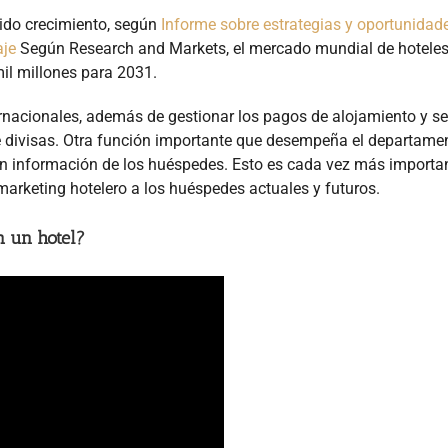
pido crecimiento, según
Informe sobre estrategias y oportunidad
aje
Según Research and Markets, el mercado mundial de hoteles
mil millones para 2031.
nacionales, además de gestionar los pagos de alojamiento y ser
 divisas. Otra función importante que desempeña el departame
an información de los huéspedes. Esto es cada vez más importan
marketing hotelero a los huéspedes actuales y futuros.
n un hotel?