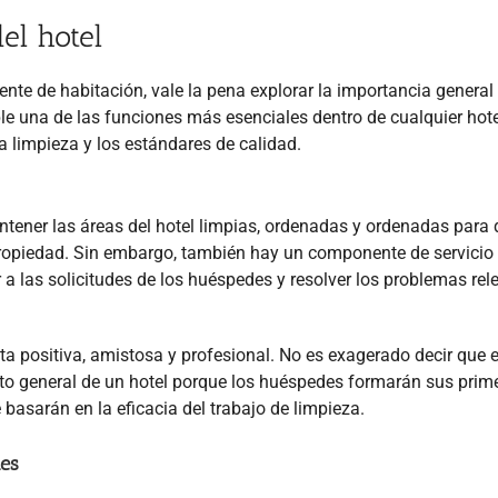
el hotel
te de habitación, vale la pena explorar la importancia general 
le una de las funciones más esenciales dentro de cualquier hote
 limpieza y los estándares de calidad.
ntener las áreas del hotel limpias, ordenadas y ordenadas para 
ropiedad. Sin embargo, también hay un componente de servicio 
 a las solicitudes de los huéspedes y resolver los problemas rel
 positiva, amistosa y profesional. No es exagerado decir que e
to general de un hotel porque los huéspedes formarán sus prim
asarán en la eficacia del trabajo de limpieza.
les