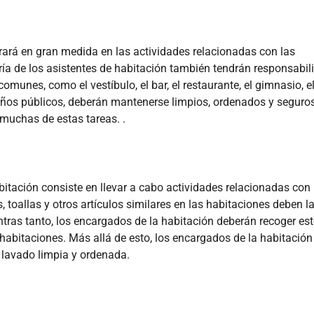
trará en gran medida en las actividades relacionadas con las
ía de los asistentes de habitación también tendrán responsabil
omunes, como el vestíbulo, el bar, el restaurante, el gimnasio, e
 baños públicos, deberán mantenerse limpios, ordenados y seguros
muchas de estas tareas. .
itación consiste en llevar a cabo actividades relacionadas con 
toallas y otros artículos similares en las habitaciones deben l
ntras tanto, los encargados de la habitación deberán recoger es
s habitaciones. Más allá de esto, los encargados de la habitación
 lavado limpia y ordenada.