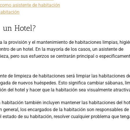
 como asistente de habitación
habitación
 un Hotel?
 a la provisión y el mantenimiento de habitaciones limpias, higié
tro de un hotel. En la mayoría de los casos, un asistente de
ieza, pero sus esfuerzos se centrarán principal o específicamen
ente de limpieza de habitaciones será limpiar las habitaciones 
llegada de nuevos huéspedes. Esto significa cambiar sábanas, li
ción del hotel y hacer que la habitación sea visualmente atractiv
a habitación también incluyen mantener las habitaciones del hot
n general, los encargados de la habitación son responsables de
l estado de su habitación, resolver cualquier problema que teng