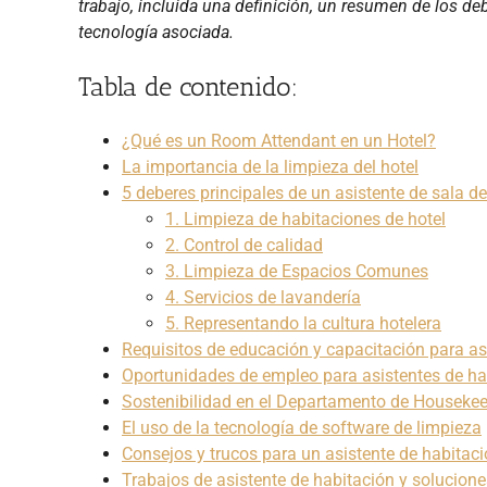
trabajo, incluida una definición, un resumen de los de
tecnología asociada.
Tabla de contenido:
¿Qué es un Room Attendant en un Hotel?
La importancia de la limpieza del hotel
5 deberes principales de un asistente de sala d
1. Limpieza de habitaciones de hotel
2. Control de calidad
3. Limpieza de Espacios Comunes
4. Servicios de lavandería
5. Representando la cultura hotelera
Requisitos de educación y capacitación para as
Oportunidades de empleo para asistentes de ha
Sostenibilidad en el Departamento de Houseke
El uso de la tecnología de software de limpieza
Consejos y trucos para un asistente de habitaci
Trabajos de asistente de habitación y solucione