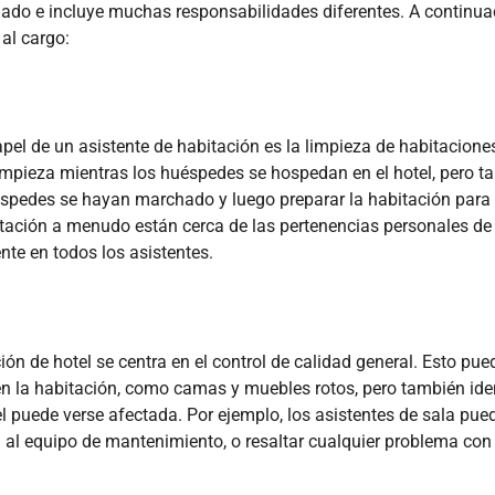
riado e incluye muchas responsabilidades diferentes. A continua
 al cargo:
pel de un asistente de habitación es la limpieza de habitacione
e limpieza mientras los huéspedes se hospedan en el hotel, pero 
éspedes se hayan marchado y luego preparar la habitación para 
tación a menudo están cerca de las pertenencias personales de
te en todos los asistentes.
ión de hotel se centra en el control de calidad general. Esto pue
s en la habitación, como camas y muebles rotos, pero también iden
el puede verse afectada. Por ejemplo, los asistentes de sala pue
a
al equipo de mantenimiento, o resaltar cualquier problema con 