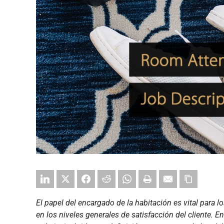
El papel del encargado de la habitación es vital para 
en los niveles generales de satisfacción del cliente. E