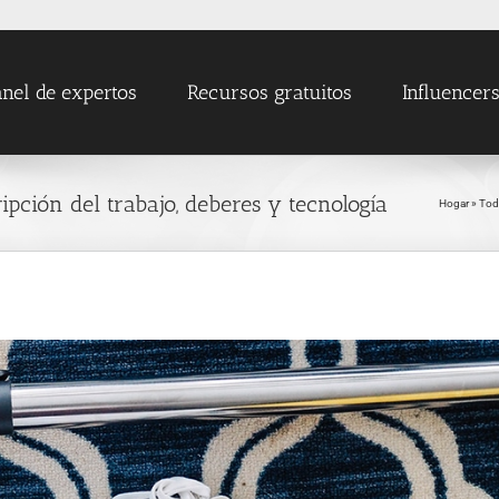
nel de expertos
Recursos gratuitos
Influencer
ripción del trabajo, deberes y tecnología
Hogar
»
Tod