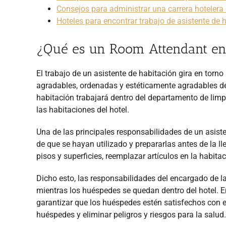
Consejos para administrar una carrera hotelera
Hoteles para encontrar trabajo de asistente de 
¿Qué es un Room Attendant en
El trabajo de un asistente de habitación gira en torno
agradables, ordenadas y estéticamente agradables den
habitación trabajará dentro del departamento de limp
las habitaciones del hotel.
Una de las principales responsabilidades de un asist
de que se hayan utilizado y prepararlas antes de la 
pisos y superficies, reemplazar artículos en la habita
Dicho esto, las responsabilidades del encargado de l
mientras los huéspedes se quedan dentro del hotel. E
garantizar que los huéspedes estén satisfechos con e
huéspedes y eliminar peligros y riesgos para la salud.