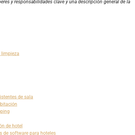
beres y responsabilidades clave y una descripción general de la
e limpieza
istentes de sala
bitación
eping
ón de hotel
s de software para hoteles