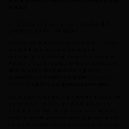
suficientemente accesibles para evitar desanimar a las
personas.
2. Decidir el pago y las ventajas del
personal de su aerolínea
Una cosa que debe tener en cuenta al contratar nuevo
personal de aerolínea es que potencialmente
competirá por el mismo talento que otras aerolíneas.
Por esta razón, debe asegurarse de que su oferta para
ellos sea justa y esté en línea con lo que está
sucediendo en el contexto más amplio.
industria de
aviación
sin dañar el presupuesto de su empresa.
Decida cuánto le pagará a su(s) nuevo(s) recluta(s). En
muchos casos, será más apropiado establecer un
rango de salario aquí,
en lugar de una cifra específica,
porque es posible que desee tomar su decisión final en
función de factores como el nivel de experiencia previa