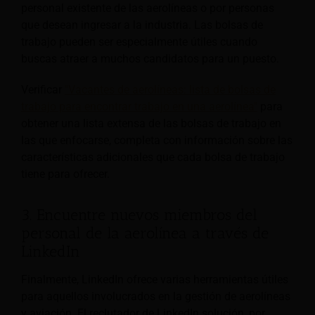
personal existente de las aerolíneas o por personas
que desean ingresar a la industria. Las bolsas de
trabajo pueden ser especialmente útiles cuando
buscas atraer a muchos candidatos para un puesto.
Verificar
"Vacantes de aerolíneas: lista de bolsas de
trabajo para encontrar trabajo en una aerolínea"
para
obtener una lista extensa de las bolsas de trabajo en
las que enfocarse, completa con información sobre las
características adicionales que cada bolsa de trabajo
tiene para ofrecer.
3. Encuentre nuevos miembros del
personal de la aerolínea a través de
LinkedIn
Finalmente, LinkedIn ofrece varias herramientas útiles
para aquellos involucrados en la gestión de aerolíneas
y aviación. El reclutador de LinkedIn
solución, por