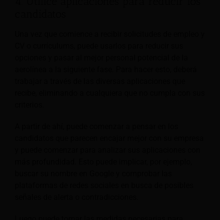
4. Utilice aplicaciones para reducir los
candidatos
Una vez que comience a recibir solicitudes de empleo y
CV o currículums, puede usarlos para reducir sus
opciones y pasar al mejor personal potencial de la
aerolínea a la siguiente fase. Para hacer esto, deberá
trabajar a través de las diversas aplicaciones que
recibe, eliminando a cualquiera que no cumpla con sus
criterios.
A partir de ahí, puede comenzar a pensar en los
candidatos que parecen encajar mejor con su empresa
y puede comenzar
para analizar sus aplicaciones con
más profundidad. Esto puede implicar, por ejemplo,
buscar su nombre en Google y comprobar las
plataformas de redes sociales en busca de posibles
señales de alerta o contradicciones.
Luego puede tomar las medidas necesarias para