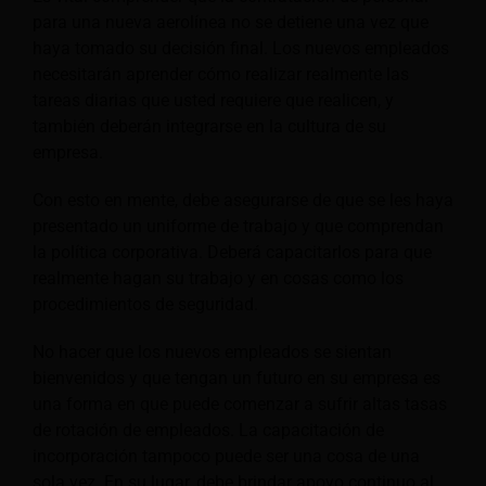
para una nueva aerolínea no se detiene una vez que
haya tomado su decisión final. Los nuevos empleados
necesitarán aprender cómo realizar realmente las
tareas diarias que usted requiere que realicen, y
también deberán integrarse en la cultura de su
empresa.
Con esto en mente, debe asegurarse de que se les haya
presentado un uniforme de trabajo y que comprendan
la política corporativa. Deberá capacitarlos para que
realmente hagan su trabajo y en cosas como los
procedimientos de seguridad.
No hacer que los nuevos empleados se sientan
bienvenidos y que tengan un futuro en su empresa es
una forma en que puede comenzar a sufrir altas tasas
de rotación de empleados. La capacitación de
incorporación tampoco puede ser una cosa de una
sola vez. En su lugar, debe brindar apoyo continuo al