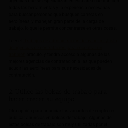
agencias que se especializan en esta área cuentan con
todas las herramientas y la experiencia necesarias
para buscar personas que busquen carreras en
aerolíneas, y manejan gran parte de la carga de
trabajo, lo que le permite concentrarse en otras cosas.
Leer el
"Trabajos de administración de aviación: ¡Lista
de agencias de contratación para encontrar un
trabajo!"
artículo, y tendrá acceso a algunas de las
mejores agencias de contratación a las que pueden
acudir las aerolíneas para sus necesidades de
contratación.
2. Utilice las bolsas de trabajo para
hacer crecer su equipo
Otra opción para anunciar las vacantes de empleo es
publicar anuncios en bolsas de trabajo. Algunas de
estas bolsas de trabajo son muy utilizadas por el