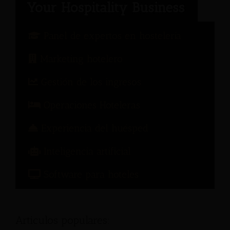
Panel de expertos en hostelería
Marketing hotelero
Gestión de los ingresos
Operaciones Hoteleras
Experiencia del huésped
Inteligencia artificial
Software para hoteles
Articulos populares: