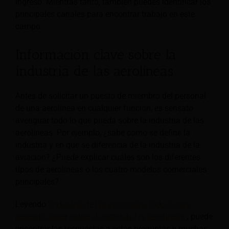
ingreso. Mientras tanto, también puedes identificar los
principales canales para encontrar trabajo en este
campo.
Información clave sobre la
industria de las aerolíneas
Antes de solicitar un puesto de miembro del personal
de una aerolínea en cualquier función, es sensato
averiguar todo lo que pueda sobre la industria de las
aerolíneas. Por ejemplo, ¿sabe cómo se define la
industria y en qué se diferencia de la industria de la
aviación? ¿Puede explicar cuáles son los diferentes
tipos de aerolíneas o los cuatro modelos comerciales
principales?
Leyendo
"Industria de las aerolíneas: todo lo que
necesita saber sobre el sector de las aerolíneas"
, puede
encontrar las respuestas a estas preguntas y muchas