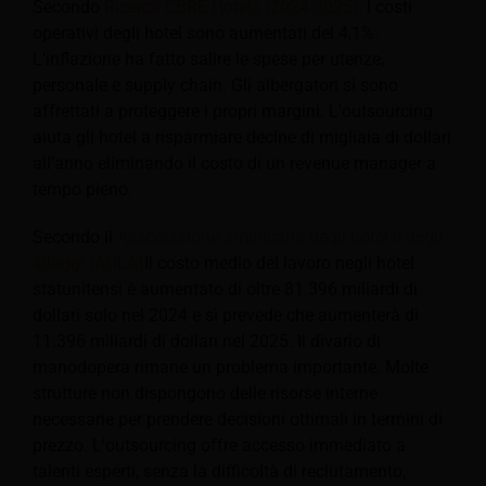
Secondo
Ricerca CBRE Hotels (2024-2025),
I costi
operativi degli hotel sono aumentati del 4,1%.
L'inflazione ha fatto salire le spese per utenze,
personale e supply chain. Gli albergatori si sono
affrettati a proteggere i propri margini. L'outsourcing
aiuta gli hotel a risparmiare decine di migliaia di dollari
all'anno eliminando il costo di un revenue manager a
tempo pieno.
Secondo il
Associazione americana degli hotel e degli
alloggi (AHLA)
Il costo medio del lavoro negli hotel
statunitensi è aumentato di oltre 81.396 miliardi di
dollari solo nel 2024 e si prevede che aumenterà di
11.396 miliardi di dollari nel 2025. Il divario di
manodopera rimane un problema importante. Molte
strutture non dispongono delle risorse interne
necessarie per prendere decisioni ottimali in termini di
prezzo. L'outsourcing offre accesso immediato a
talenti esperti, senza la difficoltà di reclutamento,