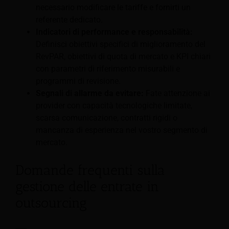
necessario modificare le tariffe e fornirti un
referente dedicato.
Indicatori di performance e responsabilità:
Definisci obiettivi specifici di miglioramento del
RevPAR, obiettivi di quota di mercato e KPI chiari
con parametri di riferimento misurabili e
programmi di revisione.
Segnali di allarme da evitare:
Fate attenzione ai
provider con capacità tecnologiche limitate,
scarsa comunicazione, contratti rigidi o
mancanza di esperienza nel vostro segmento di
mercato.
Domande frequenti sulla
gestione delle entrate in
outsourcing