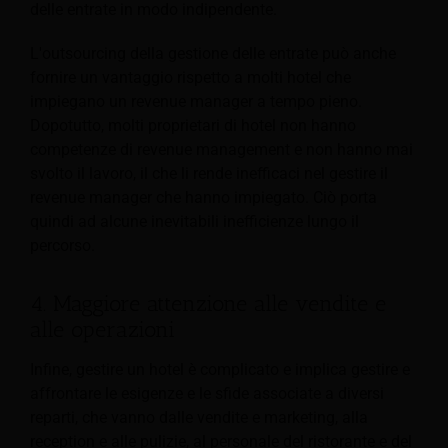
delle entrate in modo indipendente.
L'outsourcing della gestione delle entrate può anche
fornire un vantaggio rispetto a molti hotel che
impiegano un revenue manager a tempo pieno.
Dopotutto, molti proprietari di hotel non hanno
competenze di revenue management e non hanno mai
svolto il lavoro, il che li rende inefficaci nel gestire il
revenue manager che hanno impiegato. Ciò porta
quindi ad alcune inevitabili inefficienze lungo il
percorso.
4. Maggiore attenzione alle vendite e
alle operazioni
Infine, gestire un hotel è complicato e implica gestire e
affrontare le esigenze e le sfide associate a diversi
reparti, che vanno dalle vendite e marketing, alla
reception e alle pulizie, al personale del ristorante e del