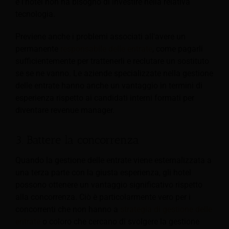
e l'hotel non ha bisogno di investire nella relativa
tecnologia.
Previene anche i problemi associati all'avere un
permanente
responsabile delle entrate
, come pagarli
sufficientemente per trattenerli e reclutare un sostituto
se se ne vanno. Le aziende specializzate nella gestione
delle entrate hanno anche un vantaggio in termini di
esperienza rispetto ai candidati interni formati per
diventare revenue manager.
3. Battere la concorrenza
Quando la gestione delle entrate viene esternalizzata a
una terza parte con la giusta esperienza, gli hotel
possono ottenere un vantaggio significativo rispetto
alla concorrenza. Ciò è particolarmente vero per i
concorrenti che non hanno a
strategia di gestione delle
entrate
o coloro che cercano di svolgere la gestione