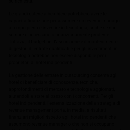
su richiesta.
Le grandi catene alberghiere potrebbero avere le
capacità finanziarie per assumere un revenue manager
a tempo pieno e investire in tecnologia, anche se non
sempre è necessario o finanziariamente prudente.
Tuttavia, il budget per l'assunzione e il mantenimento
di gestori di entrate qualificati e per gli investimenti in
tecnologia potrebbe non essere disponibile per i
proprietari di hotel indipendenti.
La gestione delle entrate in outsourcing consente agli
hotel di beneficiare di conoscenze, tecniche,
approfondimenti di mercato e tecnologia aggiornati,
aiutandoli a stare al passo con i concorrenti. Per gli
hotel indipendenti, l'esternalizzazione della strategia di
revenue management porta, in media, a risultati
finanziari migliori rispetto agli hotel indipendenti che
assumono revenue manager o che non si occupano