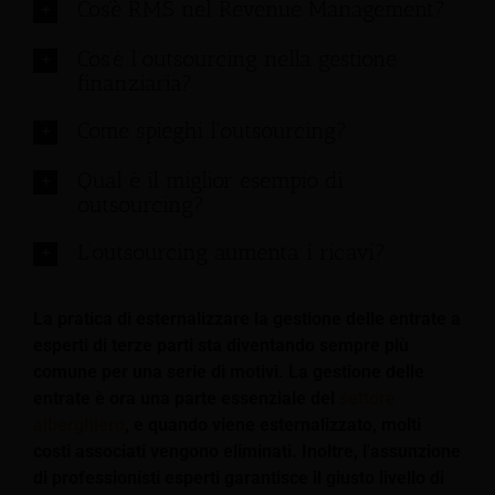
Cos'è RMS nel Revenue Management?
Cos’è l’outsourcing nella gestione
finanziaria?
Come spieghi l'outsourcing?
Qual è il miglior esempio di
outsourcing?
L’outsourcing aumenta i ricavi?
La pratica di esternalizzare la gestione delle entrate a
esperti di terze parti sta diventando sempre più
comune per una serie di motivi. La gestione delle
entrate è ora una parte essenziale del
settore
alberghiero
, e quando viene esternalizzato, molti
costi associati vengono eliminati. Inoltre, l'assunzione
di professionisti esperti garantisce il giusto livello di