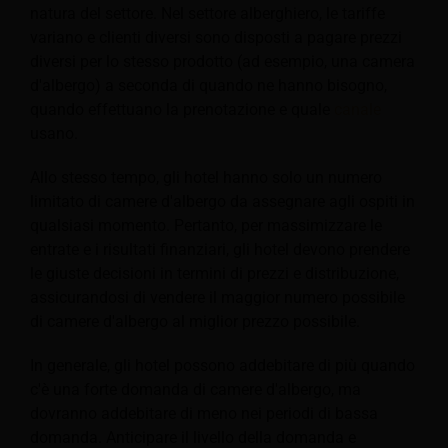
natura del settore. Nel settore alberghiero, le tariffe
variano e clienti diversi sono disposti a pagare prezzi
diversi per lo stesso prodotto (ad esempio, una camera
d'albergo) a seconda di quando ne hanno bisogno,
quando effettuano la prenotazione e quale
canale
usano.
Allo stesso tempo, gli hotel hanno solo un numero
limitato di camere d'albergo da assegnare agli ospiti in
qualsiasi momento. Pertanto, per massimizzare le
entrate e i risultati finanziari, gli hotel devono prendere
le giuste decisioni in termini di prezzi e distribuzione,
assicurandosi di vendere il maggior numero possibile
di camere d'albergo al miglior prezzo possibile.
In generale, gli hotel possono addebitare di più quando
c'è una forte domanda di camere d'albergo, ma
dovranno addebitare di meno nei periodi di bassa
domanda. Anticipare il livello della domanda e