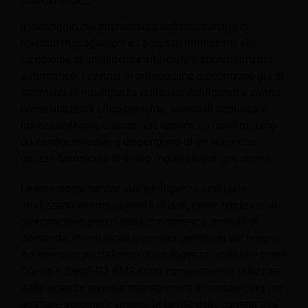
Il vantaggio più interessante dell'outsourcing di
revenue management è l'accesso immediato alle
tecnologie di intelligenza artificiale e apprendimento
automatico. I partner in outsourcing dispongono già di
strumenti di intelligenza artificiale configurati e sanno
come utilizzarli efficacemente. Invece di acquistare
licenze software e assumere esperti, gli hotel pagano
un canone mensile e dispongono di un team che
utilizza tecnologie di livello mondiale per loro conto.
Le tecnologie basate sull'intelligenza artificiale
analizzano enormi quantità di dati, come tendenze di
prenotazione, prezzi della concorrenza, modelli di
domanda, eventi locali e persino previsioni del tempo.
Ad esempio, piattaforme di intelligenza artificiale come
Duetto e IDeaS G3 RMS sono comunemente utilizzate
dalle aziende revenue management in outsourcing per
adattare automaticamente le tariffe delle camere alle