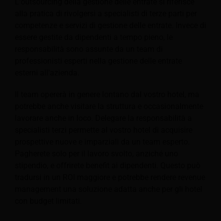
L'outsourcing della gestione delle entrate si riferisce
alla pratica di rivolgersi a specialisti di terze parti per
competenze e servizi di gestione delle entrate. Invece di
essere gestite da dipendenti a tempo pieno, le
responsabilità sono assunte da un team di
professionisti esperti nella gestione delle entrate
esterni all'azienda.
Il team opererà in genere lontano dal vostro hotel, ma
potrebbe anche visitare la struttura e occasionalmente
lavorare anche in loco. Delegare la responsabilità a
specialisti terzi permette al vostro hotel di acquisire
prospettive nuove e imparziali da un team esperto.
Pagherete solo per il lavoro svolto, anziché uno
stipendio, e offrirete benefit ai dipendenti. Questo può
tradursi in un ROI maggiore e potrebbe rendere revenue
management una soluzione adatta anche per gli hotel
con budget limitati.