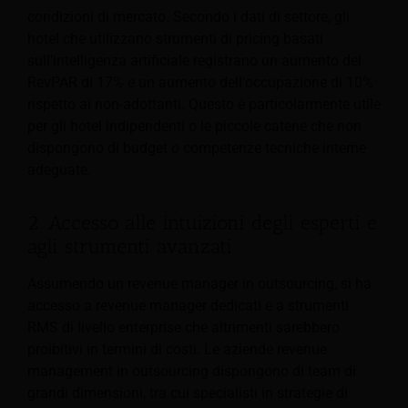
condizioni di mercato. Secondo i dati di settore, gli
hotel che utilizzano strumenti di pricing basati
sull'intelligenza artificiale registrano un aumento del
RevPAR di 17% e un aumento dell'occupazione di 10%
rispetto ai non-adottanti. Questo è particolarmente utile
per gli hotel indipendenti o le piccole catene che non
dispongono di budget o competenze tecniche interne
adeguate.
2. Accesso alle intuizioni degli esperti e
agli strumenti avanzati
Assumendo un revenue manager in outsourcing, si ha
accesso a revenue manager dedicati e a strumenti
RMS di livello enterprise che altrimenti sarebbero
proibitivi in termini di costi. Le aziende revenue
management in outsourcing dispongono di team di
grandi dimensioni, tra cui specialisti in strategie di