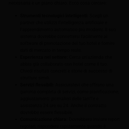
necessaria e un piano chiaro. Ecco cosa cercare:
Strumenti tecnologici intelligenti:
Scegli un
partner che utilizzi l'intelligenza artificiale e
l'apprendimento automatico più moderni. Il suo
sistema dovrebbe connettersi facilmente al
software di prenotazione del tuo hotel e fornire
dati di mercato in tempo reale.
Esperienza nel settore:
Cerca un'azienda che
abbia già collaborato con hotel come il tuo.
Chiedi risultati concreti e storie di successo di
strutture simili.
Servizi flessibili:
Assicuratevi che offrano una
gamma completa di servizi, come pianificazione,
aggiustamenti giornalieri delle tariffe e
assistenza 24 ore su 24. Anche il contratto
dovrebbe essere flessibile.
Comunicazione chiara:
Dovrebbero inviare report
regolari, rispondere rapidamente quando è