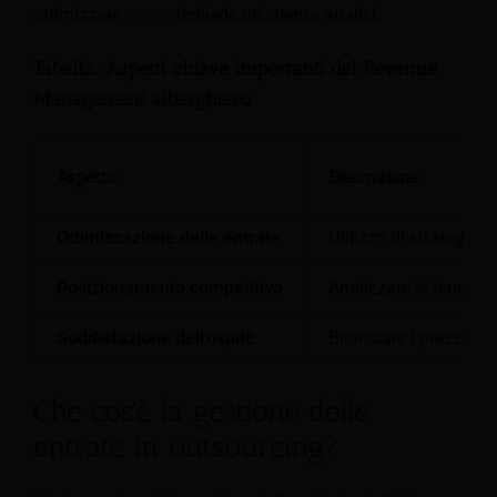
ottimizzare
prezzi
richiede un'attenta analisi.
Tabella: Aspetti chiave importanti del Revenue
Management alberghiero
Aspetto
Descrizione
Ottimizzazione delle entrate
Utilizzo di strategie p
Posizionamento competitivo
Analizzare le tendenz
Soddisfazione dell'ospite
Bilanciare i prezzi co
Che cos'è la gestione delle
entrate in outsourcing?