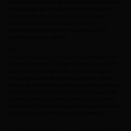
prezzo, esperti di canali di distribuzione, professionisti
dell'analisi dei dati e analisti di market intelligence.
Questi esperti offrono insight di settore, analisi
comparative della concorrenza, strategie di
segmentazione del mercato e raccomandazioni
tariffarie basate su algoritmi.
Il
Associazione internazionale per le vendite e il
marketing dell'ospitalità (HSMAI)
ha intervistato 139
dirigenti alberghieri. L'indagine ha rilevato che il 381%
degli intervistati vorrebbe che i revenue manager si
occupassero anche di marketing e vendite. Inoltre,
l'86% degli intervistati ha indicato il pensiero analitico
o critico come "
molto importante
,” e 70% ha valutato
l'acume aziendale e l'analisi strategica come “
molto
importante
.” Questo sondaggio dimostra perché i team
di esperti lavorano meglio di una sola persona.
3. Aumento dei ricavi e dei margini di