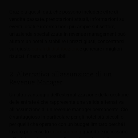
Grazie a questi dati, che possono includere cifre di
vendita passate, prenotazioni attuali, informazioni su
eventi locali e informazioni più ampie sul settore,
un'azienda specializzata in revenue management può
aiutare un hotel a stabilire i prezzi giusti, concentrarsi
sul giusto
canali di distribuzione
e generare i migliori
risultati finanziari possibili.
2. Alternativa all'assunzione di un
Revenue Manager
Un altro vantaggio dell’esternalizzazione della gestione
delle entrate è che rappresenta una valida alternativa
all’assunzione di un revenue manager permanente. Ciò
è vantaggioso in particolare per gli hotel più piccoli o
per quelli che operano con un budget limitato perché il
lavoro può esserlo
in outsourcing
quando è necessario