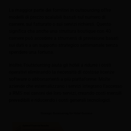
La maggior parte dei fornitori in outsourcing offre
modelli di prezzo scalabili basati sul numero di
camere, sul fatturato o sui servizi richiesti. Questo
significa che anche una struttura boutique con 40
camere può accedere a strumenti di previsione basati
sui dati e a un supporto strategico settimanale senza
spendere una fortuna.
Inoltre, l'outsourcing aiuta gli hotel a ridurre i costi
operativi eliminando la necessità di costose licenze
software o abbonamenti a più piattaforme. Molte
aziende che esternalizzano i servizi integrano l'accesso
a RMS nei canoni dei loro servizi, creando costi mensili
prevedibili e riducendo i costi generali tecnologici.