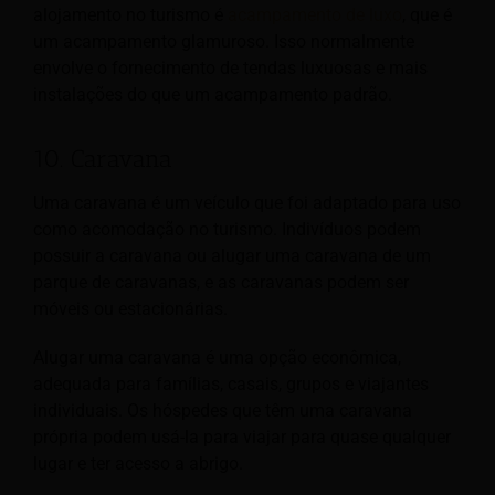
alojamento no turismo é
acampamento de luxo
, que é
um acampamento glamuroso. Isso normalmente
envolve o fornecimento de tendas luxuosas e mais
instalações do que um acampamento padrão.
10. Caravana
Uma caravana é um veículo que foi adaptado para uso
como acomodação no turismo. Indivíduos podem
possuir a caravana ou alugar uma caravana de um
parque de caravanas, e as caravanas podem ser
móveis ou estacionárias.
Alugar uma caravana é uma opção econômica,
adequada para famílias, casais, grupos e viajantes
individuais. Os hóspedes que têm uma caravana
própria podem usá-la para viajar para quase qualquer
lugar e ter acesso a abrigo.