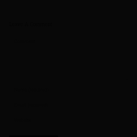
Leave A Comment
Comment