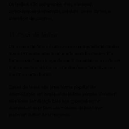
Os trailers são compactos, mas oferecem
comodidades domésticas comuns, como camas e
utensílios de cozinha.
11. Casa de férias
Uma casa de férias é uma casa ou propriedade similar
que é temporariamente alugada para hóspedes. Ela
fornece um “
casa longe de casa
” experiência e pode ser
mais acessível do que acomodações alternativas no
turismo, como hotéis.
Casas de férias são uma forma popular de
acomodação em cenários turísticos porque oferecem
confortos familiares. Elas são especialmente
adequadas para famílias e outros turistas que
preferem cuidar de si mesmos.