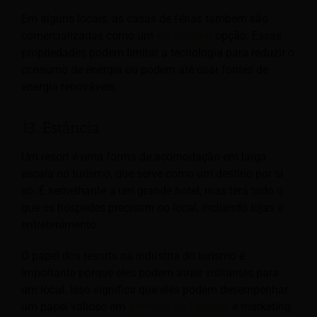
Em alguns locais, as casas de férias também são
comercializadas como um
ecoturismo
opção. Essas
propriedades podem limitar a tecnologia para reduzir o
consumo de energia ou podem até usar fontes de
energia renováveis.
13. Estância
Um resort é uma forma de acomodação em larga
escala no turismo, que serve como um destino por si
só. É semelhante a um grande hotel, mas terá tudo o
que os hóspedes precisam no local, incluindo lojas e
entretenimento.
O papel dos resorts na indústria do turismo é
importante porque eles podem atrair visitantes para
um local. Isso significa que eles podem desempenhar
um papel valioso em
gerência de Turismo
e marketing.