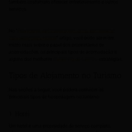
também costumam oferecer entretenimento e
outros
serviços.
No "
Provedores de hospedagem: dicas estratégicas
para obter mais receita
” artigo, você pode aprender
muito mais sobre o papel dos proprietários de
acomodações, os principais tipos de acomodação e
alguns dos melhores
marketing de turismo
estratégias.
Tipos de Alojamento no Turismo
Nas seções a seguir, você poderá conhecer os
principais tipos de hospedagem no turismo:
1. Hotel
Um hotel é uma propriedade de serviço completo,