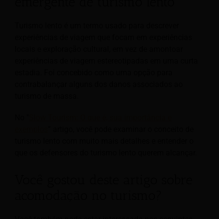
emergente de turismo lento
Turismo lento é um termo usado para descrever
experiências de viagem que focam em experiências
locais e exploração cultural, em vez de amontoar
experiências de viagem estereotipadas em uma curta
estadia. Foi concebido como uma opção para
contrabalançar alguns dos danos associados ao
turismo de massa.
No "
Slow Tourism: O que é, sua importância e
exemplos
” artigo, você pode examinar o conceito de
turismo lento com muito mais detalhes e entender o
que os defensores do turismo lento querem alcançar.
Você gostou deste artigo sobre
acomodação no turismo?