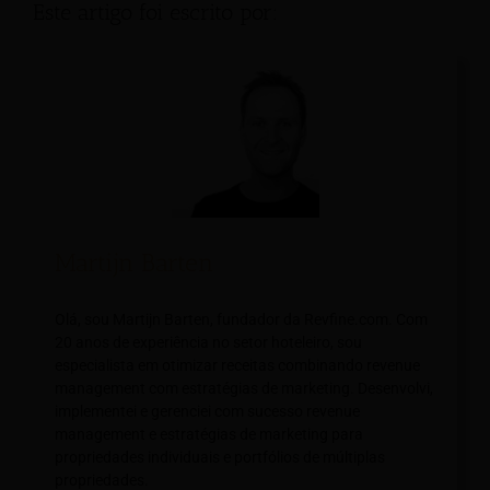
Este artigo foi escrito por:
Martijn Barten
Olá, sou Martijn Barten, fundador da Revfine.com. Com
20 anos de experiência no setor hoteleiro, sou
especialista em otimizar receitas combinando revenue
management com estratégias de marketing. Desenvolvi,
implementei e gerenciei com sucesso revenue
management e estratégias de marketing para
propriedades individuais e portfólios de múltiplas
propriedades.