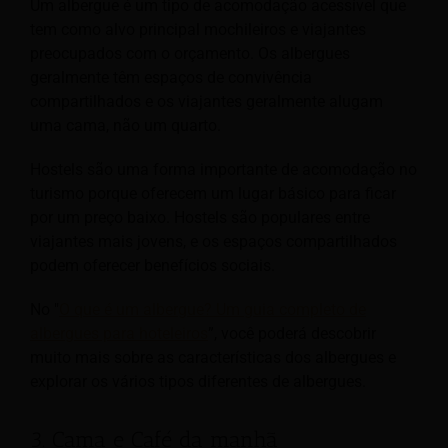
Um albergue é um tipo de acomodação acessível que
tem como alvo principal mochileiros e viajantes
preocupados com o orçamento. Os albergues
geralmente têm espaços de convivência
compartilhados e os viajantes geralmente alugam
uma cama, não um quarto.
Hostels são uma forma importante de acomodação no
turismo porque oferecem um lugar básico para ficar
por um preço baixo. Hostels são populares entre
viajantes mais jovens, e os espaços compartilhados
podem oferecer benefícios sociais.
No "
O que é um albergue? Um guia completo de
albergues para hoteleiros
”, você poderá descobrir
muito mais sobre as características dos albergues e
explorar os vários tipos diferentes de albergues.
3. Cama e Café da manhã