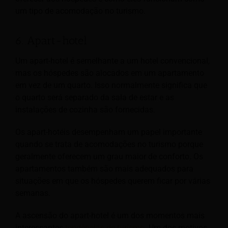
um tipo de acomodação no turismo.
6. Apart-hotel
Um apart-hotel é semelhante a um hotel convencional,
mas os hóspedes são alocados em um apartamento
em vez de um quarto. Isso normalmente significa que
o quarto será separado da sala de estar e as
instalações de cozinha são fornecidas.
Os apart-hotéis desempenham um papel importante
quando se trata de acomodações no turismo porque
geralmente oferecem um grau maior de conforto. Os
apartamentos também são mais adequados para
situações em que os hóspedes querem ficar por várias
semanas.
A ascensão do apart-hotel é um dos momentos mais
interessantes
tendências de turismo
. Um dos motivos