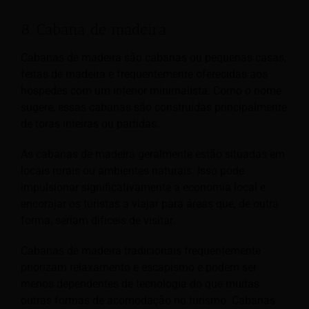
8. Cabana de madeira
Cabanas de madeira são cabanas ou pequenas casas,
feitas de madeira e frequentemente oferecidas aos
hóspedes com um interior minimalista. Como o nome
sugere, essas cabanas são construídas principalmente
de toras inteiras ou partidas.
As cabanas de madeira geralmente estão situadas em
locais rurais ou ambientes naturais. Isso pode
impulsionar significativamente a economia local e
encorajar os turistas a viajar para áreas que, de outra
forma, seriam difíceis de visitar.
Cabanas de madeira tradicionais frequentemente
priorizam relaxamento e escapismo e podem ser
menos dependentes de tecnologia do que muitas
outras formas de acomodação no turismo. Cabanas