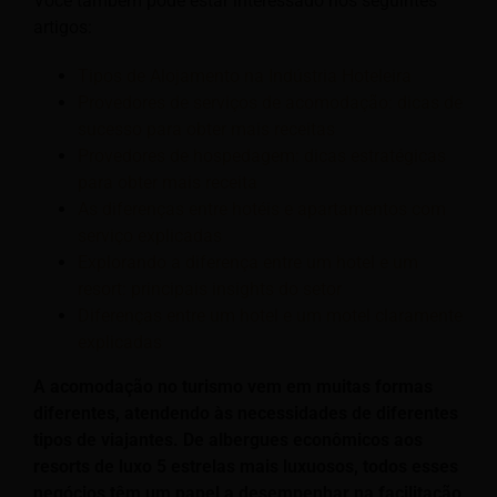
Você também pode estar interessado nos seguintes
artigos:
Tipos de Alojamento na Indústria Hoteleira
Provedores de serviços de acomodação: dicas de
sucesso para obter mais receitas
Provedores de hospedagem: dicas estratégicas
para obter mais receita
As diferenças entre hotéis e apartamentos com
serviço explicadas
Explorando a diferença entre um hotel e um
resort: principais insights do setor
Diferenças entre um hotel e um motel claramente
explicadas
A acomodação no turismo vem em muitas formas
diferentes, atendendo às necessidades de diferentes
tipos de viajantes. De albergues econômicos aos
resorts de luxo 5 estrelas mais luxuosos, todos esses
negócios têm um papel a desempenhar na facilitação