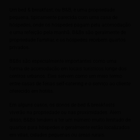
Um bed & breakfast, ou B&B, é uma propriedade
pequena, tipicamente parecida com uma casa de
hóspedes, onde os hóspedes pagam pela acomodação
e uma refeição pela manhã. B&Bs são geralmente de
propriedade familiar, e os hóspedes recebem quartos
privados.
B&Bs são especialmente importantes como uma
forma de acomodação em locais turísticos longe dos
centros urbanos. Eles servem como um meio termo
entre casas de férias self-catering e o serviço ao cliente
oferecido em hotéis.
Em alguns casos, os donos de bed & breakfasts
viverão na propriedade ou nas proximidades. Além
disso, B&Bs tendem a ter um número muito limitado de
quartos para hóspedes e geralmente estão localizados
em vilas, cidades pequenas ou áreas rurais.