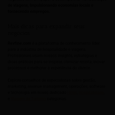
de viagens, impulsionando economias locais e
fornecendo empregos.
Mais dicas para expandir seus
negócios
Revfine.com
é a plataforma de conhecimento líder
para a indústria de hospitalidade e viagens.
Profissionais usam nossos insights, estratégias e
dicas práticas para se inspirar, otimizar receita, inovar
processos e melhorar a experiência do cliente.
Explore conselhos de especialistas sobre gestão,
marketing, revenue management, operações, software
e tecnologia em nosso dedicado
Hotel
,
Hospitalidade
,
e
Viagem de Turismo
categorias.