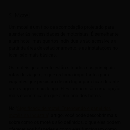
5. Motel
Um motel é um tipo de acomodação projetado para
atender às necessidades de motoristas. É semelhante
a um hotel, mas quartos individuais são acessíveis a
partir da área de estacionamento, e as instalações no
local são mais básicas.
Os motéis geralmente estão situados nas principais
rotas de viagem, o que os torna importantes para
viajantes que precisam de um lugar para ficar durante
uma viagem mais longa. Eles também são uma opção
mais econômica do que a maioria dos hotéis.
No "
Significado de motel: Entendendo o papel dos
motéis na indústria
” artigo, você pode descobrir mais
sobre como os motéis são definidos, o que eles podem
oferecer aos hóspedes e como eles funcionam como