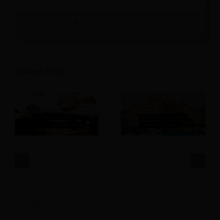
Related Posts
Guia de Receitas
Três melhorias
Adicionais: Aumente
focadas no sono que
a Receita do Seu
os hotéis poderiam
Hotel de Forma
oferecer
Inteligente