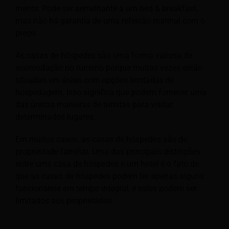
menor. Pode ser semelhante a um bed & breakfast,
mas não há garantia de uma refeição matinal com o
preço.
As casas de hóspedes são uma forma valiosa de
acomodação no turismo porque muitas vezes estão
situadas em áreas com opções limitadas de
hospedagem. Isso significa que podem fornecer uma
das únicas maneiras de
turistas para visitar
determinados lugares.
Em muitos casos, as casas de hóspedes são de
propriedade familiar. Uma das principais distinções
entre uma casa de hóspedes e um hotel é o fato de
que as casas de hóspedes podem ter apenas alguns
funcionários em tempo integral, e estes podem ser
limitados aos proprietários.