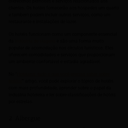
oferecendo pernoites e serviços relacionados aos
clientes. Os hotéis fornecerão aos hóspedes um quarto
e também podem incluir outros serviços, como um
restaurante e instalações de lazer.
Os hotéis funcionam como um componente essencial
da
indústria de viagens
e são uma forma muito
popular de acomodação nos círculos turísticos. Eles
oferecem comodidades e serviços que proporcionam
um ambiente confortável e
estadia agradável.
No "
Hotelaria: tudo o que você precisa saber sobre
hotéis!
” artigo, você pode explorar o tópico de hotéis
com mais profundidade, aprender sobre o papel da
indústria hoteleira e ler sobre classificações de hotéis
por estrelas.
2. Albergue