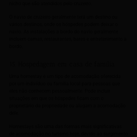
nicho que são atendidos pelo cruzeiro.
O navio de cruzeiro geralmente terá um destino ou
vários destinos, onde os hóspedes podem deixar o
navio. As instalações a bordo do navio geralmente
incluem camas, restaurantes, bares e entretenimento a
bordo.
15. Hospedagem em casa de família
Uma homestay é um tipo de acomodação oferecida
por um indivíduo ou família local para pessoas que
eles não conhecem pessoalmente. Pode incluir
situações em que os hóspedes ficam com o
proprietário da propriedade ou alugam a acomodação
dele.
Homestays são uma das formas mais significativas
de acomodação no turismo hoje, devido ao surgimento