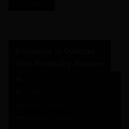
Painel de Especialistas em Hotelaria
Marketing de hotéis
Gestão de Receitas
Operações Hoteleiras