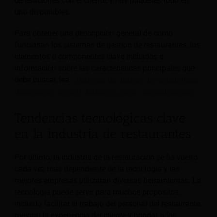
de relaciones con el cliente, y hay paquetes todo en
uno disponibles.
Para obtener una descripción general de cómo
funcionan los sistemas de gestión de restaurantes, los
elementos o componentes clave incluidos e
información sobre las características principales que
debe buscar, lea
“Sistemas de gestión de restaurantes:
descripción general, aspectos clave y características”
.
Tendencias tecnológicas clave
en la industria de restaurantes
Por último, la industria de la restauración se ha vuelto
cada vez más dependiente de la tecnología y las
mejores empresas utilizarán diversas herramientas. La
tecnología puede servir para muchos propósitos,
incluido facilitar el trabajo del personal del restaurante,
mejorar la experiencia del cliente y brindar a los