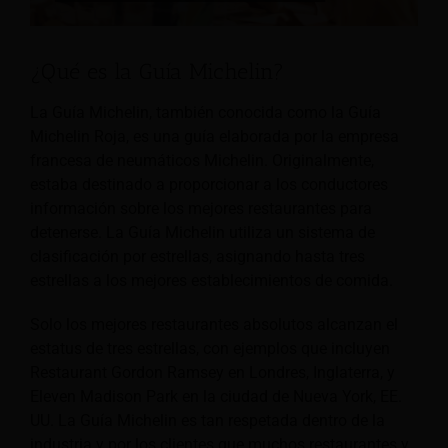
¿Qué es la Guía Michelin?
La Guía Michelin, también conocida como la Guía
Michelin Roja, es una guía elaborada por la empresa
francesa de neumáticos Michelin. Originalmente,
estaba destinado a proporcionar a los conductores
información sobre los mejores restaurantes para
detenerse. La Guía Michelin utiliza un sistema de
clasificación por estrellas, asignando hasta tres
estrellas a los mejores establecimientos de comida.
Solo los mejores restaurantes absolutos alcanzan el
estatus de tres estrellas, con ejemplos que incluyen
Restaurant Gordon
Ramsey en Londres, Inglaterra, y
Eleven Madison Park en la ciudad de Nueva York, EE.
UU. La Guía Michelin es tan respetada dentro de la
industria y por los clientes que muchos restaurantes y