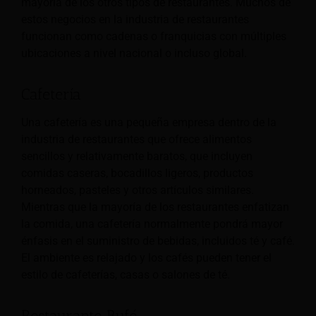
mayoría de los otros tipos de restaurantes. Muchos de
estos negocios en la industria de restaurantes
funcionan como cadenas o franquicias con múltiples
ubicaciones a nivel nacional o incluso global.
Cafetería
Una cafetería es una pequeña empresa dentro de la
industria de restaurantes que ofrece alimentos
sencillos y relativamente baratos, que incluyen
comidas caseras, bocadillos ligeros, productos
horneados, pasteles y otros artículos similares.
Mientras que la mayoría de los restaurantes enfatizan
la comida,
una cafetería normalmente pondrá mayor
énfasis en el suministro de bebidas, incluidos té y café.
El ambiente es relajado y los cafés pueden tener el
estilo de cafeterías, casas o salones de té.
Restaurante Bufé