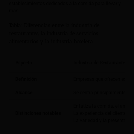
establecimientos dedicados a la comida para llevar y
más.
Tabla: Diferencias entre la industria de
restaurantes, la industria de servicios
alimentarios y la industria hotelera
Aspecto
Industria de Restaurantes
Definición
Empresas que ofrecen experien
Alcance
Se centra principalmente en 
Enfatiza la comida, el ambien
Distinciones notables
La experiencia del cliente es
La variedad y la presentació