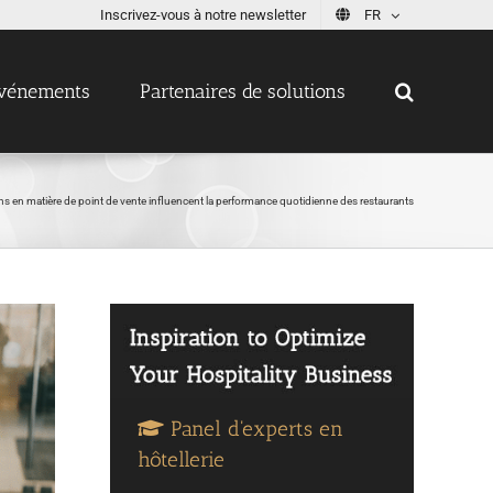
Inscrivez-vous à notre newsletter
FR
vénements
Partenaires de solutions
 en matière de point de vente influencent la performance quotidienne des restaurants
Panel d'experts en
hôtellerie