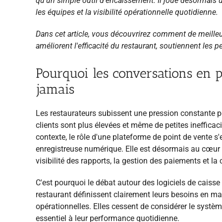
qu'un simple outil d'encaissement. Il joue désormais 
les équipes et la visibilité opérationnelle quotidienne.
Dans cet article, vous découvrirez comment de meille
améliorent l'efficacité du restaurant, soutiennent les 
Pourquoi les conversations en p
jamais
Les restaurateurs subissent une pression constante po
clients sont plus élevées et même de petites ineffic
contexte, le rôle d'une plateforme de point de vente s
enregistreuse numérique. Elle est désormais au cœur 
visibilité des rapports, la gestion des paiements et la
C'est pourquoi le débat autour des logiciels de caiss
restaurant définissent clairement leurs besoins en ma
opérationnelles. Elles cessent de considérer le syst
essentiel à leur performance quotidienne.