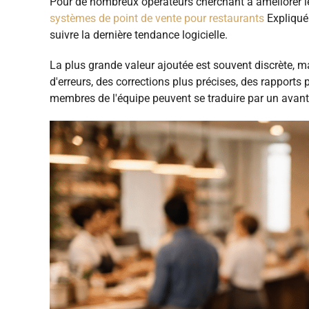
Pour de nombreux opérateurs cherchant à améliorer le s
systèmes de point de vente pour restaurants
Expliqué 
suivre la dernière tendance logicielle.
La plus grande valeur ajoutée est souvent discrète,
d'erreurs, des corrections plus précises, des rapports 
membres de l'équipe peuvent se traduire par un avanta