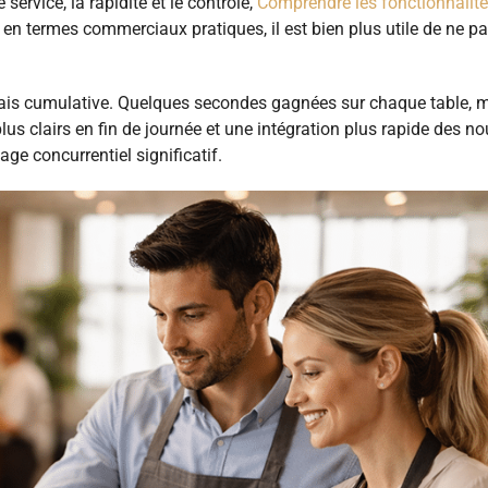
ervice, la rapidité et le contrôle,
Comprendre les fonctionnalit
en termes commerciaux pratiques, il est bien plus utile de ne p
 mais cumulative. Quelques secondes gagnées sur chaque table, 
plus clairs en fin de journée et une intégration plus rapide des 
ge concurrentiel significatif.