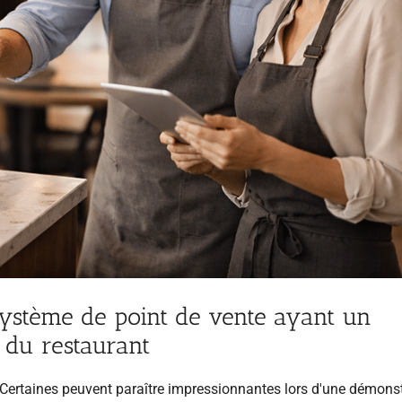
 système de point de vente ayant un
s du restaurant
 Certaines peuvent paraître impressionnantes lors d'une démonst