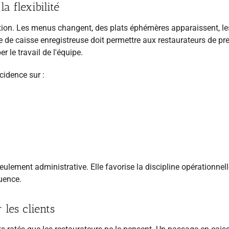
a flexibilité
tion. Les menus changent, des plats éphémères apparaissent, le
e de caisse enregistreuse doit permettre aux restaurateurs de pr
le travail de l'équipe.
cidence sur :
seulement administrative. Elle favorise la discipline opérationnell
luence.
les clients