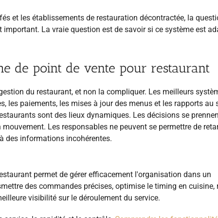
fés et les établissements de restauration décontractée, la quest
t important. La vraie question est de savoir si ce système est a
ème de point de vente pour restaurant
 gestion du restaurant, et non la compliquer. Les meilleurs syst
 les paiements, les mises à jour des menus et les rapports au 
s restaurants sont des lieux dynamiques. Les décisions se prenne
en mouvement. Les responsables ne peuvent se permettre de reta
 à des informations incohérentes.
 restaurant permet de gérer efficacement l'organisation dans un
smettre des commandes précises, optimise le timing en cuisine, 
illeure visibilité sur le déroulement du service.