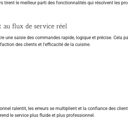
s tirent le meilleur parti des fonctionnalités qui résolvent les p
 au flux de service réel
re une saisie des commandes rapide, logique et précise. Cela pa
ction des clients et l'efficacité de la cuisine.
el ralentit, les erreurs se multiplient et la confiance des clien
end le service plus fluide et plus professionnel.